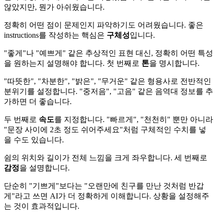
않았지만, 뭔가 아쉬웠습니다.
정확히 어떤 점이 문제인지 파악하기도 어려웠습니다. 좋은
instructions를 작성하는 핵심은
구체성
입니다.
"좋게"나 "예쁘게" 같은 추상적인 표현 대신, 정확히 어떤 특성
을 원하는지 설명해야 합니다. 첫 번째로
톤
을 명시합니다.
"따뜻한", "차분한", "밝은", "무거운" 같은 형용사로 전반적인
분위기를 설정합니다. "중저음", "고음" 같은 음역대 정보를 추
가하면 더 좋습니다.
두 번째로
속도
를 지정합니다. "빠르게", "천천히" 뿐만 아니라
"문장 사이에 2초 정도 쉬어주세요"처럼 구체적인 수치를 넣
을 수도 있습니다.
쉼의 위치와 길이가 전체 느낌을 크게 좌우합니다. 세 번째로
감정
을 설명합니다.
단순히 "기쁘게"보다는 "오랜만에 친구를 만난 것처럼 반갑
게"라고 쓰면 AI가 더 정확하게 이해합니다. 상황을 설정해주
는 것이 효과적입니다.