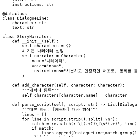
    instructions: 
str
@dataclass
class
DialogueLine
:

    character: 
str
    text: 
str
class
StoryNarrator
:

def
__init__
(
self
):

self
.characters = {}

# 기본 나레이터 설정
self
.narrator = Character(

            name=
"나레이터"
,

            voice=
"nova"
,

            instructions=
"차분하고 안정적인 어조로, 동화를 
        )

def
add_character
(
self, character: Character
):

"""캐릭터 등록"""
self
.characters[character.name] = character

def
parse_script
(
self, script: 
str
) -> 
List
[Dialogu
"""대본 파싱: [캐릭터] 대사 형식"""
        lines = []

for
 line 
in
 script.strip().split(
'\n'
):

match
 = re.
match
(
r'\[(.+?)\]\s*(.+)'
, line)

if
match
:

                lines.append(DialogueLine(
match
.group(
1