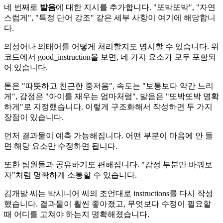
네 번째로
발음
에 대한 지시를 추가합니다. "또박또박", "자연
스럽게", "특정 단어 강조" 같은 세부 사항이 여기에 해당합니
다.
의성어나 의태어를 어떻게 처리할지도 명시할 수 있습니다. 위
코드에서 good_instruction을 보면, 네 가지 요소가 모두 포함되
어 있습니다.
톤은 "따뜻하고 친근한 중저음", 속도는 "보통보다 약간 느리
게", 감정은 "아이를 재우는 엄마처럼", 발음은 "또박또박 명확
하게"로 지정했습니다. 이렇게 구조화해서 작성하면 두 가지
장점이 있습니다.
먼저 결과물이 예측 가능해집니다. 어떤 부분이 마음에 안 들
면 해당 요소만 수정하면 됩니다.
또한 팀원들과 공유하기도 편해집니다. "감정 부분만 바꿔보
자"처럼 명확하게 소통할 수 있습니다.
김개발 씨는 박시니어 씨의 조언대로 instructions를 다시 작성
했습니다. 결과물이 훨씬 좋아졌고, 무엇보다 수정이 필요할
때 어디를 고쳐야 하는지 명확해졌습니다.