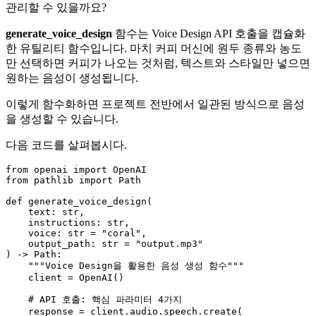
관리할 수 있을까요?
generate_voice_design
함수는 Voice Design API 호출을 캡슐화
한 유틸리티 함수입니다. 마치 커피 머신에 원두 종류와 농도
만 선택하면 커피가 나오는 것처럼, 텍스트와 스타일만 넣으면
원하는 음성이 생성됩니다.
이렇게 함수화하면 프로젝트 전반에서 일관된 방식으로 음성
을 생성할 수 있습니다.
다음 코드를 살펴봅시다.
from
 openai 
import
from
 pathlib 
import
 Path

def
generate_voice_design
(
    text: 
str
,

    instructions: 
str
,

    voice: 
str
 = 
"coral"
,

    output_path: 
str
 = 
"output.mp3"
) -> Path:

"""Voice Design을 활용한 음성 생성 함수"""
    client = OpenAI()

# API 호출: 핵심 파라미터 4가지
    response = client.audio.speech.create(
