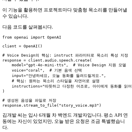
이 기능을 활용하면 프로젝트마다 맞춤형 목소리를 만들어낼
수 있습니다.
다음 코드를 살펴봅시다.
from
 openai 
import
 OpenAI

client = OpenAI()

# Voice Design의 핵심: instruct 파라미터로 목소리 특성 지정
response = client.audio.speech.create(

    model=
"gpt-4o-mini-tts"
,  
# Voice Design 지원 모델
    voice=
"coral"
,  
# 기본 음색 선택
input
=
"안녕하세요, 오늘 동화를 들려드릴게요."
,

# 핵심: 원하는 목소리 스타일을 자연어로 설명
    instructions=
"따뜻하고 다정한 어조로, 아이에게 동화를 읽어
)

# 생성된 음성을 파일로 저장
response.stream_to_file(
"story_voice.mp3"
김개발 씨는 입사 6개월 차 백엔드 개발자입니다. 평소 API 연
동에는 자신이 있었지만, 오늘 받은 요청은 조금 특별했습니
다.