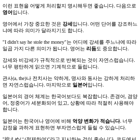
이런 표현을 어떻게 처리할지 명시해두면 좋습니다. 다음으로
영어
입니다.
영어에서 가장 중요한 것은
강세
입니다. 어떤 단어를 강조하느
냐에 따라 의미가 달라지기도 합니다.
"I didn't say he stole the money"는 어디에 강세를 주느냐에 따라
일곱 가지 다른 의미가 됩니다. 영어는
리듬
도 중요합니다.
강세와 비강세가 규칙적으로 반복되는 것이 자연스럽습니다.
너무 평탄하게 읽으면 기계적으로 들립니다.
관사(a, the)나 전치사는 약하게, 명사와 동사는 강하게 처리하
면 자연스럽습니다. 마지막으로
일본어
입니다.
일본어의 경어 체계는 한국어보다도 복잡합니다. 존경어, 겸양
어, 정중어가 세분화되어 있고, 상황에 따라 적절히 사용해야
합니다.
일본어는 한국어나 영어에 비해
억양 변화가 적습니다
. 너무
감정을 과하게 표현하면 부자연스럽게 들릴 수 있습니다.
"控えめに(절제하여)"라고 지시하는 것이 좋습니다. 코드에서