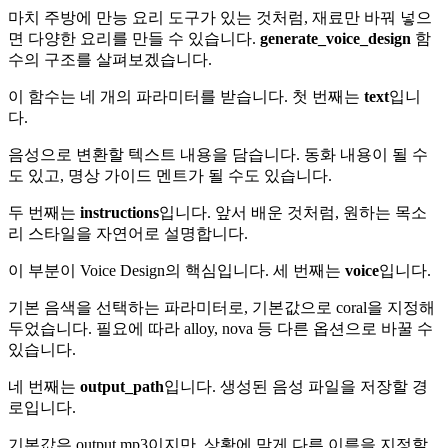
마치 주방에 만능 요리 도구가 있는 것처럼, 재료만 바꿔 넣으
면 다양한 요리를 만들 수 있습니다.
generate_voice_design
함
수의 구조를 살펴보겠습니다.
이 함수는 네 개의 파라미터를 받습니다. 첫 번째는
text
입니
다.
음성으로 변환할 텍스트 내용을 담습니다. 동화 내용이 될 수
도 있고, 명상 가이드 멘트가 될 수도 있습니다.
두 번째는
instructions
입니다. 앞서 배운 것처럼, 원하는 목소
리 스타일을 자연어로 설명합니다.
이 부분이 Voice Design의 핵심입니다. 세 번째는
voice
입니다.
기본 음색을 선택하는 파라미터로, 기본값으로 coral을 지정해
두었습니다. 필요에 따라 alloy, nova 등 다른 옵션으로 바꿀 수
있습니다.
네 번째는
output_path
입니다. 생성된 음성 파일을 저장할 경
로입니다.
기본값은 output.mp3이지만, 상황에 맞게 다른 이름을 지정할