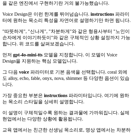
을 같은 엔진에서 구현하기란 거의 불가능했습니다.
Voice Design은 이런 한계를 뛰어넘습니다.
instructions
파라미
터에 원하는 목소리 특성을 자연어로 설명하기만 하면 됩니다.
"따뜻하게", "신나게", "차분하게"와 같은 형용사부터 "노인이
손자에게 이야기하듯이"와 같은 구체적인 상황 설정까지 가능
합니다. 위 코드를 살펴보겠습니다.
먼저
gpt-4o-mini-tts
모델을 지정합니다. 이 모델이 Voice
Design을 지원하는 핵심 모델입니다.
그 다음
voice
파라미터로 기본 음색을 선택합니다. coral 외에
도 alloy, echo, fable, onyx, nova, shimmer 등 다양한 옵션이 있습
니다.
가장 중요한 부분은
instructions
파라미터입니다. 여기에 원하
는 목소리 스타일을 상세히 설명합니다.
이 설명이 구체적일수록 원하는 결과물에 가까워집니다. 실제
현업에서는 다양한 상황에 활용됩니다.
교육 앱에서는 친근한 선생님 목소리로, 명상 앱에서는 차분하