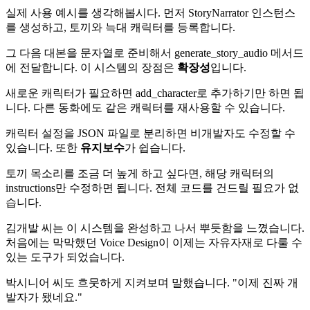
실제 사용 예시를 생각해봅시다. 먼저 StoryNarrator 인스턴스
를 생성하고, 토끼와 늑대 캐릭터를 등록합니다.
그 다음 대본을 문자열로 준비해서 generate_story_audio 메서드
에 전달합니다. 이 시스템의 장점은
확장성
입니다.
새로운 캐릭터가 필요하면 add_character로 추가하기만 하면 됩
니다. 다른 동화에도 같은 캐릭터를 재사용할 수 있습니다.
캐릭터 설정을 JSON 파일로 분리하면 비개발자도 수정할 수
있습니다. 또한
유지보수
가 쉽습니다.
토끼 목소리를 조금 더 높게 하고 싶다면, 해당 캐릭터의
instructions만 수정하면 됩니다. 전체 코드를 건드릴 필요가 없
습니다.
김개발 씨는 이 시스템을 완성하고 나서 뿌듯함을 느꼈습니다.
처음에는 막막했던 Voice Design이 이제는 자유자재로 다룰 수
있는 도구가 되었습니다.
박시니어 씨도 흐뭇하게 지켜보며 말했습니다. "이제 진짜 개
발자가 됐네요."