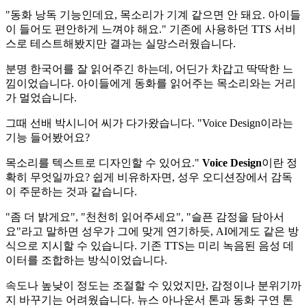
"동화 낭독 기능인데요, 목소리가 기계 같으면 안 돼요. 아이들
이 들어도 편안하게 느껴야 해요." 기존에 사용하던 TTS 서비
스로 테스트해봤지만 결과는 실망스러웠습니다.
분명 한국어를 잘 읽어주긴 하는데, 어딘가 차갑고 딱딱한 느
낌이었습니다. 아이들에게 동화를 읽어주는 목소리와는 거리
가 멀었습니다.
그때 선배 박시니어 씨가 다가왔습니다. "Voice Design이라는
기능 들어봤어요?
목소리를 텍스트로 디자인할 수 있어요."
Voice Design
이란 정
확히 무엇일까요? 쉽게 비유하자면, 성우 오디션장에서 감독
이 주문하는 것과 같습니다.
"좀 더 밝게요", "천천히 읽어주세요", "슬픈 감정을 담아서
요"라고 말하면 성우가 그에 맞게 연기하듯, AI에게도 같은 방
식으로 지시할 수 있습니다. 기존 TTS는 미리 녹음된 음성 데
이터를 조합하는 방식이었습니다.
속도나 높낮이 정도는 조절할 수 있었지만, 감정이나 분위기까
지 바꾸기는 어려웠습니다. 뉴스 아나운서 톤과 동화 구연 톤