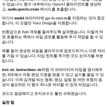
수 있습니다. 함수 내부에서는 OpenAI 클라이언트를 생성하
고,
audio.speech.create
메서드를 호출합니다.
여기서
model
파라미터에 gpt-4o-mini-tts를 지정하는 것이 중요
합니다. 이 모델만 Voice Design을 지원합니다.
반환값으로 Path 객체를 돌려주도록 설계했습니다. 이렇게 하
면 호출하는 쪽에서 파일 경로를 활용해 추가 작업을 할 수 있
습니다.
예를 들어 생성된 파일을 클라우드에 업로드하거나, 다른 처리
를 거칠 수 있습니다. 타입 힌트를 추가한 것도 눈여겨볼 부분
입니다.
text: str
,
instructions: str
처럼 각 파라미터의 타입을 명시해두
면, IDE에서 자동 완성 지원을 받을 수 있고 실수를 줄일 수 있
습니다. 이제 김개발 씨는 동화, 명상, 알림 등 어떤 유형의 음
성이 필요하든 이 함수 하나로 처리할 수 있게 되었습니다.
코드도 깔끔해지고 유지보수도 훨씬 쉬워졌습니다.
실전 팁