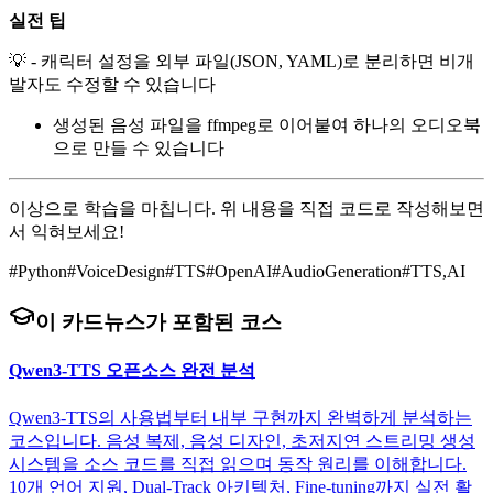
실전 팁
💡 - 캐릭터 설정을 외부 파일(JSON, YAML)로 분리하면 비개
발자도 수정할 수 있습니다
생성된 음성 파일을 ffmpeg로 이어붙여 하나의 오디오북
으로 만들 수 있습니다
이상으로 학습을 마칩니다. 위 내용을 직접 코드로 작성해보면
서 익혀보세요!
#
Python
#
VoiceDesign
#
TTS
#
OpenAI
#
AudioGeneration
#
TTS,AI
이 카드뉴스가 포함된 코스
Qwen3-TTS 오픈소스 완전 분석
Qwen3-TTS의 사용법부터 내부 구현까지 완벽하게 분석하는
코스입니다. 음성 복제, 음성 디자인, 초저지연 스트리밍 생성
시스템을 소스 코드를 직접 읽으며 동작 원리를 이해합니다.
10개 언어 지원, Dual-Track 아키텍처, Fine-tuning까지 실전 활