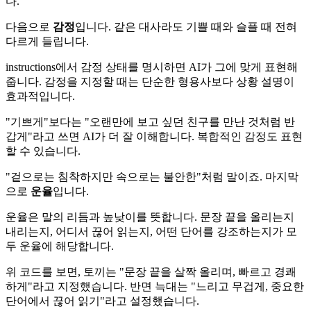
다.
다음으로
감정
입니다. 같은 대사라도 기쁠 때와 슬플 때 전혀
다르게 들립니다.
instructions에서 감정 상태를 명시하면 AI가 그에 맞게 표현해
줍니다. 감정을 지정할 때는 단순한 형용사보다 상황 설명이
효과적입니다.
"기쁘게"보다는 "오랜만에 보고 싶던 친구를 만난 것처럼 반
갑게"라고 쓰면 AI가 더 잘 이해합니다. 복합적인 감정도 표현
할 수 있습니다.
"겉으로는 침착하지만 속으로는 불안한"처럼 말이죠. 마지막
으로
운율
입니다.
운율은 말의 리듬과 높낮이를 뜻합니다. 문장 끝을 올리는지
내리는지, 어디서 끊어 읽는지, 어떤 단어를 강조하는지가 모
두 운율에 해당합니다.
위 코드를 보면, 토끼는 "문장 끝을 살짝 올리며, 빠르고 경쾌
하게"라고 지정했습니다. 반면 늑대는 "느리고 무겁게, 중요한
단어에서 끊어 읽기"라고 설정했습니다.