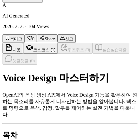
A
AI Generated
2026. 2. 2.
·
104
Views
북마크
0
Share
신고
내용
코스
코스 (
1
)
퀴즈
퀴즈 (
0
)
실습
실습제출
댓글
댓글 (
0
)
Voice Design 마스터하기
OpenAI의 음성 생성 API에서 Voice Design 기능을 활용하여 원
하는 목소리를 자유롭게 디자인하는 방법을 알아봅니다. 텍스
트 명령으로 음색, 감정, 말투를 제어하는 실전 기법을 다룹니
다.
목차