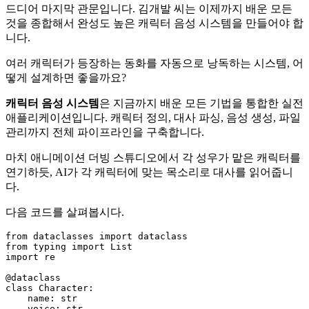
드디어 마지막 관문입니다. 김개발 씨는 이제까지 배운 모든
것을 종합해서 완성도 높은 캐릭터 음성 시스템을 만들어야 합
니다.
여러 캐릭터가 등장하는 동화를 자동으로 낭독하는 시스템, 어
떻게 설계하면 좋을까요?
캐릭터 음성 시스템
은 지금까지 배운 모든 기법을 통합한 실전
애플리케이션입니다. 캐릭터 정의, 대사 파싱, 음성 생성, 파일
관리까지 전체 파이프라인을 구축합니다.
마치 애니메이션 더빙 스튜디오에서 각 성우가 맡은 캐릭터를
연기하듯, AI가 각 캐릭터에 맞는 목소리로 대사를 읽어줍니
다.
다음 코드를 살펴봅시다.
from
 dataclasses 
import
from
 typing 
import
List
import
 re

@dataclass
class
Character
:

    name: 
str
    voice: 
str