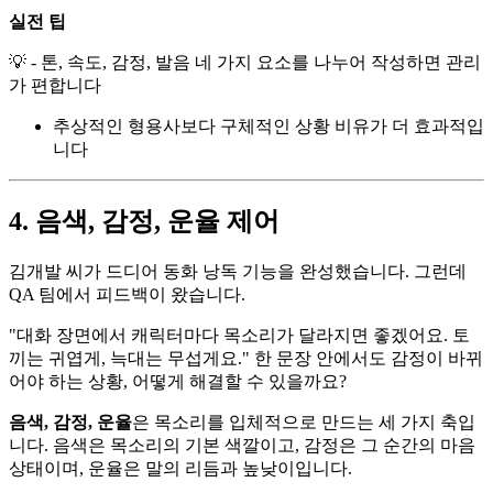
실전 팁
💡 - 톤, 속도, 감정, 발음 네 가지 요소를 나누어 작성하면 관리
가 편합니다
추상적인 형용사보다 구체적인 상황 비유가 더 효과적입
니다
4. 음색, 감정, 운율 제어
김개발 씨가 드디어 동화 낭독 기능을 완성했습니다. 그런데
QA 팀에서 피드백이 왔습니다.
"대화 장면에서 캐릭터마다 목소리가 달라지면 좋겠어요. 토
끼는 귀엽게, 늑대는 무섭게요." 한 문장 안에서도 감정이 바뀌
어야 하는 상황, 어떻게 해결할 수 있을까요?
음색, 감정, 운율
은 목소리를 입체적으로 만드는 세 가지 축입
니다. 음색은 목소리의 기본 색깔이고, 감정은 그 순간의 마음
상태이며, 운율은 말의 리듬과 높낮이입니다.