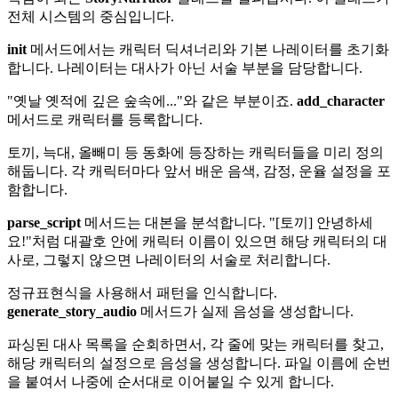
전체 시스템의 중심입니다.
init
메서드에서는 캐릭터 딕셔너리와 기본 나레이터를 초기화
합니다. 나레이터는 대사가 아닌 서술 부분을 담당합니다.
"옛날 옛적에 깊은 숲속에..."와 같은 부분이죠.
add_character
메서드로 캐릭터를 등록합니다.
토끼, 늑대, 올빼미 등 동화에 등장하는 캐릭터들을 미리 정의
해둡니다. 각 캐릭터마다 앞서 배운 음색, 감정, 운율 설정을 포
함합니다.
parse_script
메서드는 대본을 분석합니다. "[토끼] 안녕하세
요!"처럼 대괄호 안에 캐릭터 이름이 있으면 해당 캐릭터의 대
사로, 그렇지 않으면 나레이터의 서술로 처리합니다.
정규표현식을 사용해서 패턴을 인식합니다.
generate_story_audio
메서드가 실제 음성을 생성합니다.
파싱된 대사 목록을 순회하면서, 각 줄에 맞는 캐릭터를 찾고,
해당 캐릭터의 설정으로 음성을 생성합니다. 파일 이름에 순번
을 붙여서 나중에 순서대로 이어붙일 수 있게 합니다.