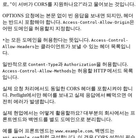
로, "이 서버가 CORS를 지원하나요?"라고 물어보는 것입니다.
OPTIONS 요청에는 본문 없이 빈 응답을 보내면 되지만, 헤더
는 반드시 포함해야 합니다.
은
Access-Control-Allow-Origin
어떤 도메인을 허용할지 지정합니다.
는 모든 도메인을 허용한다는 뜻입니다.
*
Access-Control-
는 클라이언트가 보낼 수 있는 헤더 목록입니
Allow-Headers
다.
일반적으로
과
을 허용합니다.
Content-Type
Authorization
는 허용할 HTTP 메서드 목록
Access-Control-Allow-Methods
입니다.
실제 요청 처리에서도 동일한 CORS 헤더를 포함시켜야 합니
다. Preflight에서만 헤더를 보내고 실제 응답에서 빼먹으면 여
전히 에러가 발생합니다.
실제 현업에서는 어떻게 활용할까요? 대부분의 회사에서는 프
론트엔드와 백엔드를 별도 도메인으로 분리합니다.
예를 들어 프론트엔드는
, 백엔드는
www.example.com
처럼 구성합니다. 이 경우 CORS 설정이 필수
api.example.com