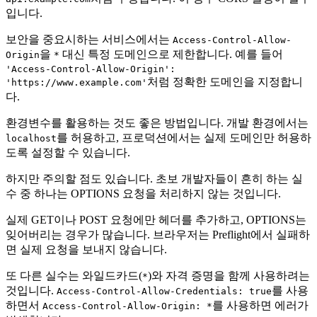
입니다.
보안을 중요시하는 서비스에서는
Access-Control-Allow-
을
대신 특정 도메인으로 제한합니다. 예를 들어
Origin
*
'Access-Control-Allow-Origin':
처럼 정확한 도메인을 지정합니
'https://www.example.com'
다.
환경변수를 활용하는 것도 좋은 방법입니다. 개발 환경에서는
를 허용하고, 프로덕션에서는 실제 도메인만 허용하
localhost
도록 설정할 수 있습니다.
하지만 주의할 점도 있습니다. 초보 개발자들이 흔히 하는 실
수 중 하나는 OPTIONS 요청을 처리하지 않는 것입니다.
실제 GET이나 POST 요청에만 헤더를 추가하고, OPTIONS는
잊어버리는 경우가 많습니다. 브라우저는 Preflight에서 실패하
면 실제 요청을 보내지 않습니다.
또 다른 실수는 와일드카드(
)와 자격 증명을 함께 사용하려는
*
것입니다.
를 사용
Access-Control-Allow-Credentials: true
하면서
를 사용하면 에러가
Access-Control-Allow-Origin: *