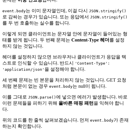
는 이미 문자열인데, 이걸 다시
event.body
JSON.stringify()
로 감싸는 경우가 있습니다. 또는 응답에서
JSON.stringify()
를 두 번 호출하는 실수를 합니다.
이렇게 되면 클라이언트는 문자열 안에 문자열이 들어있는 형
태를 받게 됩니다. 두 번째 문제는
Content-Type 헤더
를 설정
하지 않는 것입니다.
헤더를 설정하지 않으면 브라우저나 클라이언트가 응답을 텍
스트로 인식할 수 있습니다. 반드시
'Content-Type':
을 설정해야 합니다.
'application/json'
세 번째 문제는 빈 본문을 처리하지 않는 것입니다. GET 요청
처럼 본문이 없는 경우
는 null이 됩니다.
event.body
이를 그대로
에 넣으면 에러가 발생합니다. 바로
JSON.parse()
이런 문제들을 피하기 위해
올바른 매핑 패턴
을 익혀야 합니
다.
위의 코드를 한 줄씩 살펴보겠습니다. 먼저
가 존재
event.body
하는지 확인합니다.