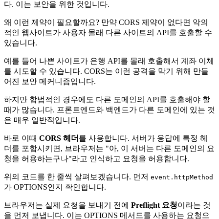
다. 이는 보안을 위한 것입니다.
왜 이런 제약이 필요할까요? 만약 CORS 제약이 없다면 악의
적인 웹사이트가 사용자 몰래 다른 사이트의 API를 호출할 수
있습니다.
예를 들어 나쁜 사이트가 은행 API를 몰래 호출해서 계좌 이체
를 시도할 수 있습니다. CORS는 이런 공격을 막기 위해 만들
어진 보안 메커니즘입니다.
하지만 합법적인 경우에도 다른 도메인의 API를 호출해야 할
때가 많습니다. 프론트엔드와 백엔드가 다른 도메인에 있는 것
은 매우 일반적입니다.
바로 이때
CORS 헤더
를 사용합니다. 서버가 응답에 특정 헤
더를 포함시키면, 브라우저는 "아, 이 서버는 다른 도메인의 요
청을 허용하는구나"라고 인식하고 요청을 허용합니다.
위의 코드를 한 줄씩 살펴보겠습니다. 먼저
event.httpMethod
가 OPTIONS인지 확인합니다.
브라우저는 실제 요청을 보내기 전에
Preflight 요청
이라는 것
을 먼저 보냅니다. 이는 OPTIONS 메서드를 사용하는 요청으