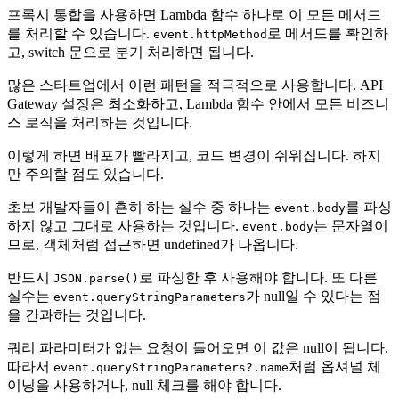
프록시 통합을 사용하면 Lambda 함수 하나로 이 모든 메서드
를 처리할 수 있습니다.
로 메서드를 확인하
event.httpMethod
고, switch 문으로 분기 처리하면 됩니다.
많은 스타트업에서 이런 패턴을 적극적으로 사용합니다. API
Gateway 설정은 최소화하고, Lambda 함수 안에서 모든 비즈니
스 로직을 처리하는 것입니다.
이렇게 하면 배포가 빨라지고, 코드 변경이 쉬워집니다. 하지
만 주의할 점도 있습니다.
초보 개발자들이 흔히 하는 실수 중 하나는
를 파싱
event.body
하지 않고 그대로 사용하는 것입니다.
는 문자열이
event.body
므로, 객체처럼 접근하면 undefined가 나옵니다.
반드시
로 파싱한 후 사용해야 합니다. 또 다른
JSON.parse()
실수는
가 null일 수 있다는 점
event.queryStringParameters
을 간과하는 것입니다.
쿼리 파라미터가 없는 요청이 들어오면 이 값은 null이 됩니다.
따라서
처럼 옵셔널 체
event.queryStringParameters?.name
이닝을 사용하거나, null 체크를 해야 합니다.