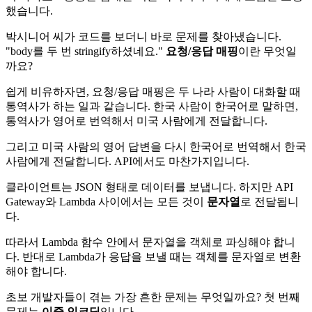
했습니다.
박시니어 씨가 코드를 보더니 바로 문제를 찾아냈습니다.
"body를 두 번 stringify하셨네요."
요청/응답 매핑
이란 무엇일
까요?
쉽게 비유하자면, 요청/응답 매핑은 두 나라 사람이 대화할 때
통역사가 하는 일과 같습니다. 한국 사람이 한국어로 말하면,
통역사가 영어로 번역해서 미국 사람에게 전달합니다.
그리고 미국 사람의 영어 답변을 다시 한국어로 번역해서 한국
사람에게 전달합니다. API에서도 마찬가지입니다.
클라이언트는 JSON 형태로 데이터를 보냅니다. 하지만 API
Gateway와 Lambda 사이에서는 모든 것이
문자열
로 전달됩니
다.
따라서 Lambda 함수 안에서 문자열을 객체로 파싱해야 합니
다. 반대로 Lambda가 응답을 보낼 때는 객체를 문자열로 변환
해야 합니다.
초보 개발자들이 겪는 가장 흔한 문제는 무엇일까요? 첫 번째
문제는
이중 인코딩
입니다.