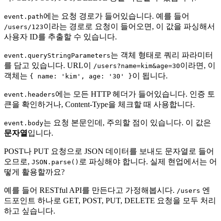
에는 요청 경로가 들어있습니다. 예를 들어
event.path
이라는 경로로 요청이 들어오면, 이 값을 파싱해서
/users/123
사용자 ID를 추출할 수 있습니다.
는 객체 형태로 쿼리 파라미터
event.queryStringParameters
를 담고 있습니다. URL이
이라면, 이
/users?name=kim&age=30
객체는
이 됩니다.
{ name: 'kim', age: '30' }
에는 모든 HTTP 헤더가 들어있습니다. 인증 토
event.headers
큰을 확인하거나, Content-Type을 체크할 때 사용합니다.
는 요청 본문인데, 주의할 점이 있습니다. 이 값은
event.body
문자열
입니다.
POST나 PUT 요청으로 JSON 데이터를 보내도 문자열로 들어
오므로,
로 파싱해야 합니다. 실제 현업에서는 어
JSON.parse()
떻게 활용할까요?
예를 들어 RESTful API를 만든다고 가정해봅시다.
엔
/users
드포인트 하나로 GET, POST, PUT, DELETE 요청을 모두 처리
하고 싶습니다.