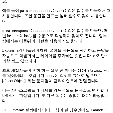
요.
예를 들어
같은 함수를 만들어서 재
parseRequestBody(event)
사용합니다. 또한 응답을 만드는 헬퍼 함수도 많이 사용합니
다.
같은 함수를 만들면, 매
createResponse(statusCode, data)
번 headers와 body를 수동으로 작성하지 않아도 됩니다. 일부
팀에서는 미들웨어 패턴을 사용하기도 합니다.
Express.js의 미들웨어처럼, 요청을 자동으로 파싱하고 응답을
자동으로 직렬화하는 레이어를 추가하는 것입니다. 하지만 주
의할 점도 있습니다.
초보 개발자들이 흔히 하는 실수 중 하나는
JSON.stringify()
를 잊어버리는 것입니다.
에 객체를 그대로 넣으면 "
body
[object Object]"라는 문자열이 클라이언트에 전달됩니다.
이는 자바스크립트가 객체를 암묵적으로 문자열로 변환할 때
나타나는 현상입니다. 또 다른 실수는 중첩된 JSON 파싱입니
다.
API Gateway 설정에서 이미 파싱이 된 경우인데도 Lambda에