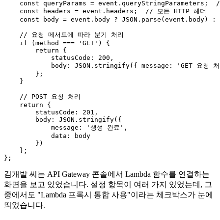
const
 queryParams = event.
queryStringParameters
;  
/
const
 headers = event.
headers
;  
// 모든 HTTP 헤더
const
 body = event.
body
 ? 
JSON
.
parse
(event.
body
) : 
// 요청 메서드에 따라 분기 처리
if
 (method === 
'GET'
) {

return
 {

statusCode
: 
200
,

body
: 
JSON
.
stringify
({ 
message
: 
'GET 요청 
        };

    }

// POST 요청 처리
return
 {

statusCode
: 
201
,

body
: 
JSON
.
stringify
({

message
: 
'생성 완료'
,

data
: body

        })

    };

김개발 씨는 API Gateway 콘솔에서 Lambda 함수를 연결하는
화면을 보고 있었습니다. 설정 항목이 여러 가지 있었는데, 그
중에서도 "Lambda 프록시 통합 사용"이라는 체크박스가 눈에
띄었습니다.