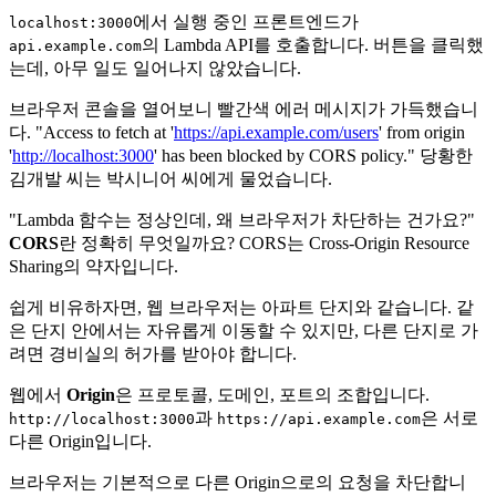
에서 실행 중인 프론트엔드가
localhost:3000
의 Lambda API를 호출합니다. 버튼을 클릭했
api.example.com
는데, 아무 일도 일어나지 않았습니다.
브라우저 콘솔을 열어보니 빨간색 에러 메시지가 가득했습니
다. "Access to fetch at '
https://api.example.com/users
' from origin
'
http://localhost:3000
' has been blocked by CORS policy." 당황한
김개발 씨는 박시니어 씨에게 물었습니다.
"Lambda 함수는 정상인데, 왜 브라우저가 차단하는 건가요?"
CORS
란 정확히 무엇일까요? CORS는 Cross-Origin Resource
Sharing의 약자입니다.
쉽게 비유하자면, 웹 브라우저는 아파트 단지와 같습니다. 같
은 단지 안에서는 자유롭게 이동할 수 있지만, 다른 단지로 가
려면 경비실의 허가를 받아야 합니다.
웹에서
Origin
은 프로토콜, 도메인, 포트의 조합입니다.
과
은 서로
http://localhost:3000
https://api.example.com
다른 Origin입니다.
브라우저는 기본적으로 다른 Origin으로의 요청을 차단합니