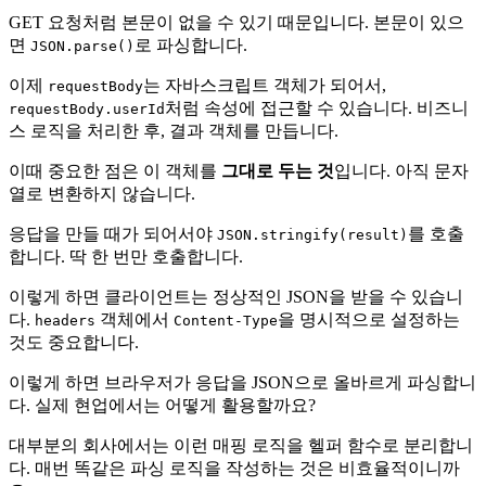
GET 요청처럼 본문이 없을 수 있기 때문입니다. 본문이 있으
면
로 파싱합니다.
JSON.parse()
이제
는 자바스크립트 객체가 되어서,
requestBody
처럼 속성에 접근할 수 있습니다. 비즈니
requestBody.userId
스 로직을 처리한 후, 결과 객체를 만듭니다.
이때 중요한 점은 이 객체를
그대로 두는 것
입니다. 아직 문자
열로 변환하지 않습니다.
응답을 만들 때가 되어서야
를 호출
JSON.stringify(result)
합니다. 딱 한 번만 호출합니다.
이렇게 하면 클라이언트는 정상적인 JSON을 받을 수 있습니
다.
객체에서
을 명시적으로 설정하는
headers
Content-Type
것도 중요합니다.
이렇게 하면 브라우저가 응답을 JSON으로 올바르게 파싱합니
다. 실제 현업에서는 어떻게 활용할까요?
대부분의 회사에서는 이런 매핑 로직을 헬퍼 함수로 분리합니
다. 매번 똑같은 파싱 로직을 작성하는 것은 비효율적이니까