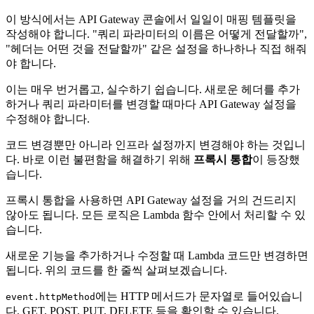
이 방식에서는 API Gateway 콘솔에서 일일이 매핑 템플릿을
작성해야 합니다. "쿼리 파라미터의 이름은 어떻게 전달할까",
"헤더는 어떤 것을 전달할까" 같은 설정을 하나하나 직접 해줘
야 합니다.
이는 매우 번거롭고, 실수하기 쉽습니다. 새로운 헤더를 추가
하거나 쿼리 파라미터를 변경할 때마다 API Gateway 설정을
수정해야 합니다.
코드 변경뿐만 아니라 인프라 설정까지 변경해야 하는 것입니
다. 바로 이런 불편함을 해결하기 위해
프록시 통합
이 등장했
습니다.
프록시 통합을 사용하면 API Gateway 설정을 거의 건드리지
않아도 됩니다. 모든 로직은 Lambda 함수 안에서 처리할 수 있
습니다.
새로운 기능을 추가하거나 수정할 때 Lambda 코드만 변경하면
됩니다. 위의 코드를 한 줄씩 살펴보겠습니다.
에는 HTTP 메서드가 문자열로 들어있습니
event.httpMethod
다. GET, POST, PUT, DELETE 등을 확인할 수 있습니다.