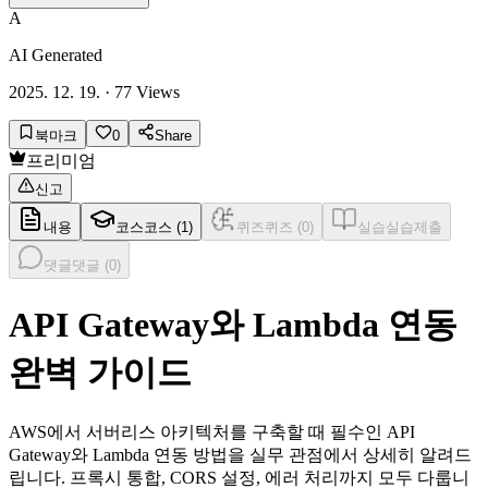
A
AI Generated
2025. 12. 19.
·
77
Views
북마크
0
Share
프리미엄
신고
내용
코스
코스 (
1
)
퀴즈
퀴즈 (
0
)
실습
실습제출
댓글
댓글 (
0
)
API Gateway와 Lambda 연동
완벽 가이드
AWS에서 서버리스 아키텍처를 구축할 때 필수인 API
Gateway와 Lambda 연동 방법을 실무 관점에서 상세히 알려드
립니다. 프록시 통합, CORS 설정, 에러 처리까지 모두 다룹니