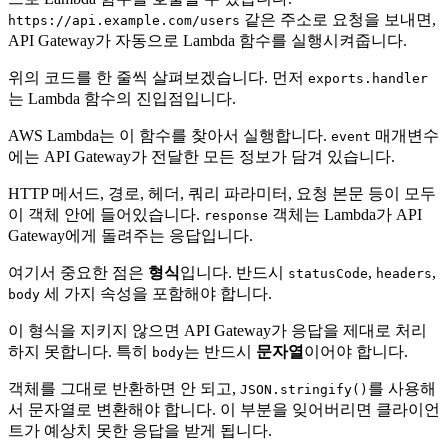
같은 주소로 요청을 보내면,
https://api.example.com/users
API Gateway가 자동으로 Lambda 함수를 실행시켜줍니다.
위의 코드를 한 줄씩 살펴보겠습니다. 먼저
exports.handler
는 Lambda 함수의 진입점입니다.
AWS Lambda는 이 함수를 찾아서 실행합니다.
매개변수
event
에는 API Gateway가 전달한 모든 정보가 담겨 있습니다.
HTTP 메서드, 경로, 헤더, 쿼리 파라미터, 요청 본문 등이 모두
이 객체 안에 들어있습니다.
객체는 Lambda가 API
response
Gateway에게 돌려주는 응답입니다.
여기서 중요한 점은
형식
입니다. 반드시
,
,
statusCode
headers
세 가지 속성을 포함해야 합니다.
body
이 형식을 지키지 않으면 API Gateway가 응답을 제대로 처리
하지 못합니다. 특히
는 반드시
문자열
이어야 합니다.
body
객체를 그대로 반환하면 안 되고,
를 사용해
JSON.stringify()
서 문자열로 변환해야 합니다. 이 부분을 잊어버리면 클라이언
트가 예상치 못한 응답을 받게 됩니다.