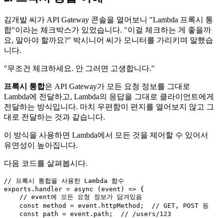
김개발 씨가 API Gateway 콘솔을 열어보니 "Lambda 프록시 통
합"이라는 체크박스가 있었습니다. "이걸 체크하는 게 좋을까
요, 말아야 할까요?" 박시니어 씨가 모니터를 가리키며 말했습
니다.
"무조건 체크하세요. 안 그러면 고생합니다."
프록시 통합
은 API Gateway가 모든 요청 정보를 그대로
Lambda에 전달하고, Lambda의 응답을 그대로 클라이언트에게
전달하는 방식입니다. 마치 우편함이 편지를 열어보지 않고 그
대로 전달하는 것과 같습니다.
이 방식을 사용하면 Lambda에서 모든 것을 제어할 수 있어서
유연성이 높아집니다.
다음 코드를 살펴봅시다.
// 프록시 통합을 사용한 Lambda 함수
exports
.
handler
 = 
async
 (event) => {

// event에 모든 요청 정보가 담겨있음
const
 method = event.
httpMethod
;  
// GET, POST 등
const
 path = event.
path
;  
// /users/123