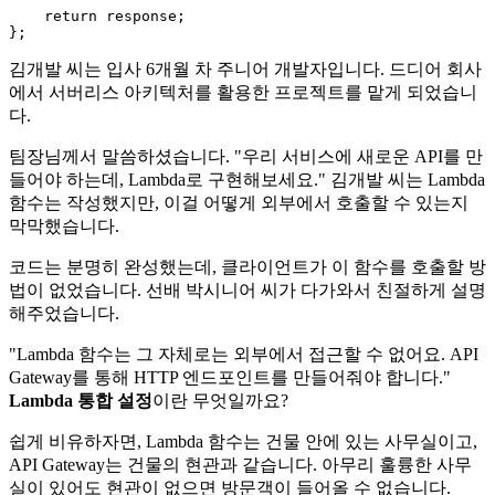
return
 response;

김개발 씨는 입사 6개월 차 주니어 개발자입니다. 드디어 회사
에서 서버리스 아키텍처를 활용한 프로젝트를 맡게 되었습니
다.
팀장님께서 말씀하셨습니다. "우리 서비스에 새로운 API를 만
들어야 하는데, Lambda로 구현해보세요." 김개발 씨는 Lambda
함수는 작성했지만, 이걸 어떻게 외부에서 호출할 수 있는지
막막했습니다.
코드는 분명히 완성했는데, 클라이언트가 이 함수를 호출할 방
법이 없었습니다. 선배 박시니어 씨가 다가와서 친절하게 설명
해주었습니다.
"Lambda 함수는 그 자체로는 외부에서 접근할 수 없어요. API
Gateway를 통해 HTTP 엔드포인트를 만들어줘야 합니다."
Lambda 통합 설정
이란 무엇일까요?
쉽게 비유하자면, Lambda 함수는 건물 안에 있는 사무실이고,
API Gateway는 건물의 현관과 같습니다. 아무리 훌륭한 사무
실이 있어도 현관이 없으면 방문객이 들어올 수 없습니다.