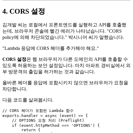
4. CORS 설정
김개발 씨는 로컬에서 프론트엔드를 실행하고 API를 호출했
는데, 브라우저 콘솔에 빨간 에러가 나타났습니다. "CORS
policy에 의해 차단되었습니다." 박시니어 씨가 말했습니다.
"Lambda 응답에 CORS 헤더를 추가해야 해요."
CORS 설정
은 웹 브라우저가 다른 도메인의 API를 호출할 수
있도록 허용하는 보안 설정입니다. 마치 아파트 경비실에서 외
부 방문객의 출입을 허가하는 것과 같습니다.
올바른 헤더를 응답에 포함시키지 않으면 브라우저가 요청을
차단합니다.
다음 코드를 살펴봅시다.
// CORS 헤더가 포함된 Lambda 함수
exports
.
handler
 = 
async
 (event) => {

// OPTIONS 요청 처리 (Preflight)
if
 (event.
httpMethod
 === 
'OPTIONS'
) {

return
 {
