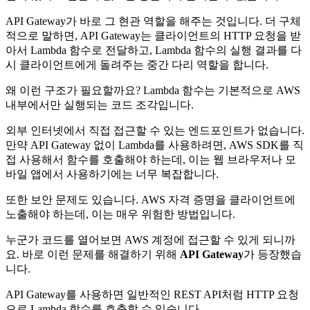
API Gateway가 바로 그 현관 역할을 해주는 것입니다. 더 구체
적으로 말하면, API Gateway는 클라이언트의 HTTP 요청을 받
아서 Lambda 함수로 전달하고, Lambda 함수의 실행 결과를 다
시 클라이언트에게 돌려주는 중간 다리 역할을 합니다.
왜 이런 구조가 필요할까요? Lambda 함수는 기본적으로 AWS
내부에서만 실행되는 코드 조각입니다.
외부 인터넷에서 직접 접근할 수 있는 엔드포인트가 없습니다.
만약 API Gateway 없이 Lambda를 사용하려면, AWS SDK를 직
접 사용해서 함수를 호출해야 하는데, 이는 웹 브라우저나 모
바일 앱에서 사용하기에는 너무 복잡합니다.
또한 보안 문제도 있습니다. AWS 자격 증명을 클라이언트에
노출해야 하는데, 이는 매우 위험한 방법입니다.
누군가 코드를 열어보면 AWS 계정에 접근할 수 있게 되니까
요. 바로 이런 문제를 해결하기 위해
API Gateway
가 등장했습
니다.
API Gateway를 사용하면 일반적인 REST API처럼 HTTP 요청
으로 Lambda 함수를 호출할 수 있습니다.