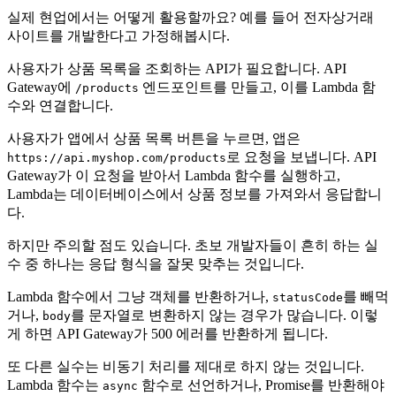
실제 현업에서는 어떻게 활용할까요? 예를 들어 전자상거래
사이트를 개발한다고 가정해봅시다.
사용자가 상품 목록을 조회하는 API가 필요합니다. API
Gateway에
엔드포인트를 만들고, 이를 Lambda 함
/products
수와 연결합니다.
사용자가 앱에서 상품 목록 버튼을 누르면, 앱은
로 요청을 보냅니다. API
https://api.myshop.com/products
Gateway가 이 요청을 받아서 Lambda 함수를 실행하고,
Lambda는 데이터베이스에서 상품 정보를 가져와서 응답합니
다.
하지만 주의할 점도 있습니다. 초보 개발자들이 흔히 하는 실
수 중 하나는 응답 형식을 잘못 맞추는 것입니다.
Lambda 함수에서 그냥 객체를 반환하거나,
를 빼먹
statusCode
거나,
를 문자열로 변환하지 않는 경우가 많습니다. 이렇
body
게 하면 API Gateway가 500 에러를 반환하게 됩니다.
또 다른 실수는 비동기 처리를 제대로 하지 않는 것입니다.
Lambda 함수는
함수로 선언하거나, Promise를 반환해야
async