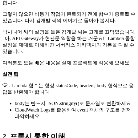
합니다.
그렇지 않으면 비동기 작업이 완료되기 전에 함수가 종료될 수
있습니다. 다시 김개발 씨의 이야기로 돌아가 봅시다.
박시니어 씨의 설명을 들은 김개발 씨는 고개를 끄덕였습니다.
"아, API Gateway가 현관문 역할을 하는 거군요!" Lambda 통합
설정을 제대로 이해하면 서버리스 아키텍처의 기본을 다질 수
있습니다.
여러분도 오늘 배운 내용을 실제 프로젝트에 적용해 보세요.
실전 팁
💡 - Lambda 함수는 항상 statusCode, headers, body 형식으로 응
답을 반환해야 합니다
body는 반드시 JSON.stringify()로 문자열로 변환하세요
CloudWatch Logs를 활용하여 event 객체의 구조를 먼저
파악하세요
2. 프록시 통합 이해