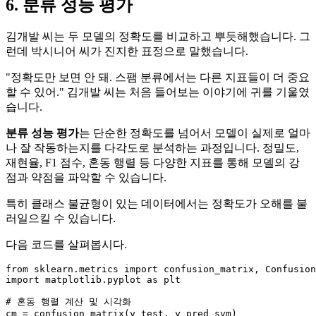
6. 분류 성능 평가
김개발 씨는 두 모델의 정확도를 비교하고 뿌듯해했습니다. 그
런데 박시니어 씨가 진지한 표정으로 말했습니다.
"정확도만 보면 안 돼. 스팸 분류에서는 다른 지표들이 더 중요
할 수 있어." 김개발 씨는 처음 들어보는 이야기에 귀를 기울였
습니다.
분류 성능 평가
는 단순한 정확도를 넘어서 모델이 실제로 얼마
나 잘 작동하는지를 다각도로 분석하는 과정입니다. 정밀도,
재현율, F1 점수, 혼동 행렬 등 다양한 지표를 통해 모델의 강
점과 약점을 파악할 수 있습니다.
특히 클래스 불균형이 있는 데이터에서는 정확도가 오해를 불
러일으킬 수 있습니다.
다음 코드를 살펴봅시다.
from
 sklearn.metrics 
import
import
 matplotlib.pyplot 
as
 plt

# 혼동 행렬 계산 및 시각화
cm = confusion_matrix(y_test, y_pred_svm)
