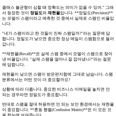
클래스 불균형이 심할 때 정확도는 의미가 없을 수 있어." 그래
서 등장한 것이
정밀도
와
재현율
입니다. **정밀도(Precision)**
는 모델이 스팸이라고 예측한 것 중에서 실제로 스팸인 비율입
니다.
"내가 스팸이라고 한 것들이 진짜 스팸일까?"라는 질문에 답
합니다. 정밀도가 낮으면 중요한 정상 메일이 스팸함으로 들어
갑니다.
**재현율(Recall)**은 실제 스팸 중에서 모델이 스팸으로 찾아
낸 비율입니다. "실제 스팸을 얼마나 잘 잡아냈나?"라는 질문
에 답합니다.
재현율이 낮으면 스팸이 받은편지함에 그대로 남습니다. 스팸
분류에서는 어떤 것이 더 중요할까요?
상황에 따라 다릅니다. 중요한 비즈니스 이메일을 놓치면 안
되는 경우라면 정밀도가 중요합니다.
반대로 스팸을 절대 허용하면 안 되는 보안 환경에서는 재현율
이 중요합니다. **혼동 행렬(Confusion Matrix)**은 이 모든 것
을 한눈에 보여줍니다.