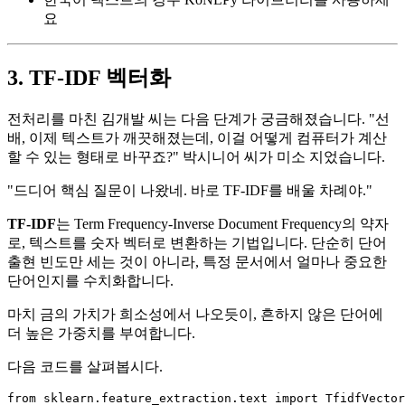
요
3. TF-IDF 벡터화
전처리를 마친 김개발 씨는 다음 단계가 궁금해졌습니다. "선
배, 이제 텍스트가 깨끗해졌는데, 이걸 어떻게 컴퓨터가 계산
할 수 있는 형태로 바꾸죠?" 박시니어 씨가 미소 지었습니다.
"드디어 핵심 질문이 나왔네. 바로 TF-IDF를 배울 차례야."
TF-IDF
는 Term Frequency-Inverse Document Frequency의 약자
로, 텍스트를 숫자 벡터로 변환하는 기법입니다. 단순히 단어
출현 빈도만 세는 것이 아니라, 특정 문서에서 얼마나 중요한
단어인지를 수치화합니다.
마치 금의 가치가 희소성에서 나오듯이, 흔하지 않은 단어에
더 높은 가중치를 부여합니다.
다음 코드를 살펴봅시다.
from
 sklearn.feature_extraction.text 
import
 TfidfVector