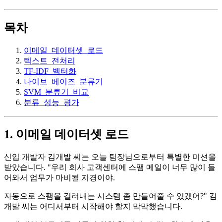
목차
이메일_데이터셋_로드
텍스트_전처리
TF-IDF_벡터화
나이브_베이즈_분류기
SVM_분류기_비교
분류_성능_평가
1. 이메일 데이터셋 로드
신입 개발자 김개발 씨는 오늘 팀장님으로부터 특별한 미션을
받았습니다. "우리 회사 고객센터에 스팸 메일이 너무 많이 들
어와서 업무가 마비될 지경이야.
자동으로 스팸을 걸러내는 시스템 좀 만들어줄 수 있겠어?" 김
개발 씨는 어디서부터 시작해야 할지 막막했습니다.