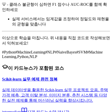
💡 - 클래스 불균형이 심하면 F1 점수나 AUC-ROC를 함께 확
인하세요
실제 서비스에서는 임계값을 조정하여 정밀도와 재현율
의 균형을 맞춥니다
이상으로 학습을 마칩니다. 위 내용을 직접 코드로 작성해보면
서 익혀보세요!
#
Python
#
MachineLearning
#
NLP
#
NaiveBayes
#
SVM
#
Machine
Learning,Python,NLP
이 카드뉴스가 포함된 코스
Scikit-learn 실무 예제 완전 정복
실제 데이터셋을 활용한 Scikit-learn 실무 프로젝트 모음. 주택
가격 예측, 고객 이탈 분석, 이미지 분류, 추천 시스템 등 다양
한 실전 예제를 통해 머신러닝 실력을 향상시킵니다.
intermediate
13
개 카드뉴스
약
18
시간