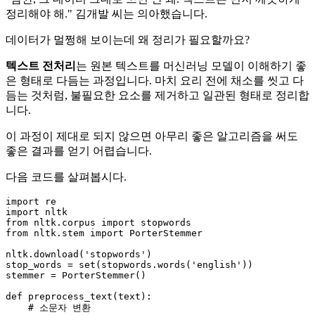
정리해야 해." 김개발 씨는 의아했습니다.
데이터가 멀쩡해 보이는데 왜 정리가 필요할까요?
텍스트 전처리
는 원본 텍스트를 머신러닝 모델이 이해하기 좋
은 형태로 다듬는 과정입니다. 마치 요리 전에 채소를 씻고 다
듬는 것처럼, 불필요한 요소를 제거하고 일관된 형태로 정리합
니다.
이 과정이 제대로 되지 않으면 아무리 좋은 알고리즘을 써도
좋은 결과를 얻기 어렵습니다.
다음 코드를 살펴봅시다.
import
import
from
 nltk.corpus 
import
from
 nltk.stem 
import
 PorterStemmer

nltk.download(
'stopwords'
)

stop_words = 
set
(stopwords.words(
'english'
))

stemmer = PorterStemmer()

def
preprocess_text
(
text
):

# 소문자 변환