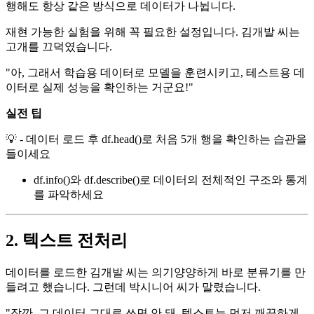
행해도 항상 같은 방식으로 데이터가 나뉩니다.
재현 가능한 실험을 위해 꼭 필요한 설정입니다. 김개발 씨는
고개를 끄덕였습니다.
"아, 그래서 학습용 데이터로 모델을 훈련시키고, 테스트용 데
이터로 실제 성능을 확인하는 거군요!"
실전 팁
💡 - 데이터 로드 후 df.head()로 처음 5개 행을 확인하는 습관을
들이세요
df.info()와 df.describe()로 데이터의 전체적인 구조와 통계
를 파악하세요
2. 텍스트 전처리
데이터를 로드한 김개발 씨는 의기양양하게 바로 분류기를 만
들려고 했습니다. 그런데 박시니어 씨가 말렸습니다.
"잠깐, 그 데이터 그대로 쓰면 안 돼. 텍스트는 먼저 깨끗하게