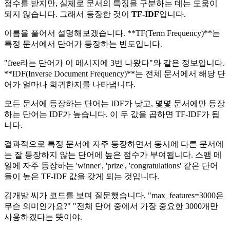
점수를 받지만, 실제로 문서의 특징을 구분하는 데는 도움이
되지 않습니다. 그래서 등장한 것이
TF-IDF
입니다.
이름을 풀어서 설명해보겠습니다. **TF(Term Frequency)**는
특정 문서에서 단어가 등장하는 빈도입니다.
"free라는 단어가 이 메시지에 3번 나왔다"와 같은 정보입니다.
**IDF(Inverse Document Frequency)**는 전체 문서에서 해당 단
어가 얼마나 희귀한지를 나타냅니다.
모든 문서에 등장하는 단어는 IDF가 낮고, 몇몇 문서에만 등장
하는 단어는 IDF가 높습니다. 이 두 값을 곱하면 TF-IDF가 됩
니다.
결과적으로 특정 문서에 자주 등장하면서 동시에 다른 문서에
는 잘 등장하지 않는 단어에 높은 점수가 부여됩니다. 스팸 메
일에 자주 등장하는 'winner', 'prize', 'congratulations' 같은 단어
들이 높은 TF-IDF 값을 갖게 되는 것입니다.
김개발 씨가 코드를 보며 질문했습니다. "max_features=3000은
무슨 의미인가요?" "전체 단어 중에서 가장 중요한 3000개만
사용하겠다는 뜻이야.