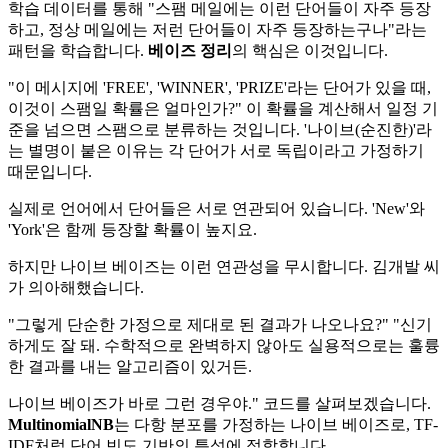
학습 데이터를 통해 "스팸 메일에는 이런 단어들이 자주 등장
하고, 정상 메일에는 저런 단어들이 자주 등장하는구나"라는
패턴을 학습합니다.
베이즈 정리
의 핵심은 이것입니다.
"이 메시지에 'FREE', 'WINNER', 'PRIZE'라는 단어가 있을 때,
이것이 스팸일 확률은 얼마인가?" 이 확률을 계산해서 일정 기
준을 넘으면 스팸으로 분류하는 것입니다. '나이브(순진한)'라
는 별명이 붙은 이유는 각 단어가 서로 독립이라고 가정하기
때문입니다.
실제로 언어에서 단어들은 서로 연관되어 있습니다. 'New'와
'York'은 함께 등장할 확률이 높지요.
하지만 나이브 베이즈는 이런 연관성을 무시합니다. 김개발 씨
가 의아해했습니다.
"그렇게 단순한 가정으로 제대로 된 결과가 나오나요?" "신기
하게도 잘 돼. 수학적으로 완벽하지 않아도 실용적으로는 훌륭
한 결과를 내는 알고리즘이 있거든.
나이브 베이즈가 바로 그런 경우야." 코드를 살펴보겠습니다.
MultinomialNB
는 다항 분포를 가정하는 나이브 베이즈로, TF-
IDF처럼 단어 빈도 기반의 특성에 적합합니다.