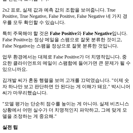
2x2 표로, 실제 값과 예측 값의 조합을 보여줍니다. True
Positive, True Negative, False Positive, False Negative 네 가지 경
우를 모두 확인할 수 있습니다.
특히 주목해야 할 것은
False Positive
와
False Negative
입니다.
False Positive는 정상 메일을 스팸으로 잘못 분류한 것이고,
False Negative는 스팸을 정상으로 잘못 분류한 것입니다.
업무 환경에서는 대체로 False Positive가 더 치명적입니다. 중
요한 클라이언트의 메일이 스팸함에 들어가면 큰 문제가 될 수
있으니까요.
김개발 씨가 혼동 행렬을 보며 고개를 끄덕였습니다. "이제 숫
자 하나만 보고 판단하면 안 된다는 게 이해가 돼요." 박시니어
씨가 마무리했습니다.
"모델 평가는 단순히 점수를 높이는 게 아니야. 실제 비즈니스
상황에서 어떤 실수가 더 치명적인지 파악하고, 그에 맞게 모
델을 조정하는 게 중요해."
실전 팁