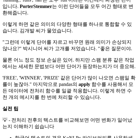
입니다.
PorterStemmer
는 이런 단어들을 모두 어간 형태로 변
환해줍니다.
이렇게 하면 같은 의미의 다양한 형태를 하나로 통합할 수 있
습니다. 김개발 씨가 물었습니다.
"그런데 이렇게 단어를 자르고 바꾸면 원래 의미가 손상되지
않나요?" 박시니어 씨가 고개를 저었습니다. "좋은 질문이야.
물론 어느 정도 정보 손실은 있어. 하지만 스팸 분류 같은 작업
에서는 세세한 문법보다 어떤 단어가 등장하는지가 더 중요해.
'FREE', 'WINNER', 'PRIZE' 같은 단어가 많이 나오면 스팸일 확
률이 높잖아." 마지막으로 pandas의
apply
함수를 사용해서 모
든 데이터에 전처리 함수를 일괄 적용합니다. 이렇게 하면 수
천 개의 메시지를 한 번에 처리할 수 있습니다.
실전 팁
💡 - 전처리 전후의 텍스트를 비교해보면 어떤 변화가 일어났
는지 이해하기 쉽습니다
한국어 텍스트의 경우 KoNLPy 라이브러리를 사용하세