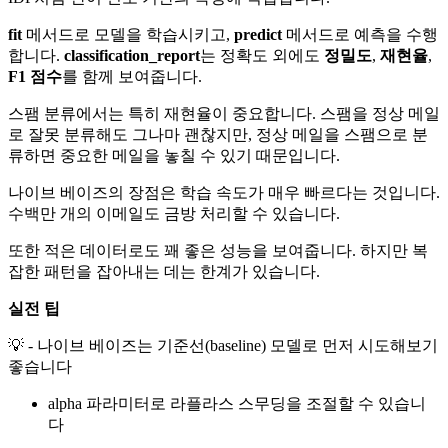
fit
메서드로 모델을 학습시키고,
predict
메서드로 예측을 수행
합니다.
classification_report
는 정확도 외에도
정밀도
,
재현율
,
F1 점수
를 함께 보여줍니다.
스팸 분류에서는 특히 재현율이 중요합니다. 스팸을 정상 메일
로 잘못 분류해도 그나마 괜찮지만, 정상 메일을 스팸으로 분
류하면 중요한 메일을 놓칠 수 있기 때문입니다.
나이브 베이즈의 장점은 학습 속도가 매우 빠르다는 것입니다.
수백만 개의 이메일도 금방 처리할 수 있습니다.
또한 적은 데이터로도 꽤 좋은 성능을 보여줍니다. 하지만 복
잡한 패턴을 잡아내는 데는 한계가 있습니다.
실전 팁
💡 - 나이브 베이즈는 기준선(baseline) 모델로 먼저 시도해보기
좋습니다
alpha 파라미터로 라플라스 스무딩을 조절할 수 있습니
다