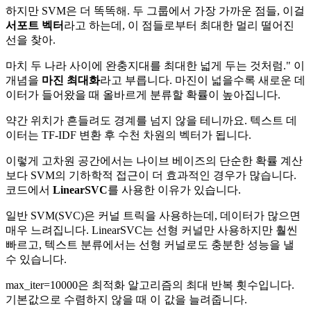
하지만 SVM은 더 똑똑해. 두 그룹에서 가장 가까운 점들, 이걸
서포트 벡터
라고 하는데, 이 점들로부터 최대한 멀리 떨어진
선을 찾아.
마치 두 나라 사이에 완충지대를 최대한 넓게 두는 것처럼." 이
개념을
마진 최대화
라고 부릅니다. 마진이 넓을수록 새로운 데
이터가 들어왔을 때 올바르게 분류할 확률이 높아집니다.
약간 위치가 흔들려도 경계를 넘지 않을 테니까요. 텍스트 데
이터는 TF-IDF 변환 후 수천 차원의 벡터가 됩니다.
이렇게 고차원 공간에서는 나이브 베이즈의 단순한 확률 계산
보다 SVM의 기하학적 접근이 더 효과적인 경우가 많습니다.
코드에서
LinearSVC
를 사용한 이유가 있습니다.
일반 SVM(SVC)은 커널 트릭을 사용하는데, 데이터가 많으면
매우 느려집니다. LinearSVC는 선형 커널만 사용하지만 훨씬
빠르고, 텍스트 분류에서는 선형 커널로도 충분한 성능을 낼
수 있습니다.
max_iter=10000은 최적화 알고리즘의 최대 반복 횟수입니다.
기본값으로 수렴하지 않을 때 이 값을 늘려줍니다.