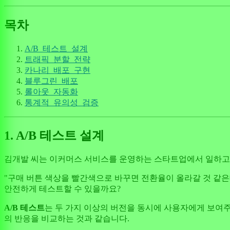
목차
A/B_테스트_설계
트래픽_분할_전략
카나리_배포_구현
블루그린_배포
롤아웃_자동화
통계적_유의성_검증
1. A/B 테스트 설계
김개발 씨는 이커머스 서비스를 운영하는 스타트업에서 일하고 
"구매 버튼 색상을 빨간색으로 바꾸면 전환율이 올라갈 것 같은
안전하게 테스트할 수 있을까요?
A/B 테스트
는 두 가지 이상의 버전을 동시에 사용자에게 보여주
의 반응을 비교하는 것과 같습니다.