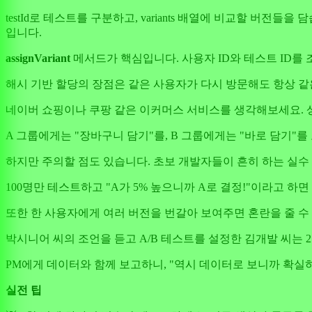
testId로 테스트를 구분하고, variants 배열에 비교할 버전들을 
입니다.
assignVariant
메서드가 핵심입니다. 사용자 ID와 테스트 ID를
해시 기반 할당의 장점은 같은 사용자가 다시 방문해도 항상 같
네이버 쇼핑이나 쿠팡 같은 이커머스 서비스를 생각해보세요. 상
A 그룹에게는 "장바구니 담기"를, B 그룹에게는 "바로 담기"를
하지만 주의할 점도 있습니다. 초보 개발자들이 흔히 하는 실수
100명만 테스트하고 "A가 5% 높으니까 A로 결정!"이라고 
또한 한 사용자에게 여러 버전을 번갈아 보여주면 혼란을 줄 수
박시니어 씨의 조언을 듣고 A/B 테스트를 설정한 김개발 씨는 
PM에게 데이터와 함께 보고하니, "역시 데이터로 보니까 확실
실전 팁