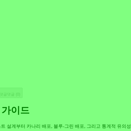
댓글
댓글 (
0
)
벽 가이드
트 설계부터 카나리 배포, 블루-그린 배포, 그리고 통계적 유의