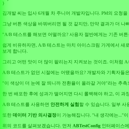
김개발 씨는 입사 6개월 차 주니어 개발자입니다. PM의 요청을
그냥 버튼 색상을 바꿔버리면 될 것 같지만, 만약 결과가 더 나
"A/B 테스트를 해보면 어떨까요? 사용자 절반에게는 기존 버
쉽게 비유하자면, A/B 테스트는 마치 아이스크림 가게에서 새
보게 합니다.
그리고 어떤 맛이 더 많이 팔리는지 지켜보는 것이죠. 이처럼 A
A/B 테스트가 없던 시절에는 어땠을까요? 개발자와 기획자들은
"이 색상이 더 눈에 잘 띄니까 전환율이 올라갈 거야"라는 추
한 번 배포한 후에 성과가 떨어지면 다시 롤백해야 하고, 이 과
A/B 테스트를 사용하면
안전하게 실험
할 수 있습니다. 일부 
또한
데이터 기반 의사결정
이 가능해집니다. "내 생각에는..."이
위의 코드를 살펴보겠습니다. 먼저
ABTestConfig
인터페이스에서