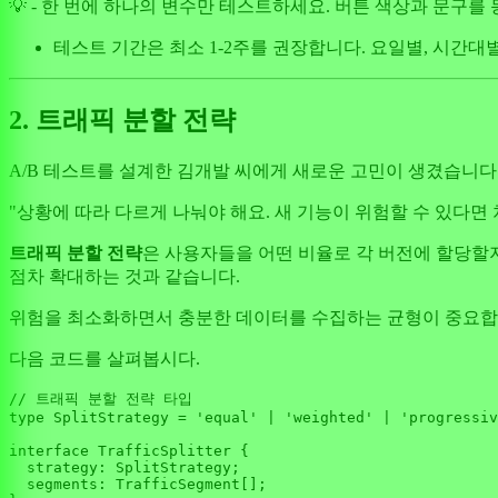
💡 - 한 번에 하나의 변수만 테스트하세요. 버튼 색상과 문구를
테스트 기간은 최소 1-2주를 권장합니다. 요일별, 시간대
2. 트래픽 분할 전략
A/B 테스트를 설계한 김개발 씨에게 새로운 고민이 생겼습니다. 
"상황에 따라 다르게 나눠야 해요. 새 기능이 위험할 수 있다면 
트래픽 분할 전략
은 사용자들을 어떤 비율로 각 버전에 할당할
점차 확대하는 것과 같습니다.
위험을 최소화하면서 충분한 데이터를 수집하는 균형이 중요합
다음 코드를 살펴봅시다.
// 트래픽 분할 전략 타입
type
SplitStrategy
 = 
'equal'
 | 
'weighted'
 | 
'progressiv
interface
TrafficSplitter
 {

strategy
: 
SplitStrategy
;

segments
: 
TrafficSegment
[];
