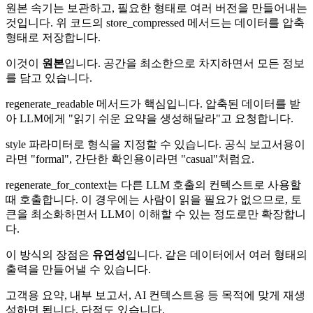
원본 속기는 보관하고, 필요한 형태로 여러 버전을 만들어내는
것입니다. 위 코드의 store_compressed 메서드는 데이터를 압축
형태로 저장합니다.
이것이
원본
입니다. 공간을 최소한으로 차지하면서 모든 정보
를 담고 있습니다.
regenerate_readable 메서드가 핵심입니다. 압축된 데이터를 받
아 LLM에게 "읽기 쉬운 요약을 생성해달라"고 요청합니다.
style 파라미터로 형식을 지정할 수 있습니다. 공식 보고서용이
라면 "formal", 간단한 확인용이라면 "casual"처럼요.
regenerate_for_context는 다른 LLM 호출의 컨텍스트로 사용할
때 호출합니다. 이 경우에는 사람이 읽을 필요가 없으므로, 토
큰을 최소화하면서 LLM이 이해할 수 있는 정도로만 확장합니
다.
이 방식의 장점은
유연성
입니다. 같은 데이터에서 여러 형태의
출력을 만들어낼 수 있습니다.
고객용 요약, 내부 보고서, AI 컨텍스트용 등 목적에 맞게 재생
성하면 됩니다. 단점도 있습니다.