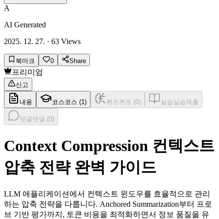
A
AI Generated
2025. 12. 27.
·
63
Views
북마크
0
Share
프리미엄
신고
내용
코스
코스 (
1
)
퀴즈
퀴즈 (
0
)
실습
실습제출
댓글
댓글 (
0
)
Context Compression 컨텍스트
압축 전략 완벽 가이드
LLM 애플리케이션에서 컨텍스트 윈도우를 효율적으로 관리
하는 압축 전략을 다룹니다. Anchored Summarization부터 프로
브 기반 평가까지, 토큰 비용을 최적화하면서 정보 품질을 유