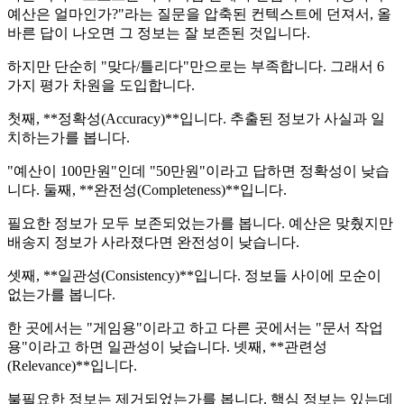
예산은 얼마인가?"라는 질문을 압축된 컨텍스트에 던져서, 올
바른 답이 나오면 그 정보는 잘 보존된 것입니다.
하지만 단순히 "맞다/틀리다"만으로는 부족합니다. 그래서 6
가지 평가 차원을 도입합니다.
첫째, **정확성(Accuracy)**입니다. 추출된 정보가 사실과 일
치하는가를 봅니다.
"예산이 100만원"인데 "50만원"이라고 답하면 정확성이 낮습
니다. 둘째, **완전성(Completeness)**입니다.
필요한 정보가 모두 보존되었는가를 봅니다. 예산은 맞췄지만
배송지 정보가 사라졌다면 완전성이 낮습니다.
셋째, **일관성(Consistency)**입니다. 정보들 사이에 모순이
없는가를 봅니다.
한 곳에서는 "게임용"이라고 하고 다른 곳에서는 "문서 작업
용"이라고 하면 일관성이 낮습니다. 넷째, **관련성
(Relevance)**입니다.
불필요한 정보는 제거되었는가를 봅니다. 핵심 정보는 있는데