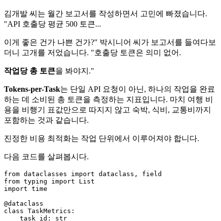
김개발 씨는 월간 보고서를 작성하면서 고민에 빠졌습니다.
"API 호출당 평균 500 토큰...
이게 좋은 건가 나쁜 건가?" 박시니어 씨가 보고서를 들여다보
더니 고개를 저었습니다. "호출당 토큰은 의미 없어.
작업당 총 토큰
을 봐야지."
Tokens-per-Task
는 단일 API 요청이 아닌, 하나의 작업을 완료
하는 데 소비된 총 토큰을 측정하는 지표입니다. 마치 여행 비
용을 비행기 표값만으로 따지지 않고 숙박, 식비, 교통비까지
포함하는 것과 같습니다.
진정한 비용 최적화는 작업 단위에서 이루어져야 합니다.
다음 코드를 살펴봅시다.
from
 dataclasses 
import
from
 typing 
import
List
import
 time

@dataclass
class
TaskMetrics
:

    task_id: 
str