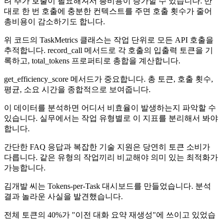
려 추가 호출이 필요해져서 총비용이 증가할 수 있습니다. 반
대로 한 번 호출에 충분한 컨텍스트를 주면 호출 횟수가 줄어
총비용이 감소하기도 합니다.
위 코드의 TaskMetrics 클래스는 작업 단위로 모든 API 호출을
추적합니다. record_call 메서드로 각 호출의 입출력 토큰을 기
록하고, total_tokens 프로퍼티로 총합을 계산합니다.
get_efficiency_score 메서드가 중요합니다. 총 토큰, 호출 횟수,
평균, 소요 시간을 종합적으로 보여줍니다.
이 데이터를 분석하면 어디서 비효율이 발생하는지 파악할 수
있습니다. 실무에서는 작업 유형별로 이 지표를 분리해서 봐야
합니다.
간단한 FAQ 응답과 복잡한 기술 지원은 당연히 토큰 소비가
다릅니다. 같은 유형의 작업끼리 비교해야 의미 있는 최적화가
가능합니다.
김개발 씨는 Tokens-per-Task 대시보드를 만들었습니다. 분석
결과 놀라운 사실을 발견했습니다.
전체 토큰의 40%가 "이전 대화 요약 재생성"에 쓰이고 있었습