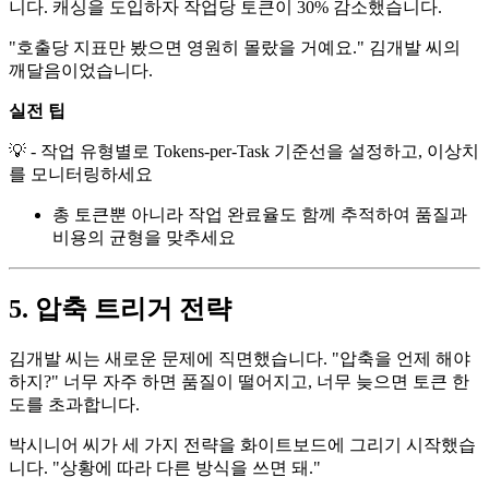
니다. 캐싱을 도입하자 작업당 토큰이 30% 감소했습니다.
"호출당 지표만 봤으면 영원히 몰랐을 거예요." 김개발 씨의
깨달음이었습니다.
실전 팁
💡 - 작업 유형별로 Tokens-per-Task 기준선을 설정하고, 이상치
를 모니터링하세요
총 토큰뿐 아니라 작업 완료율도 함께 추적하여 품질과
비용의 균형을 맞추세요
5. 압축 트리거 전략
김개발 씨는 새로운 문제에 직면했습니다. "압축을 언제 해야
하지?" 너무 자주 하면 품질이 떨어지고, 너무 늦으면 토큰 한
도를 초과합니다.
박시니어 씨가 세 가지 전략을 화이트보드에 그리기 시작했습
니다. "상황에 따라 다른 방식을 쓰면 돼."