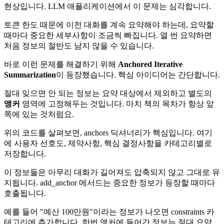
현상입니다. LLM 애플리케이션에서 이 문제는 심각합니다.
토큰 한도 때문에 이전 대화를 계속 요약해야 하는데, 요약할
때마다 중요한 세부사항이 조금씩 빠집니다. 열 번 요약하면
처음 정보의 절반도 남지 않을 수 있습니다.
바로 이런 문제를 해결하기 위해
Anchored Iterative
Summarization
이 등장했습니다. 핵심 아이디어는 간단합니다.
절대 잊으면 안 되는 정보는 요약 대상에서 제외하고 별도의
앵커
영역에 고정해두는 것입니다. 마치 책의 목차가 항상 앞
쪽에 있는 것처럼요.
위의 코드를 살펴보면, anchors 딕셔너리가 핵심입니다. 여기
에 사용자 선호도, 제약사항, 핵심 결정사항을 카테고리별로
저장합니다.
이 정보들은 아무리 대화가 길어져도 압축되지 않고 그대로 유
지됩니다. add_anchor 메서드는 중요한 정보가 등장할 때마다
호출됩니다.
예를 들어 "예산 100만원"이라는 정보가 나오면 constraints 카
테고리에 추가합니다. 한번 앵커에 들어간 정보는 절대 요약