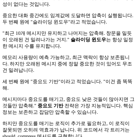
성이 없다는 것입니다.
중요한 대화 중간에도 임계값에 도달하면 압축이 실행됩니다.
두 번째 원에 "슬라이딩 윈도우"라고 적었습니다.
"최근 10개 메시지만 유지하고 나머지는 압축해. 창문을 밀듯
이 오래된 건 밀려나가는 거지."
슬라이딩 윈도우
는 항상 일정
한 메시지 수를 유지합니다.
메모리 사용량이 예측 가능하고, 최근 맥락이 항상 보존됩니
다. 하지만 오래된 메시지 중에 정말 중요한 것이 있어도 무조
건 밀려납니다.
세 번째 원에 "중요도 기반"이라고 적었습니다. "이건 좀 똑똑
해.
메시지마다 중요도를 매기고, 중요도 낮은 것들이 많아지면 그
것들만 압축해."
중요도 기반
전략은 가장 지능적입니다. 핵심
정보는 보존하고 잡담만 압축할 수 있습니다.
하지만 중요도를 매기는 로직이 추가로 필요하고, 이 로직이
잘못되면 오히려 역효과가 납니다. 위 코드에서 각 트리거는
should_compress 메서드를 구현합니다.