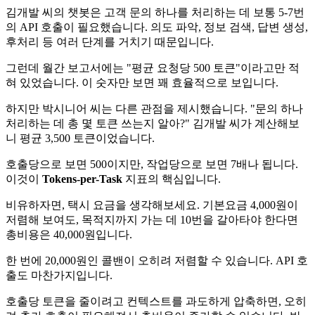
김개발 씨의 챗봇은 고객 문의 하나를 처리하는 데 보통 5-7번
의 API 호출이 필요했습니다. 의도 파악, 정보 검색, 답변 생성,
후처리 등 여러 단계를 거치기 때문입니다.
그런데 월간 보고서에는 "평균 요청당 500 토큰"이라고만 적
혀 있었습니다. 이 숫자만 보면 꽤 효율적으로 보입니다.
하지만 박시니어 씨는 다른 관점을 제시했습니다. "문의 하나
처리하는 데 총 몇 토큰 쓰는지 알아?" 김개발 씨가 계산해보
니 평균 3,500 토큰이었습니다.
호출당으로 보면 500이지만, 작업당으로 보면 7배나 됩니다.
이것이
Tokens-per-Task
지표의 핵심입니다.
비유하자면, 택시 요금을 생각해보세요. 기본요금 4,000원이
저렴해 보여도, 목적지까지 가는 데 10번을 갈아타야 한다면
총비용은 40,000원입니다.
한 번에 20,000원인 콜밴이 오히려 저렴할 수 있습니다. API 호
출도 마찬가지입니다.
호출당 토큰을 줄이려고 컨텍스트를 과도하게 압축하면, 오히