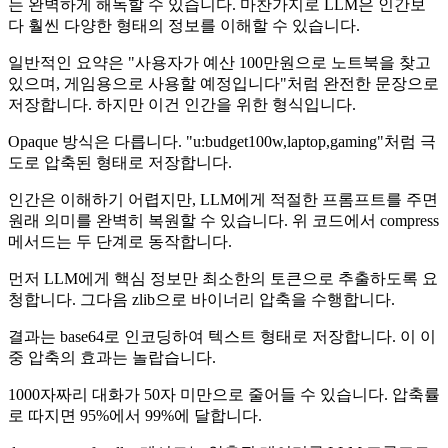
는 완벽하게 해독할 수 있습니다. 마찬가지로 LLM은 인간보
다 훨씬 다양한 형태의 정보를 이해할 수 있습니다.
일반적인 요약은 "사용자가 예산 100만원으로 노트북을 찾고
있으며, 게임용으로 사용할 예정입니다"처럼 완전한 문장으로
저장합니다. 하지만 이건 인간을 위한 형식입니다.
Opaque 방식은 다릅니다. "u:budget100w,laptop,gaming"처럼 극
도로 압축된 형태로 저장합니다.
인간은 이해하기 어렵지만, LLM에게 적절한 프롬프트를 주면
원래 의미를 완벽히 복원할 수 있습니다. 위 코드에서 compress
메서드는 두 단계로 동작합니다.
먼저 LLM에게 핵심 정보만 최소한의 토큰으로 추출하도록 요
청합니다. 그다음 zlib으로 바이너리 압축을 수행합니다.
결과는 base64로 인코딩하여 텍스트 형태로 저장합니다. 이 이
중 압축의 효과는 놀랍습니다.
1000자짜리 대화가 50자 미만으로 줄어들 수 있습니다. 압축률
로 따지면 95%에서 99%에 달합니다.