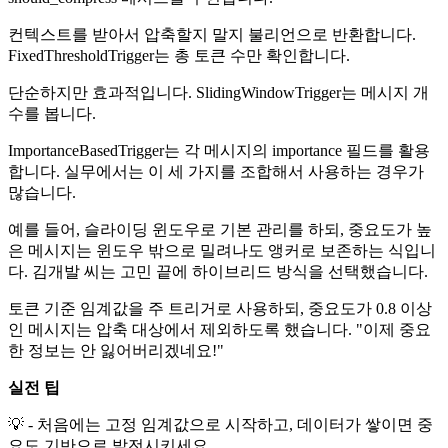
컨텍스트를 받아서 압축할지 말지 불리언으로 반환합니다.
FixedThresholdTrigger는 총 토큰 수만 확인합니다.
단순하지만 효과적입니다. SlidingWindowTrigger는 메시지 개
수를 봅니다.
ImportanceBasedTrigger는 각 메시지의 importance 필드를 활용
합니다. 실무에서는 이 세 가지를 조합해서 사용하는 경우가
많습니다.
예를 들어, 슬라이딩 윈도우로 기본 관리를 하되, 중요도가 높
은 메시지는 윈도우 밖으로 밀려나도 앵커로 보존하는 식입니
다. 김개발 씨는 고민 끝에 하이브리드 방식을 선택했습니다.
토큰 기준 임계값을 주 트리거로 사용하되, 중요도가 0.8 이상
인 메시지는 압축 대상에서 제외하도록 했습니다. "이제 중요
한 정보는 안 잃어버리겠네요!"
실전 팁
💡 - 처음에는 고정 임계값으로 시작하고, 데이터가 쌓이면 중
요도 기반으로 발전시키세요