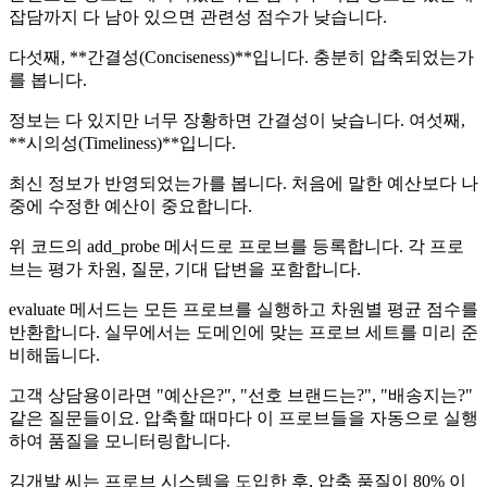
잡담까지 다 남아 있으면 관련성 점수가 낮습니다.
다섯째, **간결성(Conciseness)**입니다. 충분히 압축되었는가
를 봅니다.
정보는 다 있지만 너무 장황하면 간결성이 낮습니다. 여섯째,
**시의성(Timeliness)**입니다.
최신 정보가 반영되었는가를 봅니다. 처음에 말한 예산보다 나
중에 수정한 예산이 중요합니다.
위 코드의 add_probe 메서드로 프로브를 등록합니다. 각 프로
브는 평가 차원, 질문, 기대 답변을 포함합니다.
evaluate 메서드는 모든 프로브를 실행하고 차원별 평균 점수를
반환합니다. 실무에서는 도메인에 맞는 프로브 세트를 미리 준
비해둡니다.
고객 상담용이라면 "예산은?", "선호 브랜드는?", "배송지는?"
같은 질문들이요. 압축할 때마다 이 프로브들을 자동으로 실행
하여 품질을 모니터링합니다.
김개발 씨는 프로브 시스템을 도입한 후, 압축 품질이 80% 이