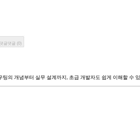
댓글
댓글 (
0
)
우팅의 개념부터 실무 설계까지, 초급 개발자도 쉽게 이해할 수 