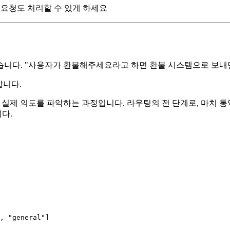
못한 요청도 처리할 수 있게 하세요
습니다. "사용자가 환불해주세요라고 하면 환불 시스템으로 보내면
합니다.
 자연어 입력에서 실제 의도를 파악하는 과정입니다. 라우팅의 전 단계로
다.
, 
"general"
]
