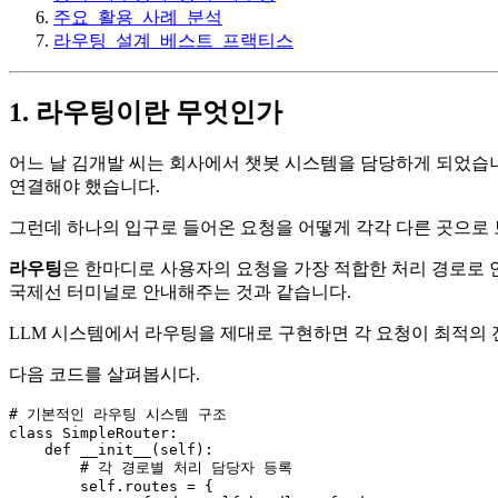
주요_활용_사례_분석
라우팅_설계_베스트_프랙티스
1. 라우팅이란 무엇인가
어느 날 김개발 씨는 회사에서 챗봇 시스템을 담당하게 되었습니
연결해야 했습니다.
그런데 하나의 입구로 들어온 요청을 어떻게 각각 다른 곳으로 
라우팅
은 한마디로 사용자의 요청을 가장 적합한 처리 경로로 
국제선 터미널로 안내해주는 것과 같습니다.
LLM 시스템에서 라우팅을 제대로 구현하면 각 요청이 최적의 
다음 코드를 살펴봅시다.
# 기본적인 라우팅 시스템 구조
class
SimpleRouter
:

def
__init__
(
self
):

# 각 경로별 처리 담당자 등록
self
.routes = {
