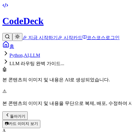
CodeDeck
🎉 지금 시작하기
🎉 시작
카드
코스
코스
로그인
홈
Python,AI,LLM
LLM 라우팅 완벽 가이드...
🤖
본 콘텐츠의 이미지 및 내용은 AI로 생성되었습니다.
⚠️
본 콘텐츠의 이미지 및 내용을 무단으로 복제, 배포, 수정하여 
돌아가기
📷
카드 이미지 보기
A