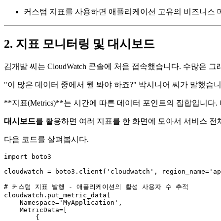
커스텀 지표를 사용하면 애플리케이션 고유의 비즈니스 
2. 지표 모니터링 및 대시보드
김개발 씨는 CloudWatch 콘솔에 처음 접속했습니다. 수많은
"이 많은 데이터 중에서 뭘 봐야 하죠?" 박시니어 씨가 말했습
**지표(Metrics)**는 시간에 따른 데이터 포인트의 집합입니
대시보드
를 활용하면 여러 지표를 한 화면에 모아서 서비스 전
다음 코드를 살펴봅시다.
import
 boto3

cloudwatch = boto3.client(
'cloudwatch'
, region_name=
'ap
# 커스텀 지표 발행 - 애플리케이션의 활성 사용자 수 추적
cloudwatch.put_metric_data(

    Namespace=
'MyApplication'
,

    MetricData=[

        {
