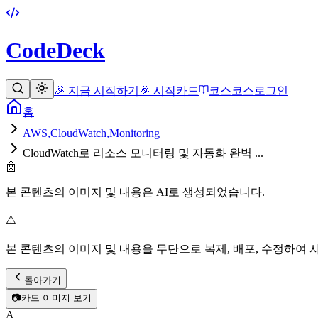
CodeDeck
🎉 지금 시작하기
🎉 시작
카드
코스
코스
로그인
홈
AWS,CloudWatch,Monitoring
CloudWatch로 리소스 모니터링 및 자동화 완벽 ...
🤖
본 콘텐츠의 이미지 및 내용은 AI로 생성되었습니다.
⚠️
본 콘텐츠의 이미지 및 내용을 무단으로 복제, 배포, 수정하여 
돌아가기
📷
카드 이미지 보기
A