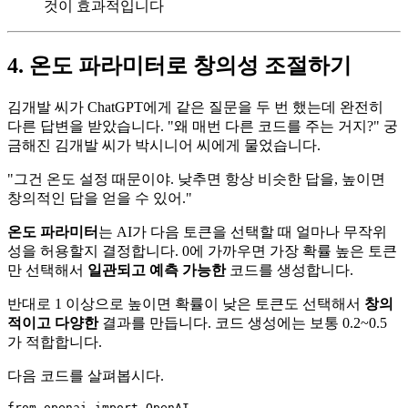
것이 효과적입니다
4. 온도 파라미터로 창의성 조절하기
김개발 씨가 ChatGPT에게 같은 질문을 두 번 했는데 완전히
다른 답변을 받았습니다. "왜 매번 다른 코드를 주는 거지?" 궁
금해진 김개발 씨가 박시니어 씨에게 물었습니다.
"그건 온도 설정 때문이야. 낮추면 항상 비슷한 답을, 높이면
창의적인 답을 얻을 수 있어."
온도 파라미터
는 AI가 다음 토큰을 선택할 때 얼마나 무작위
성을 허용할지 결정합니다. 0에 가까우면 가장 확률 높은 토큰
만 선택해서
일관되고 예측 가능한
코드를 생성합니다.
반대로 1 이상으로 높이면 확률이 낮은 토큰도 선택해서
창의
적이고 다양한
결과를 만듭니다. 코드 생성에는 보통 0.2~0.5
가 적합합니다.
다음 코드를 살펴봅시다.
from
 openai 
import
 OpenAI
