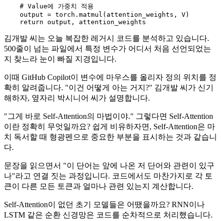
# Value에 가중치 적용
    output = torch.matmul(attention_weights, V)

return
김개발 씨는 오늘 복잡한 레거시 코드를 분석하고 있습니다.
500줄이 넘는 파일에서 특정 변수가 어디서 처음 선언되었는
지 찾느라 눈이 빠질 지경입니다.
이때 GitHub Copilot이 변수에 마우스를 올리자 정의 위치를 정
확히 알려줍니다. "이건 어떻게 아는 거지?" 김개발 씨가 신기
해하자, 옆자리 박시니어 씨가 설명합니다.
"그게 바로 Self-Attention의 마법이야." 그렇다면 Self-Attention
이란 정확히 무엇일까요? 쉽게 비유하자면, Self-Attention은 마
치 독서할 때 형광펜으로 중요한 부분을 표시하는 것과 같습니
다.
문장을 읽으면서 "이 단어는 앞에 나온 저 단어와 관련이 있구
나"라고 연결 짓는 과정입니다. 코드에서도 마찬가지로 각 토
큰이 다른 모든 토큰과 얼마나 관련 있는지 계산합니다.
Self-Attention이 없던 초기 모델들은 어땠을까요? RNN이나
LSTM 같은 순환 신경망은 코드를 순차적으로 처리했습니다.