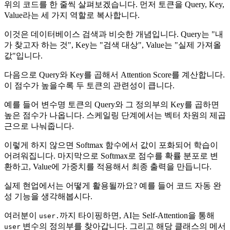
위의 코드를 한 줄씩 살펴보겠습니다. 먼저 토큰을 Query, Key,
Value라는 세 가지 역할로 복사합니다.
이것은 데이터베이스 검색과 비슷한 개념입니다. Query는 "내
가 찾고자 하는 것", Key는 "검색 대상", Value는 "실제 가져올
값"입니다.
다음으로 Query와 Key를 곱해서 Attention Score를 계산합니다.
이 점수가 높을수록 두 토큰의 관련성이 큽니다.
예를 들어 변수명 토큰의 Query와 그 정의부의 Key를 곱하면
높은 점수가 나옵니다. 스케일링 단계에서는 벡터 차원의 제곱
근으로 나눠줍니다.
이렇게 하지 않으면 Softmax 함수에서 값이 포화되어 학습이
어려워집니다. 마지막으로 Softmax로 점수를 확률 분포로 변
환하고, Value에 가중치를 적용해서 최종 출력을 만듭니다.
실제 현업에서는 어떻게 활용될까요? 예를 들어 코드 자동 완
성 기능을 생각해봅시다.
여러분이
까지 타이핑하면, AI는 Self-Attention을 통해
user.
변수의 정의부를 찾아갑니다. 그리고 해당 클래스의 메서
user