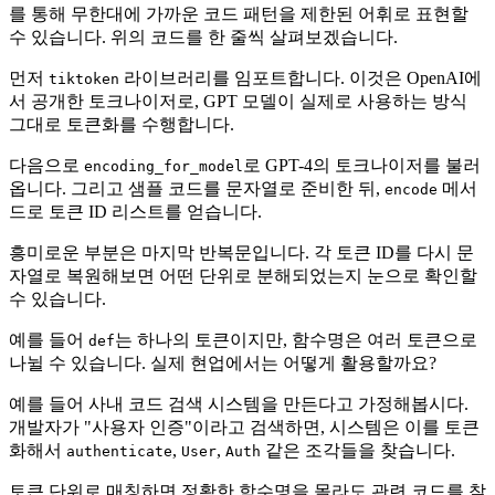
를 통해 무한대에 가까운 코드 패턴을 제한된 어휘로 표현할
수 있습니다. 위의 코드를 한 줄씩 살펴보겠습니다.
먼저
라이브러리를 임포트합니다. 이것은 OpenAI에
tiktoken
서 공개한 토크나이저로, GPT 모델이 실제로 사용하는 방식
그대로 토큰화를 수행합니다.
다음으로
로 GPT-4의 토크나이저를 불러
encoding_for_model
옵니다. 그리고 샘플 코드를 문자열로 준비한 뒤,
메서
encode
드로 토큰 ID 리스트를 얻습니다.
흥미로운 부분은 마지막 반복문입니다. 각 토큰 ID를 다시 문
자열로 복원해보면 어떤 단위로 분해되었는지 눈으로 확인할
수 있습니다.
예를 들어
는 하나의 토큰이지만, 함수명은 여러 토큰으로
def
나뉠 수 있습니다. 실제 현업에서는 어떻게 활용할까요?
예를 들어 사내 코드 검색 시스템을 만든다고 가정해봅시다.
개발자가 "사용자 인증"이라고 검색하면, 시스템은 이를 토큰
화해서
,
,
같은 조각들을 찾습니다.
authenticate
User
Auth
토큰 단위로 매칭하면 정확한 함수명을 몰라도 관련 코드를 찾