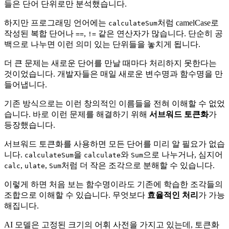
들은 단어 단위로만 분석했습니다.
하지만 프로그래밍 언어에는
처럼 camelCase로
calculateSum
작성된 복합 단어나
,
같은 연산자가 많습니다. 단순히 공
==
!=
백으로 나누면 이런 의미 있는 단위들을 놓치게 됩니다.
더 큰 문제는 새로운 단어를 만날 때마다 처리하지 못한다는
것이었습니다. 개발자들은 매일 새로운 변수명과 함수명을 만
들어냅니다.
기존 방식으로는 이런 창의적인 이름들을 전혀 이해할 수 없었
습니다. 바로 이런 문제를 해결하기 위해
서브워드 토큰화
가
등장했습니다.
서브워드 토큰화를 사용하면 모든 단어를 미리 알 필요가 없습
니다.
을
와
으로 나누거나, 심지어
calculateSum
calculate
Sum
,
,
처럼 더 작은 조각으로 분해할 수 있습니다.
calc
ulate
Sum
이렇게 하면 처음 보는 함수명이라도 기존에 학습한 조각들의
조합으로 이해할 수 있습니다. 무엇보다
효율적인 처리
가 가능
해집니다.
AI 모델은 고정된 크기의 어휘 사전을 가지고 있는데, 토큰화