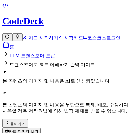
CodeDeck
🎉 지금 시작하기
🎉 시작
카드
코스
코스
로그인
홈
LLM,트랜스포머,토큰
트랜스포머로 코드 이해하기 완벽 가이드...
🤖
본 콘텐츠의 이미지 및 내용은 AI로 생성되었습니다.
⚠️
본 콘텐츠의 이미지 및 내용을 무단으로 복제, 배포, 수정하여
사용할 경우 저작권법에 의해 법적 제재를 받을 수 있습니다.
돌아가기
📷
카드 이미지 보기