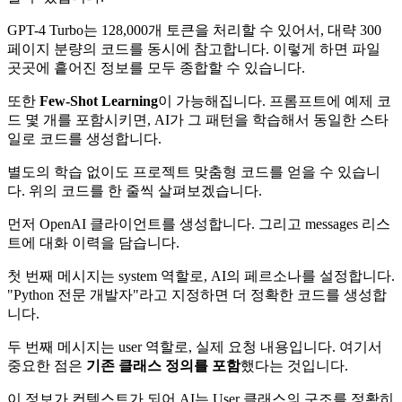
GPT-4 Turbo는 128,000개 토큰을 처리할 수 있어서, 대략 300
페이지 분량의 코드를 동시에 참고합니다. 이렇게 하면 파일
곳곳에 흩어진 정보를 모두 종합할 수 있습니다.
또한
Few-Shot Learning
이 가능해집니다. 프롬프트에 예제 코
드 몇 개를 포함시키면, AI가 그 패턴을 학습해서 동일한 스타
일로 코드를 생성합니다.
별도의 학습 없이도 프로젝트 맞춤형 코드를 얻을 수 있습니
다. 위의 코드를 한 줄씩 살펴보겠습니다.
먼저 OpenAI 클라이언트를 생성합니다. 그리고 messages 리스
트에 대화 이력을 담습니다.
첫 번째 메시지는 system 역할로, AI의 페르소나를 설정합니다.
"Python 전문 개발자"라고 지정하면 더 정확한 코드를 생성합
니다.
두 번째 메시지는 user 역할로, 실제 요청 내용입니다. 여기서
중요한 점은
기존 클래스 정의를 포함
했다는 것입니다.
이 정보가 컨텍스트가 되어 AI는 User 클래스의 구조를 정확히