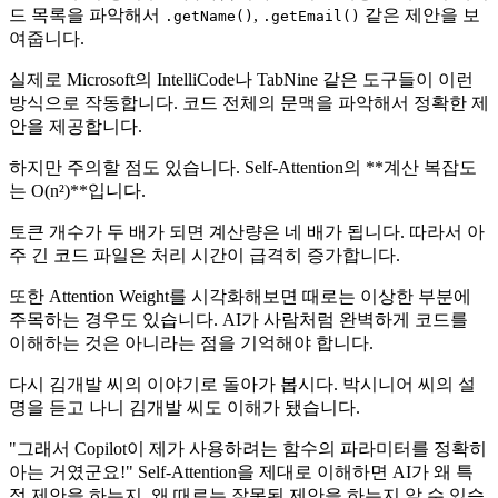
드 목록을 파악해서
,
같은 제안을 보
.getName()
.getEmail()
여줍니다.
실제로 Microsoft의 IntelliCode나 TabNine 같은 도구들이 이런
방식으로 작동합니다. 코드 전체의 문맥을 파악해서 정확한 제
안을 제공합니다.
하지만 주의할 점도 있습니다. Self-Attention의 **계산 복잡도
는 O(n²)**입니다.
토큰 개수가 두 배가 되면 계산량은 네 배가 됩니다. 따라서 아
주 긴 코드 파일은 처리 시간이 급격히 증가합니다.
또한 Attention Weight를 시각화해보면 때로는 이상한 부분에
주목하는 경우도 있습니다. AI가 사람처럼 완벽하게 코드를
이해하는 것은 아니라는 점을 기억해야 합니다.
다시 김개발 씨의 이야기로 돌아가 봅시다. 박시니어 씨의 설
명을 듣고 나니 김개발 씨도 이해가 됐습니다.
"그래서 Copilot이 제가 사용하려는 함수의 파라미터를 정확히
아는 거였군요!" Self-Attention을 제대로 이해하면 AI가 왜 특
정 제안을 하는지, 왜 때로는 잘못된 제안을 하는지 알 수 있습