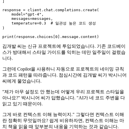
]

response = client.chat.completions.create(

    model=
"gpt-4"
,

    messages=messages,

    temperature=
0.3
# 일관성 높은 코드 생성
)

print
(response.choices[
0
김개발 씨는 신규 프로젝트에 투입되었습니다. 기존 코드베이
스가 방대해서 스타일 가이드를 익히는 데만 일주일이 걸렸습
니다.
그런데 Copilot을 사용하니 자동으로 프로젝트의 네이밍 규칙
과 코드 패턴을 따라줍니다. 점심시간에 김개발 씨가 박시니어
씨에게 물었습니다.
"제가 아무 설정도 안 했는데 어떻게 우리 프로젝트 스타일을
아나요?" 박시니어 씨가 답했습니다. "AI가 네 코드 주변을 다
읽고 있기 때문이야.
그게 바로 컨텍스트 이해 능력이지." 그렇다면 컨텍스트 이해
란 정확히 무엇일까요? 쉽게 비유하자면, 컨텍스트 이해는 마
치 책을 읽을 때 앞부분의 내용을 기억하는 것과 같습니다.