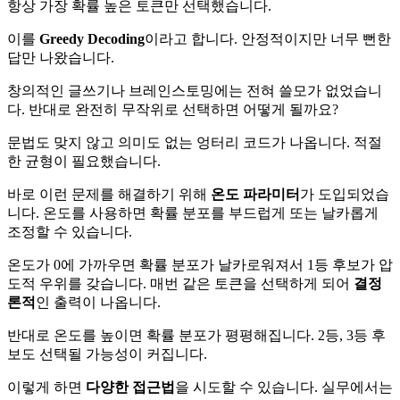
항상 가장 확률 높은 토큰만 선택했습니다.
이를
Greedy Decoding
이라고 합니다. 안정적이지만 너무 뻔한
답만 나왔습니다.
창의적인 글쓰기나 브레인스토밍에는 전혀 쓸모가 없었습니
다. 반대로 완전히 무작위로 선택하면 어떻게 될까요?
문법도 맞지 않고 의미도 없는 엉터리 코드가 나옵니다. 적절
한 균형이 필요했습니다.
바로 이런 문제를 해결하기 위해
온도 파라미터
가 도입되었습
니다. 온도를 사용하면 확률 분포를 부드럽게 또는 날카롭게
조정할 수 있습니다.
온도가 0에 가까우면 확률 분포가 날카로워져서 1등 후보가 압
도적 우위를 갖습니다. 매번 같은 토큰을 선택하게 되어
결정
론적
인 출력이 나옵니다.
반대로 온도를 높이면 확률 분포가 평평해집니다. 2등, 3등 후
보도 선택될 가능성이 커집니다.
이렇게 하면
다양한 접근법
을 시도할 수 있습니다. 실무에서는