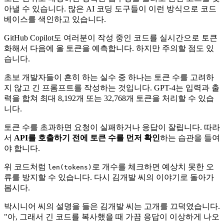
아낼 수 있습니다. 많은 AI 코딩 도구들이 이런 방식으로 코드
베이스를 색인하고 있습니다.
GitHub Copilot도 여러분이 작성 중인 코드를 실시간으로 토큰
화해서 다음에 올 토큰을 예측합니다. 하지만 주의할 점도 있
습니다.
초보 개발자들이 흔히 하는 실수 중 하나는 토큰 수를 고려하
지 않고 긴 프롬프트를 작성하는 것입니다. GPT-4는 입력과 출
력을 합쳐 최대 8,192개 또는 32,768개 토큰을 처리할 수 있습
니다.
토큰 수를 초과하면 요청이 실패하거나 응답이 잘립니다. 따라
서
API를 호출하기 전에 토큰 수를 먼저 확인
하는 습관을 들여
야 합니다.
위 코드처럼
로 개수를 체크하면 예상치 못한 오
len(tokens)
류를 방지할 수 있습니다. 다시 김개발 씨의 이야기로 돌아가
봅시다.
박시니어 씨의 설명을 들은 김개발 씨는 고개를 끄덕였습니다.
"아, 그래서 긴 코드를 복사했을 때 가끔 응답이 이상하게 나오