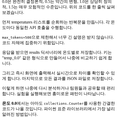
0.0은 완전히 결정론적, 0.5는 약간의 변형, 1.0은 상당히 창의
적, 1.5는 매우 모험적인 수준입니다. 위의 코드를 한 줄씩 살펴
보겠습니다.
먼저 temperatures 리스트를 순회하는 반복문을 만듭니다. 각 온
도마다 동일한 API 호출을 수행합니다.
으로 제한해서 너무 긴 설명은 받지 않습니다.
max_tokens=500
코드 자체에 집중하기 위함입니다.
응답을 받으면 results 딕셔너리에 온도별로 저장합니다. 키는
"temp_0.0" 같은 형식으로 만들어서 나중에 비교하기 쉽게 합
니다.
그리고 즉시 화면에 출력해서 실시간으로 차이를 확인할 수 있
게 합니다. 마지막으로 모든 결과를 JSON 파일로 저장합니다.
이렇게 하면 나중에 다시 분석하거나 팀원들과 공유할 때 편리
합니다. 실험을 실행해보면 흥미로운 패턴이 나타납니다.
온도 0.0
에서는 아마도
를 사용한 간결한
collections.Counter
코드가 나올 것입니다. 파이썬 표준 라이브러리에서 가장 널리
알려진 방법입니다.