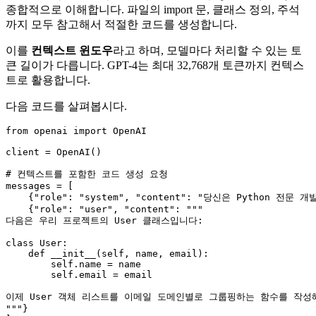
종합적으로 이해합니다. 파일의 import 문, 클래스 정의, 주석
까지 모두 참고해서 적절한 코드를 생성합니다.
이를
컨텍스트 윈도우
라고 하며, 모델마다 처리할 수 있는 토
큰 길이가 다릅니다. GPT-4는 최대 32,768개 토큰까지 컨텍스
트로 활용합니다.
다음 코드를 살펴봅시다.
from
 openai 
import
 OpenAI

client = OpenAI()

# 컨텍스트를 포함한 코드 생성 요청
messages = [

    {
"role"
: 
"system"
, 
"content"
: 
"당신은 Python 전문 개
    {
"role"
: 
"user"
, 
"content"
: 
"""

다음은 우리 프로젝트의 User 클래스입니다:

class User:

    def __init__(self, name, email):

        self.name = name

        self.email = email

이제 User 객체 리스트를 이메일 도메인별로 그룹핑하는 함수를 작성해
"""
}
