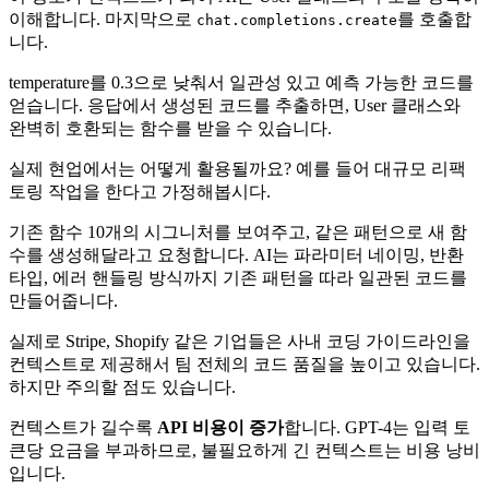
이해합니다. 마지막으로
를 호출합
chat.completions.create
니다.
temperature를 0.3으로 낮춰서 일관성 있고 예측 가능한 코드를
얻습니다. 응답에서 생성된 코드를 추출하면, User 클래스와
완벽히 호환되는 함수를 받을 수 있습니다.
실제 현업에서는 어떻게 활용될까요? 예를 들어 대규모 리팩
토링 작업을 한다고 가정해봅시다.
기존 함수 10개의 시그니처를 보여주고, 같은 패턴으로 새 함
수를 생성해달라고 요청합니다. AI는 파라미터 네이밍, 반환
타입, 에러 핸들링 방식까지 기존 패턴을 따라 일관된 코드를
만들어줍니다.
실제로 Stripe, Shopify 같은 기업들은 사내 코딩 가이드라인을
컨텍스트로 제공해서 팀 전체의 코드 품질을 높이고 있습니다.
하지만 주의할 점도 있습니다.
컨텍스트가 길수록
API 비용이 증가
합니다. GPT-4는 입력 토
큰당 요금을 부과하므로, 불필요하게 긴 컨텍스트는 비용 낭비
입니다.