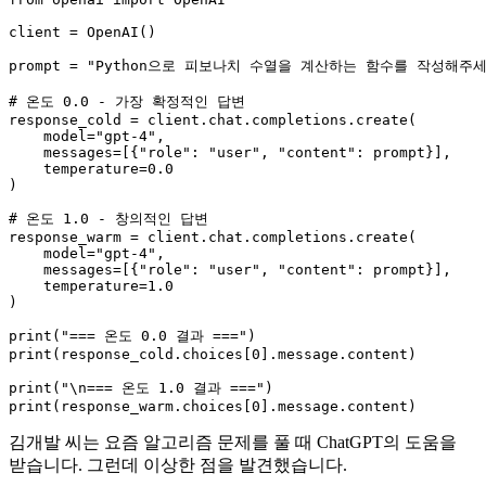
client = OpenAI()

prompt = 
"Python으로 피보나치 수열을 계산하는 함수를 작성해주세
# 온도 0.0 - 가장 확정적인 답변
response_cold = client.chat.completions.create(

    model=
"gpt-4"
,

    messages=[{
"role"
: 
"user"
, 
"content"
: prompt}],

    temperature=
0.0
)

# 온도 1.0 - 창의적인 답변
response_warm = client.chat.completions.create(

    model=
"gpt-4"
,

    messages=[{
"role"
: 
"user"
, 
"content"
: prompt}],

    temperature=
1.0
)

print
(
"=== 온도 0.0 결과 ==="
print
(response_cold.choices[
0
].message.content)

print
(
"\n=== 온도 1.0 결과 ==="
print
(response_warm.choices[
0
김개발 씨는 요즘 알고리즘 문제를 풀 때 ChatGPT의 도움을
받습니다. 그런데 이상한 점을 발견했습니다.