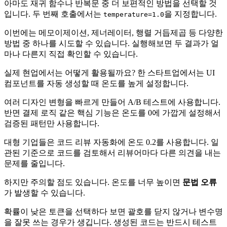
아마도 재귀 함수나 반복문 중 더 보편적인 방법을 선택할 것
입니다. 두 번째 호출에서는
을 지정합니다.
temperature=1.0
이번에는 메모이제이션, 제너레이터, 행렬 거듭제곱 등 다양한
방법 중 하나를 시도할 수 있습니다. 실행해보면 두 결과가 얼
마나 다른지 직접 확인할 수 있습니다.
실제 현업에서는 어떻게 활용될까요? 한 스타트업에서는 UI
컴포넌트를 자동 생성할 때 온도를 높게 설정합니다.
여러 디자인 변형을 빠르게 만들어 A/B 테스트에 사용합니다.
반면 결제 로직 같은 핵심 기능은 온도를 0에 가깝게 설정해서
검증된 패턴만 사용합니다.
대형 기업들은 코드 리뷰 자동화에 온도 0.2를 사용합니다. 일
관된 기준으로 코드를 검토해서 리뷰어마다 다른 의견을 내는
문제를 줄입니다.
하지만 주의할 점도 있습니다. 온도를 너무 높이면
문법 오류
가 발생할 수 있습니다.
확률이 낮은 토큰을 선택하다 보면 괄호를 닫지 않거나 변수명
을 잘못 쓰는 경우가 생깁니다. 생성된 코드는 반드시 테스트