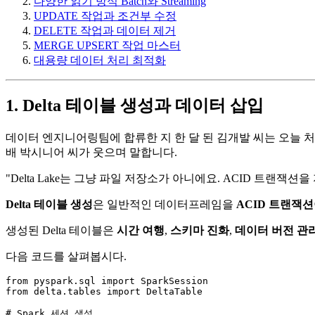
다양한 읽기 방식 Batch와 Streaming
UPDATE 작업과 조건부 수정
DELETE 작업과 데이터 제거
MERGE UPSERT 작업 마스터
대용량 데이터 처리 최적화
1. Delta 테이블 생성과 데이터 삽입
데이터 엔지니어링팀에 합류한 지 한 달 된 김개발 씨는 오늘 처음
배 박시니어 씨가 웃으며 말합니다.
"Delta Lake는 그냥 파일 저장소가 아니에요. ACID 트랜잭
Delta 테이블 생성
은 일반적인 데이터프레임을
ACID 트랜잭션
생성된 Delta 테이블은
시간 여행
,
스키마 진화
,
데이터 버전 관
다음 코드를 살펴봅시다.
from
 pyspark.sql 
import
from
 delta.tables 
import
 DeltaTable

# Spark 세션 생성