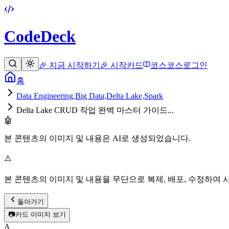
CodeDeck
🎉 지금 시작하기
🎉 시작
카드
코스
코스
로그인
홈
Data Engineering,Big Data,Delta Lake,Spark
Delta Lake CRUD 작업 완벽 마스터 가이드...
🤖
본 콘텐츠의 이미지 및 내용은 AI로 생성되었습니다.
⚠️
본 콘텐츠의 이미지 및 내용을 무단으로 복제, 배포, 수정하여 
돌아가기
📷
카드 이미지 보기
A