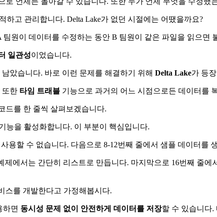
으로 언제든 돌아갈 수 있습니다. 또한 누가 언제 무엇을 수정했
하고 관리합니다. Delta Lake가 없던 시절에는 어땠을까요?
 A 팀원이 데이터를 수정하는 동안 B 팀원이 같은 파일을 읽으
터 일관성
이었습니다.
남았습니다. 바로 이런 문제를 해결하기 위해
Delta Lake
가 등
. 또한
타임 트래블
기능으로 과거의 어느 시점으로든 데이터를 복
 코드를 한 줄씩 살펴보겠습니다.
 확장 기능을 활성화합니다. 이 부분이 핵심입니다.
능을 사용할 수 없습니다. 다음으로 8-12번째 줄에서 샘플 데이터를
예제에서는 간단히 리스트로 만듭니다. 마지막으로 16번째 줄에
서비스를 개발한다고 가정해봅시다.
활용하면
동시성 문제 없이 안전하게 데이터를 저장
할 수 있습니다.