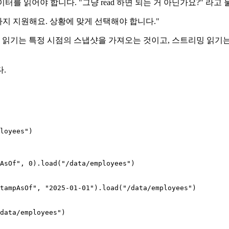
이터를 읽어야 합니다. "그냥 read 하면 되는 거 아닌가요?" 라
블까지 지원해요. 상황에 맞게 선택해야 합니다."
치 읽기는 특정 시점의 스냅샷을 가져오는 것이고, 스트리밍 읽
.
loyees"
)

AsOf"
, 
0
).load(
"/data/employees"
)

tampAsOf"
, 
"2025-01-01"
).load(
"/data/employees"
)

data/employees"
)
