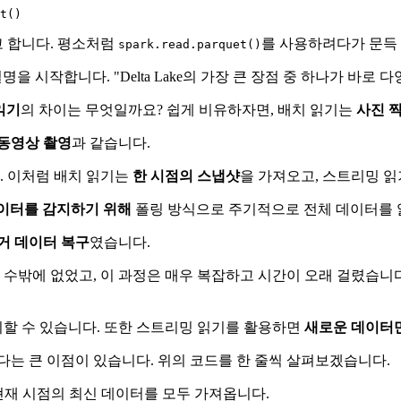
 합니다. 평소처럼
를 사용하려다가 문득
spark.read.parquet()
 설명을 시작합니다. "Delta Lake의 가장 큰 장점 중 하나가 바로
읽기
의 차이는 무엇일까요? 쉽게 비유하자면, 배치 읽기는
사진 
동영상 촬영
과 같습니다.
. 이처럼 배치 읽기는
한 시점의 스냅샷
을 가져오고, 스트리밍 
이터를 감지하기 위해
폴링 방식으로 주기적으로 전체 데이터를 
거 데이터 복구
였습니다.
에 없었고, 이 과정은 매우 복잡하고 시간이 오래 걸렸습니다. 바
할 수 있습니다. 또한 스트리밍 읽기를 활용하면
새로운 데이터
다는 큰 이점이 있습니다. 위의 코드를 한 줄씩 살펴보겠습니다.
 현재 시점의 최신 데이터를 모두 가져옵니다.