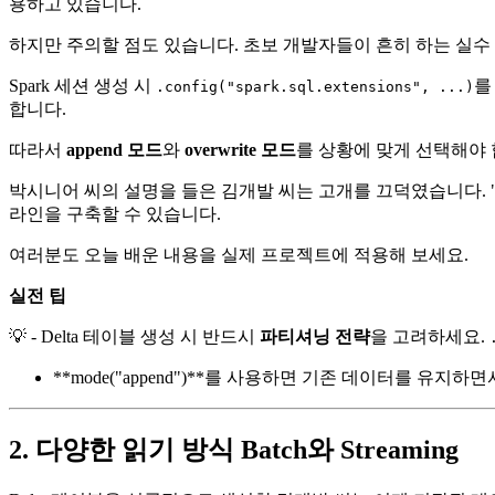
용하고 있습니다.
하지만 주의할 점도 있습니다. 초보 개발자들이 흔히 하는 실수
Spark 세션 생성 시
를
.config("spark.sql.extensions", ...)
합니다.
따라서
append 모드
와
overwrite 모드
를 상황에 맞게 선택해야 
박시니어 씨의 설명을 들은 김개발 씨는 고개를 끄덕였습니다. "아,
라인을 구축할 수 있습니다.
여러분도 오늘 배운 내용을 실제 프로젝트에 적용해 보세요.
실전 팁
💡 - Delta 테이블 생성 시 반드시
파티셔닝 전략
을 고려하세요.
**mode("append")**를 사용하면 기존 데이터를 유지
2. 다양한 읽기 방식 Batch와 Streaming