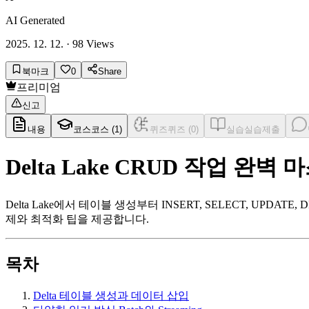
AI Generated
2025. 12. 12.
·
98
Views
북마크
0
Share
프리미엄
신고
내용
코스
코스 (
1
)
퀴즈
퀴즈 (
0
)
실습
실습제출
Delta Lake CRUD 작업 완벽
Delta Lake에서 테이블 생성부터 INSERT, SELECT, UP
제와 최적화 팁을 제공합니다.
목차
Delta 테이블 생성과 데이터 삽입