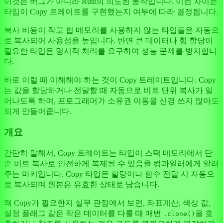
이것은 버그가 아니라 Rust의 의도된 동작입니다. 이런 차이는
타입이 Copy 트레이트를 구현했는지 여부에 따라 결정됩니다.
복사 비용이 작고 힙 메모리를 사용하지 않는 타입들은 자동으
로 복사되어 사용성을 높입니다. 반면 큰 데이터나 힙 할당이
필요한 타입은 명시적 처리를 요구하여 성능 문제를 방지합니
다.
바로 이럴 때 이해해야 하는 것이 Copy 트레이트입니다. Copy
는 값을 할당하거나 전달할 때 자동으로 비트 단위 복사가 일
어나도록 하여, 프로그래머가 소유권 이동을 신경 쓰지 않아도
되게 만들어줍니다.
개요
간단히 말해서, Copy 트레이트는 타입이 스택 메모리에서 단
순 비트 복사로 안전하게 복제될 수 있음을 컴파일러에게 알려
주는 마커입니다. Copy 타입은 할당이나 함수 전달 시 자동으
로 복사되며 원본은 유효한 상태로 남습니다.
왜 Copy가 필요한지 실무 관점에서 보면, 좌표계산, 색상 값,
설정 플래그 같은 작은 데이터를 다룰 때 매번
을 호
.clone()