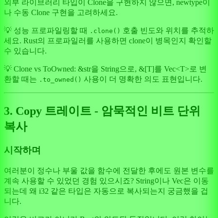
외부 라이브러리 타입이 Clone을 구현하지 않으면, newtype이
나 수동 Clone 구현을 고려하세요.
💡 성능 프로파일링할 때
호출 빈도와 위치를 추적하
.clone()
세요. Rust의 프로파일러를 사용하면 clone이 병목인지 확인할
수 있습니다.
💡 Clone vs ToOwned: &str을 String으로, &[T]를 Vec
<T>
로 변
환할 때는
사용이 더 명확한 의도 표현입니다.
.to_owned()
3. Copy 트레이트 - 암묵적인 비트 단위
복사
시작하며
여러분이 정수나 부울 값을 함수에 전달한 후에도 원본 변수를
계속 사용할 수 있었던 경험 있으시죠? String이나 Vec은 이동
되는데 왜 i32 같은 타입은 자동으로 복사되는지 궁금했을 겁
니다.