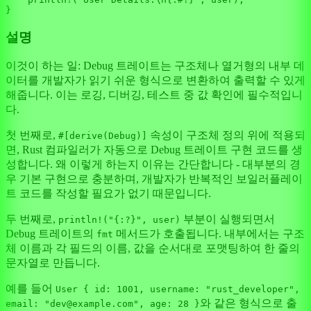
설명
이것이 하는 일: Debug 트레이트는 구조체나 열거형의 내부 데
이터를 개발자가 읽기 쉬운 형식으로 변환하여 출력할 수 있게
해줍니다. 이는 로깅, 디버깅, 테스트 중 값 확인에 필수적입니
다.
첫 번째로,
속성이 구조체 정의 위에 적용되
#[derive(Debug)]
면, Rust 컴파일러가 자동으로 Debug 트레이트 구현 코드를 생
성합니다. 왜 이렇게 하는지 이유는 간단합니다 - 대부분의 경
우 기본 구현으로 충분하며, 개발자가 반복적인 보일러플레이
트 코드를 작성할 필요가 없기 때문입니다.
두 번째로,
부분이 실행되면서
println!("{:?}", user)
Debug 트레이트의
메서드가 호출됩니다. 내부에서는 구조
fmt
체 이름과 각 필드의 이름, 값을 순서대로 포맷팅하여 한 줄의
문자열로 만듭니다.
예를 들어
User { id: 1001, username: "rust_developer",
와 같은 형식으로 출
email: "dev@example.com", age: 28 }