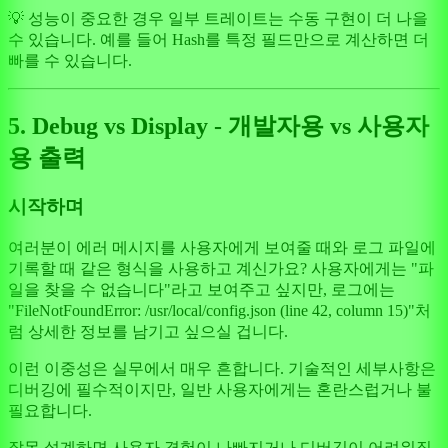
💡 성능이 중요한 경우 일부 트레이트는 수동 구현이 더 나을
수 있습니다. 예를 들어 Hash를 특정 필드만으로 계산하면 더
빠를 수 있습니다.
5. Debug vs Display - 개발자용 vs 사용자
용 출력
시작하며
여러분이 에러 메시지를 사용자에게 보여줄 때와 로그 파일에
기록할 때 같은 형식을 사용하고 계신가요? 사용자에게는 "파
일을 찾을 수 없습니다"라고 보여주고 싶지만, 로그에는
"FileNotFoundError: /usr/local/config.json (line 42, column 15)"처
럼 상세한 정보를 남기고 싶으실 겁니다.
이런 이중성은 실무에서 매우 흔합니다. 기술적인 세부사항은
디버깅에 필수적이지만, 일반 사용자에게는 혼란스럽거나 불
필요합니다.
잘못 설계하면 사용자 경험이 나빠지거나 디버깅이 어려워집