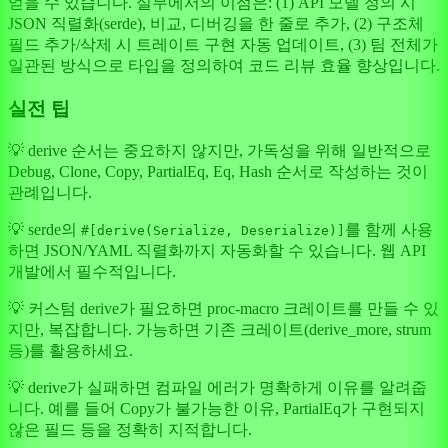
얻을 수 있습니다. 실무에서의 이점은: (1) API 모델 정의 시
JSON 직렬화(serde), 비교, 디버깅을 한 줄로 추가, (2) 구조체
필드 추가/삭제 시 트레이트 구현 자동 업데이트, (3) 팀 전체가
일관된 방식으로 타입을 정의하여 코드 리뷰 효율 향상입니다.
실전 팁
💡 derive 순서는 중요하지 않지만, 가독성을 위해 일반적으로
Debug, Clone, Copy, PartialEq, Eq, Hash 순서로 작성하는 것이
관례입니다.
💡 serde의
를 함께 사용
#[derive(Serialize, Deserialize)]
하면 JSON/YAML 직렬화까지 자동화할 수 있습니다. 웹 API
개발에서 필수적입니다.
💡 커스텀 derive가 필요하면 proc-macro 크레이트를 만들 수 있
지만, 복잡합니다. 가능하면 기존 크레이트(derive_more, strum
등)를 활용하세요.
💡 derive가 실패하면 컴파일 에러가 명확하게 이유를 알려줍
니다. 예를 들어 Copy가 불가능한 이유, PartialEq가 구현되지
않은 필드 등을 정확히 지적합니다.