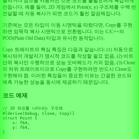
출하거나 참조를 사용하는 것은 코드를 불필요하게 복잡하게
만듭니다. 예를 들어, 2D 게임에서 Point(x, y) 구조체를 수백 번
전달할 때 자동 복사가 되면 코드가 훨씬 깔끔해집니다.
기존에는 모든 타입이 이동 시맨틱을 따랐다면, Copy를 구현
하면 암묵적 복사 시맨틱으로 전환됩니다. 이는 C/C++의
POD(Plain Old Data) 타입과 유사한 동작입니다.
Copy 트레이트의 핵심 특징은 다음과 같습니다: (1) 자동으로
복사되어 개발자가 명시적 코드를 작성할 필요 없음, (2) 비트
단위 복사만 수행하므로 성능 오버헤드가 거의 없음, (3) Clone
의 하위 트레이트이므로 Copy를 구현하려면 반드시 Clone도
구현해야 함. 이러한 특징들이 중요한 이유는 간결한 코드와
예측 가능한 성능을 동시에 제공하기 때문입니다.
코드 예제
// 2D 좌표를 나타내는 구조체
#[derive(Debug, Clone, Copy)]
struct
Point
 {

    x: 
f64
,

    y: 
f64
,

}
