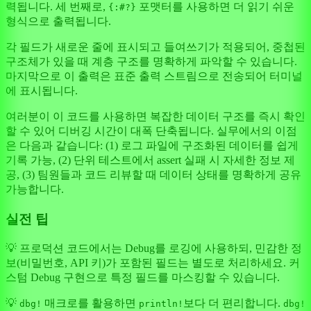
력됩니다. 세 번째로,
포맷터를 사용하면 더 읽기 쉬운
{:#?}
형식으로 출력됩니다.
각 필드가 새로운 줄에 표시되고 들여쓰기가 적용되어, 중첩된
구조체가 있을 때 계층 구조를 명확하게 파악할 수 있습니다.
마지막으로 이 출력은 표준 출력 스트림으로 전송되어 터미널
에 표시됩니다.
여러분이 이 코드를 사용하면 복잡한 데이터 구조를 즉시 확인
할 수 있어 디버깅 시간이 대폭 단축됩니다. 실무에서의 이점
은 다음과 같습니다: (1) 로그 파일에 구조화된 데이터를 쉽게
기록 가능, (2) 단위 테스트에서 assert 실패 시 자세한 정보 제
공, (3) 팀원들과 코드 리뷰할 때 데이터 상태를 명확하게 공유
가능합니다.
실전 팁
💡 프로덕션 코드에서는 Debug를 로깅에 사용하되, 민감한 정
보(비밀번호, API 키)가 포함된 필드는 별도로 처리하세요. 커
스텀 Debug 구현으로 특정 필드를 마스킹할 수 있습니다.
💡
매크로를 활용하면
보다 더 편리합니다.
dbg!
println!
dbg!