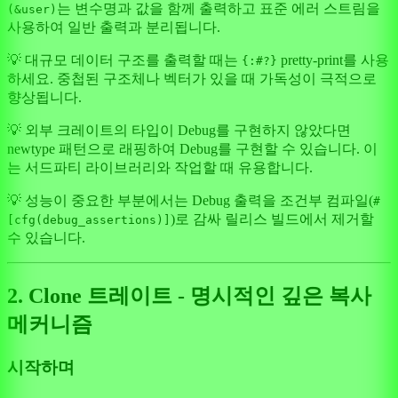
는 변수명과 값을 함께 출력하고 표준 에러 스트림을
(&user)
사용하여 일반 출력과 분리됩니다.
💡 대규모 데이터 구조를 출력할 때는
pretty-print를 사용
{:#?}
하세요. 중첩된 구조체나 벡터가 있을 때 가독성이 극적으로
향상됩니다.
💡 외부 크레이트의 타입이 Debug를 구현하지 않았다면
newtype 패턴으로 래핑하여 Debug를 구현할 수 있습니다. 이
는 서드파티 라이브러리와 작업할 때 유용합니다.
💡 성능이 중요한 부분에서는 Debug 출력을 조건부 컴파일(
#
)로 감싸 릴리스 빌드에서 제거할
[cfg(debug_assertions)]
수 있습니다.
2. Clone 트레이트 - 명시적인 깊은 복사
메커니즘
시작하며