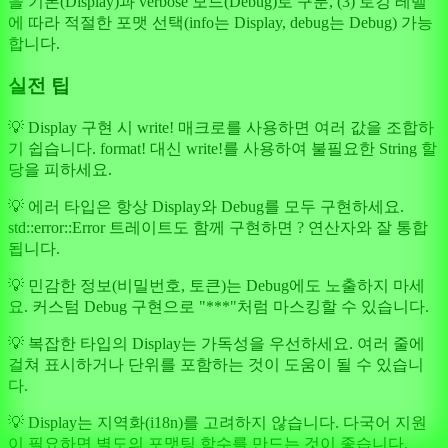
을 기본(Display)과 verbose 모드(Debug)로 구분, (3) 로깅 레벨
에 따라 적절한 포맷 선택(info는 Display, debug는 Debug) 가능
합니다.
실전 팁
💡 Display 구현 시 write! 매크로를 사용하면 여러 값을 조합하
기 쉽습니다. format! 대신 write!를 사용하여 불필요한 String 할
당을 피하세요.
💡 에러 타입은 항상 Display와 Debug를 모두 구현하세요.
std::error::Error 트레이트도 함께 구현하면 ? 연산자와 잘 통합
됩니다.
💡 민감한 정보(비밀번호, 토큰)는 Debug에도 노출하지 마세
요. 커스텀 Debug 구현으로 "***"처럼 마스킹할 수 있습니다.
💡 복잡한 타입의 Display는 가독성을 우선하세요. 여러 줄에
걸쳐 표시하거나 단위를 포함하는 것이 도움이 될 수 있습니
다.
💡 Display는 지역화(i18n)를 고려하지 않습니다. 다국어 지원
이 필요하면 별도의 포맷팅 함수를 만드는 것이 좋습니다.