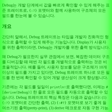
Debug는 개발 단계에서 값을 빠르게 확인할 수 있게 해주는 표
준 트레이트로,
포맷터와 함께 사용하여 구조체의 모든
{:?}
필드를 한눈에 볼 수 있습니다.
개요
간단히 말해서, Debug 트레이트는 타입을 개발자 친화적인 형
식으로 출력할 수 있게 해주는 기능입니다. Display가 사용자
를 위한 출력이라면, Debug는 개발자를 위한 출력 방식입니다.
왜 Debug가 필요한지 실무 관점에서 보면, 복잡한 데이터 구조
를 디버깅할 때 매번 각 필드를 개별적으로 출력하는 것은 비
효율적입니다. 예를 들어, 사용자 정보를 담은 구조체가 10개
이상의 필드를 가지고 있다면, Debug 트레이트 하나로 모든 필
드를 한 번에 확인할 수 있어 개발 생산성이 크게 향상됩니다.
기존에는 각 필드를 일일이
로 출력했다면, 이제는
println!
#
한 줄로 모든 필드를 자동으로 출력할 수 있
[derive(Debug)]
습니다. Debug 트레이트의 핵심 특징은 다음과 같습니다: (1)
포맷터로 간단한 출력, (2)
포맷터로 보기 좋게 들
{:?}
{:#?}
여쓰기된 출력(pretty-print), (3) derive 매크로로 자동 구현 가능.