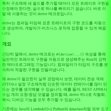
특히 구조체에 새 필드를 추가할 때마다 모든 트레이트 구현을
수정해야 한다면, 실수로 하나를 빠뜨리기 쉽습니다. 바로 이
럴 때 사용하는 것이 derive 매크로입니다.
derive는 컴파일 타임에 표준 트레이트의 구현 코드를 자동으
로 생성하여, 개발자가 비즈니스 로직에 집중할 수 있게 해줍
니다.
개요
간단히 말해서, derive 매크로는
속성을 통해
#[derive(...)]
일반적인 트레이트 구현을 자동으로 생성해주는 Rust의 강력
한 메타프로그래밍 기능입니다. 컴파일러가 타입의 구조를 분
석하여 적절한 구현을 만들어냅니다.
왜 derive가 필요한지 실무 관점에서 보면, 데이터 전송 객체
(DTO)나 설정 구조체처럼 단순한 데이터 컨테이너를 많이 만
드는 경우를 생각해볼 수 있습니다. 예를 들어, REST API에서
수십 개의 요청/응답 모델을 정의할 때, derive 하나로 직렬화,
복사, 디버깅 기능을 모두 추가할 수 있습니다.
기존에는 Java의 Lombok이나 Python의 dataclass처럼 외부 도구