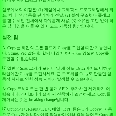
이 매우 자연스럽고 간결해집니다.
실무에서의 이점은: (1) 게임이나 그래픽스 프로그래밍에서 좌
표, 벡터, 색상 등을 편리하게 전달, (2) 설정 구조체나 플래그
를 함수 체인 전체에서 자유롭게 사용, (3) 소유권 고민 없이 작
은 값 타입을 다룰 수 있어 코드 가독성 향상입니다.
실전 팁
💡 Copy는 타입의 모든 필드가 Copy를 구현할 때만 가능합니
다. String, Vec 같은 힙 할당 타입이 하나라도 있으면 Copy를
구현할 수 없습니다.
💡 일반적으로 크기가 포인터 몇 개 정도(16-32바이트 이하)인
타입에만 Copy를 구현하세요. 큰 구조체를 Copy로 만들면 암
묵적 복사로 인한 성능 저하가 발생할 수 있습니다.
💡 Copy 트레이트는 한 번 공개 API에 추가하면 제거하기 어
렵습니다. 라이브러리 설계 시 신중하게 결정하세요. Copy를
제거하는 것은 breaking change입니다.
💡 Option
<T>
, Result<T, E>, 배열 [T; N] 등은 T가 Copy면 자동
으로 Copy가 됩니다. 이를 활용하여 여러 값을 묶어도 Copy 의