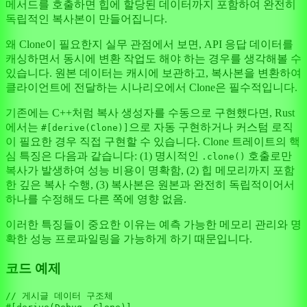
메서드를 호출하면 힙에 할당된 데이터까지 포함하여 완전히
독립적인 복사본이 만들어집니다.
왜 Clone이 필요한지 실무 관점에서 보면, API 응답 데이터를
캐싱하면서 동시에 변환 작업도 해야 하는 경우를 생각해볼 수
있습니다. 원본 데이터는 캐시에 보관하고, 복사본을 변환하여
클라이언트에 전달하는 시나리오에서 Clone은 필수적입니다.
기존에는 C++처럼 복사 생성자를 수동으로 구현했다면, Rust
에서는
으로 자동 구현하거나 커스텀 로직
#[derive(Clone)]
이 필요한 경우 직접 구현할 수 있습니다. Clone 트레이트의 핵
심 특징은 다음과 같습니다: (1) 명시적인
호출로만
.clone()
복사가 발생하여 성능 비용이 명확함, (2) 힙 메모리까지 포함
한 깊은 복사 수행, (3) 복사본은 원본과 완전히 독립적이어서
하나를 수정해도 다른 쪽에 영향 없음.
이러한 특징들이 중요한 이유는 예측 가능한 메모리 관리와 명
확한 성능 프로파일링을 가능하게 하기 때문입니다.
코드 예제
// 게시글 데이터 구조체