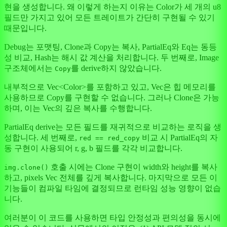
현을 생성합니다. 왜 이렇게 하는지 이유는 Color가 세 개의 u8
필드만 가지고 있어 모든 트레이트가 간단히 구현될 수 있기
때문입니다.
Debug는 포맷팅, Clone과 Copy는 복사, PartialEq와 Eq는 동등
성 비교, Hash는 해시 값 계산을 처리합니다. 두 번째로, Image
구조체에서는
를 derive하지 않았습니다.
Copy
내부적으로 Vec
<Color>
를 포함하고 있고, Vec은 힙 메모리를
사용하므로 Copy를 구현할 수 없습니다. 그러나 Clone은 가능
하며, 이는 Vec의 깊은 복사를 수행합니다.
PartialEq derive는 모든 필드를 재귀적으로 비교하는 로직을 생
성합니다. 세 번째로,
비교 시 PartialEq의 자
red == red_copy
동 구현이 사용되어 r, g, b 필드를 각각 비교합니다.
호출 시에는 Clone 구현이 width와 height를 복사
img.clone()
하고, pixels Vec 전체를 깊게 복사합니다. 마지막으로 모든 이
기능들이 컴파일 타임에 결정되므로 런타임 성능 영향이 없습
니다.
여러분이 이 코드를 사용하면 타입 안정성과 편의성을 동시에