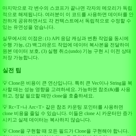
마지막으로 각 변수의 스코프가 끝나면 각자의 메모리가 독립
적으로 해제됩니다. 여러분이 이 코드를 사용하면 데이터를 안
전하게 공유하면서도 각 컨텍스트에서 독립적으로 수정할 수
있는 유연성을 얻습니다.
실무에서의 이점은: (1) API 응답 캐싱과 변환 작업을 동시에
수행 가능, (2) 백그라운드 작업에 데이터 복사본을 전달하여
원본 데이터 보호, (3) 실행 취소(undo) 기능 구현 시 이전 상태
저장 가능합니다.
실전 팁
💡 Clone은 비용이 큰 연산입니다. 특히 큰 Vec이나 String을 복
사할 때는 성능 영향을 고려하세요. 가능하면 참조(&)를 사용
하고, 정말 필요할 때만 clone을 호출하세요.
💡 Rc
<T>
나 Arc
<T>
같은 참조 카운팅 포인터를 사용하면
clone 비용을 줄일 수 있습니다. 이들은 clone 시 카운터만 증가
시키고 실제 데이터는 복사하지 않습니다.
💡 Clone을 구현할 때 모든 필드가 Clone을 구현해야 합니다.