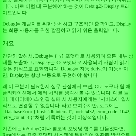
니다. 바로 이럴 때 구분해야 하는 것이 Debug와 Display 트레
이트입니다.
Debug는 개발자를 위한 상세하고 구조적인 출력이고, Display
는 최종 사용자를 위한 깔끔하고 읽기 쉬운 출력입니다.
개요
간단히 말해서, Debug는
포맷터로 사용되며 모든 내부 상
{:?}
태를 노출하고, Display는
포맷터로 사용되며 사람이 읽기
{}
좋은 형식으로 표현합니다. Debug는 자동 derive가 가능하지
만, Display는 항상 수동으로 구현해야 합니다.
왜 이 구분이 필요한지 실무 관점에서 보면, CLI 도구나 웹 애
플리케이션에서 에러 처리를 생각해볼 수 있습니다. 예를 들
어, 데이터베이스 연결 실패 시 사용자에게는 "서비스에 일시
적으로 연결할 수 없습니다"라고 보여주지만, 로그에는
"DatabaseError { host: "db.internal", port: 5432, error_code: 1042,
retry_count: 3 }"처럼 기록하는 것이 이상적입니다.
기존에는 toString()이나 별도의 포맷팅 함수를 만들었다면,
Rust에서는 표준 포맷팅 시스템에 통합되어 일관된 방식으로