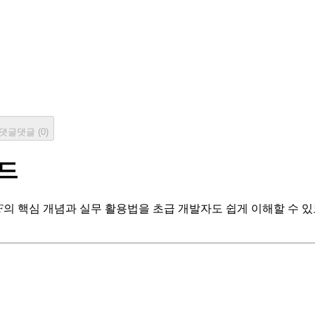
댓글
댓글 (
0
)
이드
심 개념과 실무 활용법을 초급 개발자도 쉽게 이해할 수 있도록 풀어