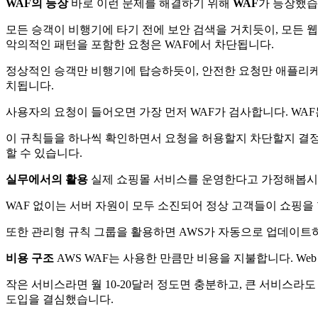
WAF의 등장
바로 이런 문제를 해결하기 위해
WAF
가 등장했습
모든 승객이 비행기에 타기 전에 보안 검색을 거치듯이, 모든 
악의적인 패턴을 포함한 요청은 WAF에서 차단됩니다.
정상적인 승객만 비행기에 탑승하듯이, 안전한 요청만 애플리
치됩니다.
사용자의 요청이 들어오면 가장 먼저 WAF가 검사합니다. WA
이 규칙들을 하나씩 확인하면서 요청을 허용할지 차단할지 결정합니다.
할 수 있습니다.
실무에서의 활용
실제 쇼핑몰 서비스를 운영한다고 가정해봅시다
WAF 없이는 서버 자원이 모두 소진되어 정상 고객들이 쇼핑을 
또한 관리형 규칙 그룹을 활용하면 AWS가 자동으로 업데이트하
비용 구조
AWS WAF는 사용한 만큼만 비용을 지불합니다. Web 
작은 서비스라면 월 10-20달러 정도면 충분하고, 큰 서비스라
도입을 결심했습니다.