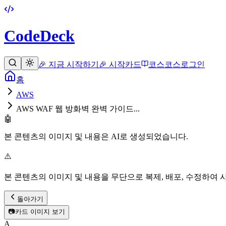
CodeDeck
🎉 지금 시작하기
🎉 시작
카드
코스
코스
로그인
홈
AWS
AWS WAF 웹 방화벽 완벽 가이드...
🤖
본 콘텐츠의 이미지 및 내용은 AI로 생성되었습니다.
⚠️
본 콘텐츠의 이미지 및 내용을 무단으로 복제, 배포, 수정하여 
돌아가기
📷
카드 이미지 보기
A