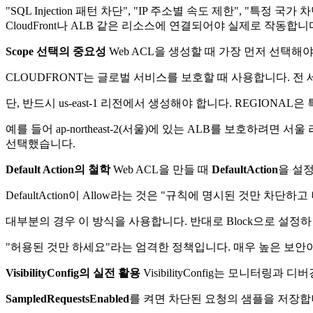
"SQL Injection 패턴 차단", "IP 주소별 속도 제한", 
CloudFront나 ALB 같은 리소스에 연결되어야 실제로 작동합니
Scope 선택의 중요성
Web ACL을 생성할 때 가장 먼저 선택해
CLOUDFRONT는 글로벌 서비스를 보호할 때 사용합니다. 
단, 반드시 us-east-1 리전에서 생성해야 합니다. REGIONAL은
예를 들어 ap-northeast-2(서울)에 있는 ALB를 보호하려면 
선택했습니다.
Default Action의 철학
Web ACL을 만들 때
DefaultAction
을 설정
DefaultAction이 Allow라는 것은 "규칙에 명시된 것만 
대부분의 경우 이 방식을 사용합니다. 반대로 Block으로 설정
"허용된 것만 하세요"라는 엄격한 정책입니다. 매우 높은 보안
VisibilityConfig의 실전 활용
VisibilityConfig는 모니터
SampledRequestsEnabled
를 켜면 차단된 요청의 샘플을 저장합니