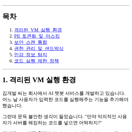
목차
격리된_VM_실행_환경
PII_토큰화_및_마스킹
보안_스캔_통합
권한_관리_및_샌드박싱
민감_정보_탐지
코드_실행_제한_정책
1. 격리된 VM 실행 환경
김개발 씨는 회사에서 AI 챗봇 서비스를 개발하고 있습니다.
어느 날 사용자가 입력한 코드를 실행해주는 기능을 추가해야
했습니다.
그런데 문득 불안한 생각이 들었습니다. "만약 악의적인 사용
자가 서버를 해킹하는 코드를 넣으면 어떡하지?"