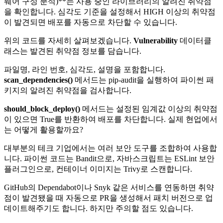
웨어 구성 분석)**는 사용 중인 라이브러리의 알려진 취약점
을 확인합니다. 심각도 기준을 설정해서 HIGH 이상의 취약점
이 발견되면 배포를 자동으로 차단할 수 있습니다.
위의 코드를 자세히 살펴보겠습니다.
Vulnerability
데이터클
래스는 발견된 취약점 정보를 담습니다.
파일명, 라인 번호, 심각도, 설명을 포함합니다.
scan_dependencies()
메서드는 pip-audit을 실행하여 파이썬 패
키지의 알려진 취약점을 검사합니다.
should_block_deploy()
메서드는 설정된 임계값 이상의 취약점
이 있으면 True를 반환하여 배포를 차단합니다. 실제 현업에서
는 어떻게 활용할까요?
대부분의 테크 기업에서는 여러 보안 도구를 조합하여 사용합
니다. 파이썬 코드는 Bandit으로, 자바스크립트는 ESLint 보안
플러그인으로, 컨테이너 이미지는 Trivy로 스캔합니다.
GitHub의 Dependabot이나 Snyk 같은 서비스를 연동하면 취약
점이 발견됐을 때 자동으로 PR을 생성해서 패치 버전으로 업
데이트해주기도 합니다. 하지만 주의할 점도 있습니다.