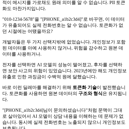
적이 메시지를 가로채도 원래 의미를 알 수 없습니다. PII 토큰
화도 마찬가지입니다.
"010-1234-5678"을 "[PHONE_a1b2c3d4]"로 바꾸면, 이 데이터
가 유출되어도 실제 전화번호는 알 수 없습니다. 토큰화가 없
던 시절에는 어땠을까요?
개발자들은 두 가지 선택지밖에 없었습니다. 개인정보가 포함
된 데이터를 아예 사용하지 않거나, 위험을 감수하고 원본 데
이터를 사용하거나.
전자를 선택하면 AI 모델의 성능이 떨어졌고, 후자를 선택하
면 보안 사고의 위험이 있었습니다. 2023년에만 해도 개인정보
유출로 인한 과징금이 수백억 원에 달했습니다.
바로 이런 딜레마를 해결하기 위해
토큰화 기술
이 발전했습니
다. 토큰화를 사용하면 원본 데이터의
구조와 형식
은 유지됩니
다.
"[PHONE_a1b2c3d4]님이 문의하셨습니다"처럼 문맥이 그대
로 살아있어서 AI 모델이 상담 내용을 이해하는 데 문제가 없
습니다. 동시에 실제 전화번호는 노출되지 않으니 개인정보도
보호됩니다.