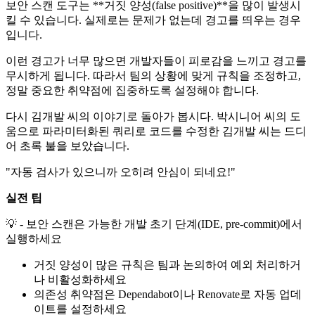
보안 스캔 도구는 **거짓 양성(false positive)**을 많이 발생시
킬 수 있습니다. 실제로는 문제가 없는데 경고를 띄우는 경우
입니다.
이런 경고가 너무 많으면 개발자들이 피로감을 느끼고 경고를
무시하게 됩니다. 따라서 팀의 상황에 맞게 규칙을 조정하고,
정말 중요한 취약점에 집중하도록 설정해야 합니다.
다시 김개발 씨의 이야기로 돌아가 봅시다. 박시니어 씨의 도
움으로 파라미터화된 쿼리로 코드를 수정한 김개발 씨는 드디
어 초록 불을 보았습니다.
"자동 검사가 있으니까 오히려 안심이 되네요!"
실전 팁
💡 - 보안 스캔은 가능한 개발 초기 단계(IDE, pre-commit)에서
실행하세요
거짓 양성이 많은 규칙은 팀과 논의하여 예외 처리하거
나 비활성화하세요
의존성 취약점은 Dependabot이나 Renovate로 자동 업데
이트를 설정하세요