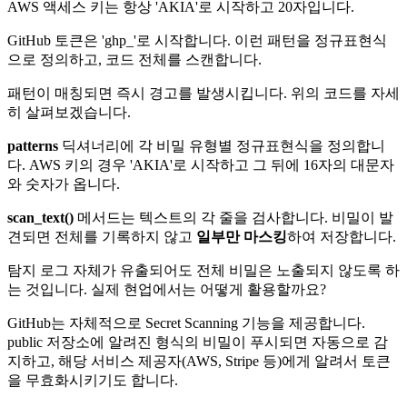
AWS 액세스 키는 항상 'AKIA'로 시작하고 20자입니다.
GitHub 토큰은 'ghp_'로 시작합니다. 이런 패턴을 정규표현식
으로 정의하고, 코드 전체를 스캔합니다.
패턴이 매칭되면 즉시 경고를 발생시킵니다. 위의 코드를 자세
히 살펴보겠습니다.
patterns
딕셔너리에 각 비밀 유형별 정규표현식을 정의합니
다. AWS 키의 경우 'AKIA'로 시작하고 그 뒤에 16자의 대문자
와 숫자가 옵니다.
scan_text()
메서드는 텍스트의 각 줄을 검사합니다. 비밀이 발
견되면 전체를 기록하지 않고
일부만 마스킹
하여 저장합니다.
탐지 로그 자체가 유출되어도 전체 비밀은 노출되지 않도록 하
는 것입니다. 실제 현업에서는 어떻게 활용할까요?
GitHub는 자체적으로 Secret Scanning 기능을 제공합니다.
public 저장소에 알려진 형식의 비밀이 푸시되면 자동으로 감
지하고, 해당 서비스 제공자(AWS, Stripe 등)에게 알려서 토큰
을 무효화시키기도 합니다.