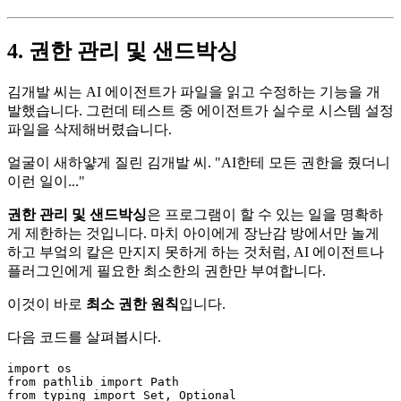
4. 권한 관리 및 샌드박싱
김개발 씨는 AI 에이전트가 파일을 읽고 수정하는 기능을 개
발했습니다. 그런데 테스트 중 에이전트가 실수로 시스템 설정
파일을 삭제해버렸습니다.
얼굴이 새하얗게 질린 김개발 씨. "AI한테 모든 권한을 줬더니
이런 일이..."
권한 관리 및 샌드박싱
은 프로그램이 할 수 있는 일을 명확하
게 제한하는 것입니다. 마치 아이에게 장난감 방에서만 놀게
하고 부엌의 칼은 만지지 못하게 하는 것처럼, AI 에이전트나
플러그인에게 필요한 최소한의 권한만 부여합니다.
이것이 바로
최소 권한 원칙
입니다.
다음 코드를 살펴봅시다.
import
from
 pathlib 
import
from
 typing 
import
Set
, 
Optional