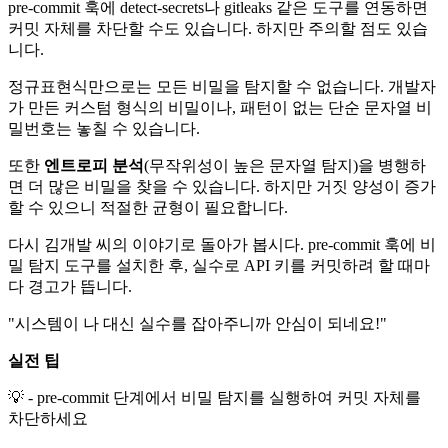
pre-commit 훅에 detect-secrets나 gitleaks 같은 도구를 연동하면
커밋 자체를 차단할 수도 있습니다. 하지만 주의할 점도 있습
니다.
정규표현식만으로는 모든 비밀을 탐지할 수 없습니다. 개발자
가 만든 커스텀 형식의 비밀이나, 패턴이 없는 단순 문자열 비
밀번호는 놓칠 수 있습니다.
또한
엔트로피 분석
(무작위성이 높은 문자열 탐지)을 병행하
면 더 많은 비밀을 찾을 수 있습니다. 하지만 거짓 양성이 증가
할 수 있으니 적절한 균형이 필요합니다.
다시 김개발 씨의 이야기로 돌아가 봅시다. pre-commit 훅에 비
밀 탐지 도구를 설치한 후, 실수로 API 키를 커밋하려 할 때마
다 경고가 뜹니다.
"시스템이 나 대신 실수를 잡아주니까 안심이 되네요!"
실전 팁
💡 - pre-commit 단계에서 비밀 탐지를 실행하여 커밋 자체를
차단하세요