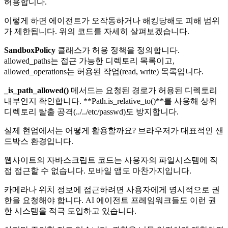
허용합니다.
이렇게 하면 에이전트가 오작동하거나 해킹당해도 피해 범위
가 제한됩니다. 위의 코드를 자세히 살펴보겠습니다.
SandboxPolicy
클래스가 허용 정책을 정의합니다.
allowed_paths는 접근 가능한 디렉토리 목록이고,
allowed_operations는 허용된 작업(read, write) 목록입니다.
_is_path_allowed()
메서드는 요청된 경로가 허용된 디렉토리
내부인지 확인합니다. **Path.is_relative_to()**를 사용해 상위
디렉토리 탈출 공격(../../etc/passwd)도 방지합니다.
실제 현업에서는 어떻게 활용할까요? 브라우저가 대표적인 샌
드박스 환경입니다.
웹사이트의 자바스크립트 코드는 사용자의 파일시스템에 직
접 접근할 수 없습니다. 모바일 앱도 마찬가지입니다.
카메라나 위치 정보에 접근하려면 사용자에게 명시적으로 권
한을 요청해야 합니다. AI 에이전트 프레임워크들도 이런 권
한 시스템을 적극 도입하고 있습니다.