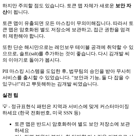
하지만 주의할 점도 있습니다. 토큰 맵 자체가 새로운
보안 자
산
이 됩니다.
토큰 맵이 유출되면 모든 마스킹이 무의미해집니다. 따라서 토
큰 맵은 암호화된 별도 저장소에 보관하고, 접근 권한을 엄격
히 제한해야 합니다.
또한 단순 해시만으로는 레인보우 테이블 공격에 취약할 수 있
으므로, 솔트(salt)를 추가하는 것이 좋습니다. 다시 김개발 씨
의 이야기로 돌아가 봅시다.
PII 마스킹 시스템을 도입한 후, 법무팀의 승인을 받아 무사히
서비스를 출시할 수 있었습니다. "보안과 기능, 둘 다 잡을 수
있구나!"라고 뿌듯해하는 김개발 씨였습니다.
실전 팁
💡 - 정규표현식 패턴은 지역과 서비스에 맞게 커스터마이징
하세요 (한국 전화번호, 미국 SSN 등)
토큰 맵은 반드시 암호화하여 별도 보안 저장소에 보관
하세요