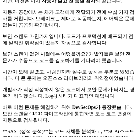
자면, 이것은 마치
자동차 출고 전 품질 검사
와 같습니다.
자동차 공장에서는 차가 고객에게 전달되기 전에 수십 가지 검
사를 거칩니다. 브레이크는 제대로 작동하는지, 에어백은 문제
없는지 꼼꼼히 확인합니다.
보안 스캔도 마찬가지입니다. 코드가 프로덕션에 배포되기 전
에 알려진 취약점이 있는지 자동으로 검사합니다.
보안 스캔이 없던 시절에는 어땠을까요? 개발자들은 보안 전
문가가 수동으로 코드를 검토하기를 기다려야 했습니다.
시간이 오래 걸렸고, 사람인지라 실수로 놓치는 부분도 있었습
니다. 더 큰 문제는 오픈소스 라이브러리의 취약점이었습니다.
개발자가 직접 작성하지 않은 코드에서 보안 문제가 터지는 경
우가 허다했습니다. Log4j 사태가 대표적인 예입니다.
바로 이런 문제를 해결하기 위해
DevSecOps
가 등장했습니다.
보안 스캔을 CI/CD 파이프라인에 통합하면 모든 코드 변경이
자동으로 검사됩니다.
**SAST(정적 분석)**는 코드 자체를 분석하고, **SCA(소프트