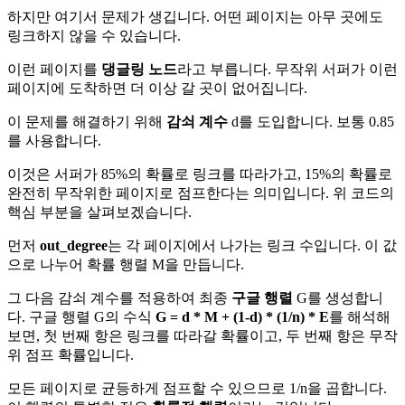
하지만 여기서 문제가 생깁니다. 어떤 페이지는 아무 곳에도
링크하지 않을 수 있습니다.
이런 페이지를
댕글링 노드
라고 부릅니다. 무작위 서퍼가 이런
페이지에 도착하면 더 이상 갈 곳이 없어집니다.
이 문제를 해결하기 위해
감쇠 계수
d를 도입합니다. 보통 0.85
를 사용합니다.
이것은 서퍼가 85%의 확률로 링크를 따라가고, 15%의 확률로
완전히 무작위한 페이지로 점프한다는 의미입니다. 위 코드의
핵심 부분을 살펴보겠습니다.
먼저
out_degree
는 각 페이지에서 나가는 링크 수입니다. 이 값
으로 나누어 확률 행렬 M을 만듭니다.
그 다음 감쇠 계수를 적용하여 최종
구글 행렬
G를 생성합니
다. 구글 행렬 G의 수식
G = d * M + (1-d) * (1/n) * E
를 해석해
보면, 첫 번째 항은 링크를 따라갈 확률이고, 두 번째 항은 무작
위 점프 확률입니다.
모든 페이지로 균등하게 점프할 수 있으므로 1/n을 곱합니다.