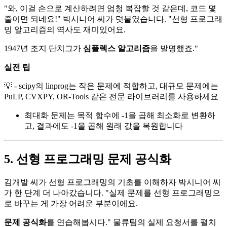
"와, 이걸 손으로 계산하려면 엄청 복잡할 것 같은데, 코드 몇
줄이면 되네요!" 박시니어 씨가 덧붙였습니다. "선형 프로그래
밍 알고리즘의 역사도 재미있어요.
1947년 조지 단치그가
심플렉스 알고리즘
을 발명했죠."
실전 팁
💡 - scipy의 linprog는 작은 문제에 적합하고, 대규모 문제에는
PuLP, CVXPY, OR-Tools 같은 전문 라이브러리를 사용하세요
최대화 문제는 목적 함수에 -1을 곱해 최소화로 변환하
고, 결과에도 -1을 곱해 원래 값을 복원합니다
5. 선형 프로그래밍 문제 공식화
김개발 씨가 선형 프로그래밍의 기초를 이해하자 박시니어 씨
가 한 단계 더 나아갔습니다. "실제 문제를 선형 프로그래밍으
로 바꾸는 게 가장 어려운 부분이에요.
문제 공식화
를 연습해봅시다." 물류팀의 실제 요청서를 펼치