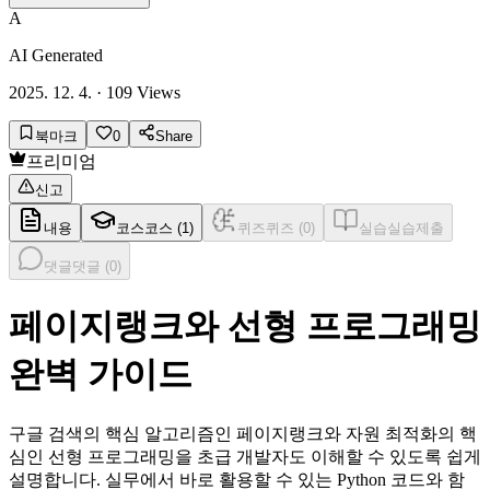
A
AI Generated
2025. 12. 4.
·
109
Views
북마크
0
Share
프리미엄
신고
내용
코스
코스 (
1
)
퀴즈
퀴즈 (
0
)
실습
실습제출
댓글
댓글 (
0
)
페이지랭크와 선형 프로그래밍
완벽 가이드
구글 검색의 핵심 알고리즘인 페이지랭크와 자원 최적화의 핵
심인 선형 프로그래밍을 초급 개발자도 이해할 수 있도록 쉽게
설명합니다. 실무에서 바로 활용할 수 있는 Python 코드와 함