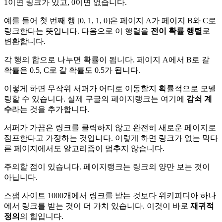
1이면 링크가 있고, 0이면 없습니다.
예를 들어 첫 번째 행 [0, 1, 1, 0]은 페이지 A가 페이지 B와 C로
링크한다는 뜻입니다. 다음으로 이 행렬을
전이 확률 행렬
로
변환합니다.
각 행의 합으로 나누면 확률이 됩니다. 페이지 A에서 B로 갈
확률은 0.5, C로 갈 확률도 0.5가 됩니다.
이렇게 하면 무작위 서퍼가 어디로 이동할지 확률적으로 모델
링할 수 있습니다. 실제 구글의 페이지랭크는 여기에
감쇠 계
수
라는 것을 추가합니다.
서퍼가 가끔은 링크를 클릭하지 않고 완전히 새로운 페이지로
점프한다고 가정하는 것입니다. 이렇게 하면 링크가 없는 막다
른 페이지에서도 알고리즘이 멈추지 않습니다.
주의할 점이 있습니다. 페이지랭크는 링크의 양만 보는 것이
아닙니다.
스팸 사이트 1000개에서 링크를 받는 것보다 위키피디아 하나
에서 링크를 받는 것이 더 가치 있습니다. 이것이 바로
재귀적
정의
의 힘입니다.