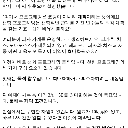
밍이라고 하니까 코딩인 줄 알았는데, 뭔가 다른 것 같아요."
박시니어 씨가 웃으며 설명했습니다.
"여기서 프로그래밍은 코딩이 아니라
계획
이라는 뜻이에요.
선형 프로그래밍은 선형적인 관계를 가진 변수들의 최적 계획
을 찾는 거죠." 쉽게 비유해볼까요?
여러분이 피자 가게를 운영한다고 생각해보세요. 밀가루, 치
즈, 토마토소스가 제한되어 있고, 페퍼로니 피자와 치즈 피자
중 어떤 비율로 만들어야 이익이 최대화될까요?
이것이 바로 선형 프로그래밍 문제입니다. 선형 프로그래밍의
세 가지 구성 요소가 있습니다.
첫째는
목적 함수
입니다. 최대화하거나 최소화하려는 대상입
니다.
위 예제에서는 총 이익 3A + 5B를 최대화하는 것이 목표입니
다. 둘째는
제약 조건
입니다.
현실에서는 무한한 자원이 없습니다. 원료가 10kg밖에 없고,
하루 12시간만 일할 수 있다면 이것이 제약입니다.