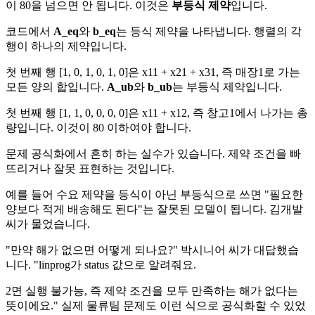
이 80을 넘으면 안 됩니다. 이것은
부등식 제약
입니다.
코드에서
A_eq
와
b_eq
는 등식 제약을 나타냅니다. 행렬의 각
행이 하나의 제약입니다.
첫 번째 행 [1, 0, 1, 0, 1, 0]은 x11 + x21 + x31, 즉 매장1로 가는
모든 양의 합입니다.
A_ub
와
b_ub
는 부등식 제약입니다.
첫 번째 행 [1, 1, 0, 0, 0, 0]은 x11 + x12, 즉 창고1에서 나가는 총
량입니다. 이것이 80 이하여야 합니다.
문제 공식화에서 흔히 하는 실수가 있습니다. 제약 조건을 빠
뜨리거나 잘못 표현하는 것입니다.
예를 들어 수요 제약을 등식이 아닌 부등식으로 쓰면 "필요한
양보다 적게 배송해도 된다"는 잘못된 모델이 됩니다. 김개발
씨가 물었습니다.
"만약 해가 없으면 어떻게 되나요?" 박시니어 씨가 대답했습
니다. "linprog가 status 값으로 알려줘요.
2면 실행 불가능, 즉 제약 조건을 모두 만족하는 해가 없다는
뜻이에요." 실제 물류팀 문제도 이런 식으로 공식화할 수 있었