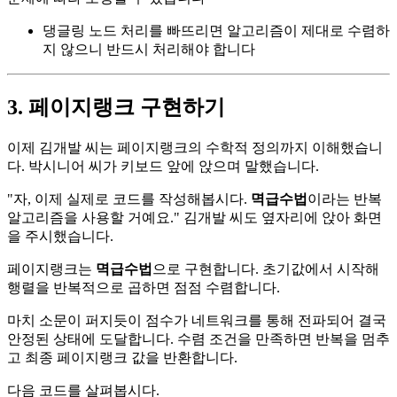
댕글링 노드 처리를 빠뜨리면 알고리즘이 제대로 수렴하
지 않으니 반드시 처리해야 합니다
3. 페이지랭크 구현하기
이제 김개발 씨는 페이지랭크의 수학적 정의까지 이해했습니
다. 박시니어 씨가 키보드 앞에 앉으며 말했습니다.
"자, 이제 실제로 코드를 작성해봅시다.
멱급수법
이라는 반복
알고리즘을 사용할 거예요." 김개발 씨도 옆자리에 앉아 화면
을 주시했습니다.
페이지랭크는
멱급수법
으로 구현합니다. 초기값에서 시작해
행렬을 반복적으로 곱하면 점점 수렴합니다.
마치 소문이 퍼지듯이 점수가 네트워크를 통해 전파되어 결국
안정된 상태에 도달합니다. 수렴 조건을 만족하면 반복을 멈추
고 최종 페이지랭크 값을 반환합니다.
다음 코드를 살펴봅시다.