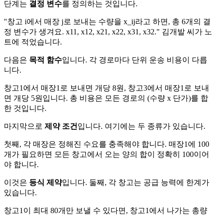
단계는
결정 변수
를 정의하는 것입니다.
"창고 i에서 매장 j로 보내는 수량을 x_ij라고 하면, 총 6개의 결
정 변수가 생겨요. x11, x12, x21, x22, x31, x32." 김개발 씨가 노
트에 적었습니다.
다음은
목적 함수
입니다. 각 경로마다 단위 운송 비용이 다릅
니다.
창고1에서 매장1로 보내면 개당 8원, 창고3에서 매장1로 보내
면 개당 5원입니다. 총 비용은 모든 경로의 (수량 x 단가)를 합
한 것입니다.
마지막으로
제약 조건
입니다. 여기에는 두 종류가 있습니다.
첫째, 각 매장은 정해진 수요를 충족해야 합니다. 매장1에 100
개가 필요하면 모든 창고에서 오는 양의 합이 정확히 100이어
야 합니다.
이것은
등식 제약
입니다. 둘째, 각 창고는 공급 능력에 한계가
있습니다.
창고1이 최대 80개만 보낼 수 있다면, 창고1에서 나가는 총량