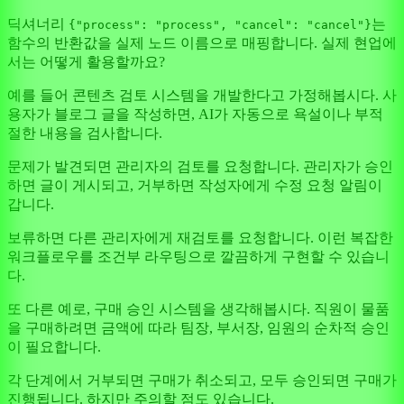
딕셔너리
는
{"process": "process", "cancel": "cancel"}
함수의 반환값을 실제 노드 이름으로 매핑합니다. 실제 현업에
서는 어떻게 활용할까요?
예를 들어 콘텐츠 검토 시스템을 개발한다고 가정해봅시다. 사
용자가 블로그 글을 작성하면, AI가 자동으로 욕설이나 부적
절한 내용을 검사합니다.
문제가 발견되면 관리자의 검토를 요청합니다. 관리자가 승인
하면 글이 게시되고, 거부하면 작성자에게 수정 요청 알림이
갑니다.
보류하면 다른 관리자에게 재검토를 요청합니다. 이런 복잡한
워크플로우를 조건부 라우팅으로 깔끔하게 구현할 수 있습니
다.
또 다른 예로, 구매 승인 시스템을 생각해봅시다. 직원이 물품
을 구매하려면 금액에 따라 팀장, 부서장, 임원의 순차적 승인
이 필요합니다.
각 단계에서 거부되면 구매가 취소되고, 모두 승인되면 구매가
진행됩니다. 하지만 주의할 점도 있습니다.