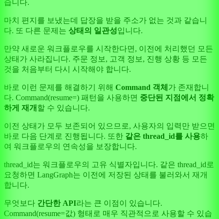
습니다.
마치 편지를 보냈는데 답장을 받을 주소가 없는 것과 같습니
다. 또 다른 문제는
상태의 일관성
입니다.
만약 새로운 워크플로우를 시작한다면, 이전에 처리했던 모든
상태가 사라집니다. 주문 정보, 고객 정보, 진행 상황 등 모든
것을 처음부터 다시 시작해야 합니다.
바로 이런 문제를 해결하기 위해
Command 객체
가 존재합니
다. Command(resume=) 패턴을 사용하면
중단된 지점에서 정확
하게 재개
할 수 있습니다.
이전 상태가 모두 보존되어 있으므로, 사용자의 입력만 받으면
바로 다음 단계로 진행됩니다. 또한
같은 thread_id를 사용
하
여 워크플로우의 연속성을 보장합니다.
thread_id는 워크플로우의 고유 식별자입니다. 같은 thread_id로
요청하면 LangGraph는 이전에 저장된 상태를 불러와서 재개
합니다.
무엇보다
간단한 API
라는 큰 이점이 있습니다.
Command(resume=값) 형태로 매우 직관적으로 사용할 수 있습