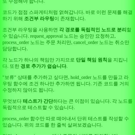
또 수정해야 합니다.
코드가 점점 스파게티처럼 얽혀갑니다. 바로 이런 문제를 해결
하기 위해
조건부 라우팅
이 존재합니다.
조건부 라우팅을 사용하면
각 경로를 독립적인 노드로 분리
할
수 있습니다. request_approval 노드는 승인만 요청하고,
process_order 노드는 주문 처리만, cancel_order 노드는 취소만
담당합니다.
각 노드가 하나의 책임만 가지므로
단일 책임 원칙
을 지킵니
다. 또한
경로 추가가 쉽습니다
.
"보류" 상태를 추가하고 싶다면, hold_order 노드를 만들고 라
우팅 함수에 조건 하나만 추가하면 됩니다. 기존 코드를 거의
수정하지 않아도 됩니다.
무엇보다
테스트가 간단
하다는 큰 이점이 있습니다. 각 노드를
독립적으로 테스트할 수 있습니다.
process_order 함수만 따로 떼어내서 단위 테스트를 작성할 수
있습니다. 위의 코드를 한 줄씩 살펴보겠습니다.