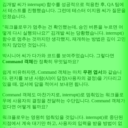
김개발 씨가 interrupt() 함수를 성공적으로 적용한 후, QA 팀에
서 테스트를 진행했습니다. 그런데 테스터 이지원 씨가 질문을
던졌습니다.
"워크플로우가 멈추는 건 확인했는데, 승인 버튼을 누르면 어
떻게 다시 실행되나요?" 김개발 씨는 당황했습니다. interrupt()
함수로 멈추는 것까지만 생각했지, 재개하는 방법은 깊이 고민
하지 않았던 것입니다.
박시니어 씨가 다가와 코드를 보여주었습니다. 그렇다면
Command 객체
란 정확히 무엇일까요?
쉽게 비유하자면, Command 객체는 마치
우편 엽서
와 같습니
다. 편지를 보낸 사람(AI)이 답장(사용자의 결정)을 기다리고
있을 때, 엽서에 답을 적어서 보내면 됩니다.
Command 객체도 마찬가지로, interrupt()로 멈춰있는 워크플로
우에 사용자의 결정을 전달하는 수단입니다. Command 객체가
없다면 어떻게 될까요?
워크플로우는 영원히 멈춰있을 것입니다. interrupt()로 중단된
지점에서 계속 대기만 하고, 사용자의 입력을 받을 방법이 없