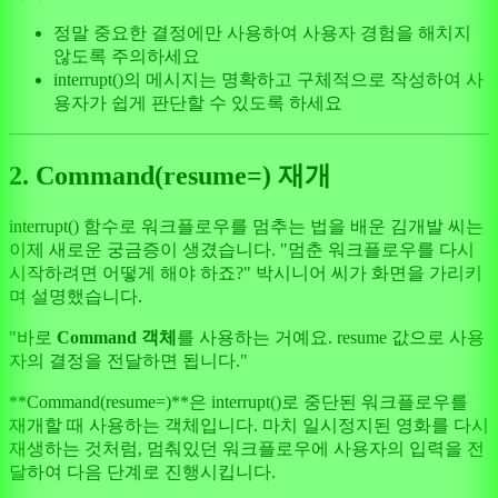
정말 중요한 결정에만 사용하여 사용자 경험을 해치지
않도록 주의하세요
interrupt()의 메시지는 명확하고 구체적으로 작성하여 사
용자가 쉽게 판단할 수 있도록 하세요
2. Command(resume=) 재개
interrupt() 함수로 워크플로우를 멈추는 법을 배운 김개발 씨는
이제 새로운 궁금증이 생겼습니다. "멈춘 워크플로우를 다시
시작하려면 어떻게 해야 하죠?" 박시니어 씨가 화면을 가리키
며 설명했습니다.
"바로
Command 객체
를 사용하는 거예요. resume 값으로 사용
자의 결정을 전달하면 됩니다."
**Command(resume=)**은 interrupt()로 중단된 워크플로우를
재개할 때 사용하는 객체입니다. 마치 일시정지된 영화를 다시
재생하는 것처럼, 멈춰있던 워크플로우에 사용자의 입력을 전
달하여 다음 단계로 진행시킵니다.