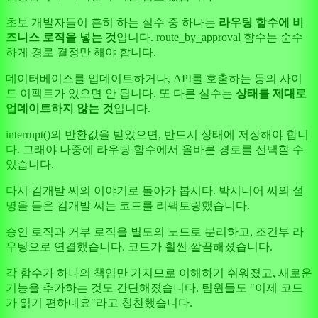
초보 개발자들이 흔히 하는 실수 중 하나는
라우팅 함수에 비
즈니스 로직을 넣는 것
입니다. route_by_approval 함수는 순수
하게 경로 결정만 해야 합니다.
데이터베이스를 업데이트하거나, API를 호출하는 등의 사이
드 이펙트가 있으면 안 됩니다. 또 다른 실수는
상태를 제대로
업데이트하지 않는 것
입니다.
interrupt()의 반환값을 받았으면, 반드시 상태에 저장해야 합니
다. 그래야 나중에 라우팅 함수에서 올바른 경로를 선택할 수
있습니다.
다시 김개발 씨의 이야기로 돌아가 봅시다. 박시니어 씨의 설
명을 들은 김개발 씨는 코드를 리팩토링했습니다.
승인 로직과 거부 로직을 별도의 노드로 분리하고, 조건부 라
우팅으로 연결했습니다. 코드가 훨씬 깔끔해졌습니다.
각 함수가 하나의 책임만 가지므로 이해하기 쉬워졌고, 새로운
기능을 추가하는 것도 간단해졌습니다. 팀원들도 "이제 코드
가 읽기 편하네요"라고 칭찬했습니다.