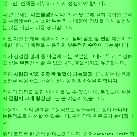
었다면? 전체를 거부하고 다시 생성해야 합니다.
더 큰 문제는
비효율성
입니다. AI가 몇 분에 걸쳐 복잡한 분석
을 수행했는데, 사소한 부분 하나 때문에 전체를 다시 실행하
는 것은 시간과 비용 낭비입니다.
바로 이런 문제를 해결하기 위해
상태 검토 및 편집
패턴이 존
재합니다. 이 패턴을 사용하면
부분적인 수정
이 가능합니다.
AI가 생성한 결과 중 마음에 드는 부분은 그대로 두고, 수정하
고 싶은 부분만 바꿀 수 있습니다. 효율적이고 유연합니다.
또한
사람과 AI의 진정한 협업
이 가능해집니다. AI는 빠르게
초안을 작성하고, 사람은 전문성과 창의성을 더합니다.
각자의 강점을 살린 시너지를 낼 수 있습니다. 무엇보다
사용
자 경험이 크게 향상
된다는 큰 이점이 있습니다.
사용자는 AI의 결과를 수동적으로 받아들이는 것이 아니라,
능동적으로 개선할 수 있습니다. 통제감과 만족도가 높아집니
다.
위의 코드를 한 줄씩 살펴보겠습니다. 먼저
함
generate_draft