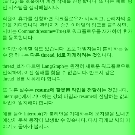
를 호출하여 계정 삭제를 진행합니다. 또 다른 예로, 승
config)
인 시스템을 생각해봅시다.
직원이 휴가를 신청하면 워크플로우가 시작되고, 관리자의 승
인을 기다립니다. 관리자가 승인 이메일의 링크를 클릭하면,
서버는 Command(resume=True)로 워크플로우를 재개하여 휴가
를 등록합니다.
하지만 주의할 점도 있습니다. 초보 개발자들이 흔히 하는 실
수 중 하나는
다른 thread_id로 재개하려는 것
입니다.
thread_id가 다르면 LangGraph는 완전히 새로운 워크플로우로
인식하여, 이전 상태를 찾을 수 없습니다. 반드시 같은
thread_id를 사용해야 합니다.
또 다른 실수는
resume에 잘못된 타입을 전달
하는 것입니다.
interrupt()에서 기대하는 값의 타입과 resume에 전달하는 값의
타입이 일치해야 합니다.
예를 들어 interrupt()가 불리언을 기대하는데 문자열을 보내면
예상치 못한 동작이 발생할 수 있습니다. 다시 김개발 씨의 이
야기로 돌아가 봅시다.