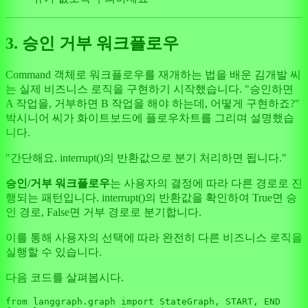
3. 승인 거부 워크플로우
Command 객체로 워크플로우를 재개하는 법을 배운 김개발 씨
는 실제 비즈니스 로직을 구현하기 시작했습니다. "승인하면
A 작업을, 거부하면 B 작업을 해야 하는데, 어떻게 구현하죠?"
박시니어 씨가 화이트보드에 플로우차트를 그리며 설명했습
니다.
"간단해요. interrupt()의 반환값으로 분기 처리하면 됩니다."
승인/거부 워크플로우
는 사용자의 결정에 따라 다른 경로로 진
행되는 패턴입니다. interrupt()의 반환값을 확인하여 True면 승
인 경로, False면 거부 경로로 분기합니다.
이를 통해 사용자의 선택에 따라 완전히 다른 비즈니스 로직을
실행할 수 있습니다.
다음 코드를 살펴봅시다.
from
 langgraph.graph 
import