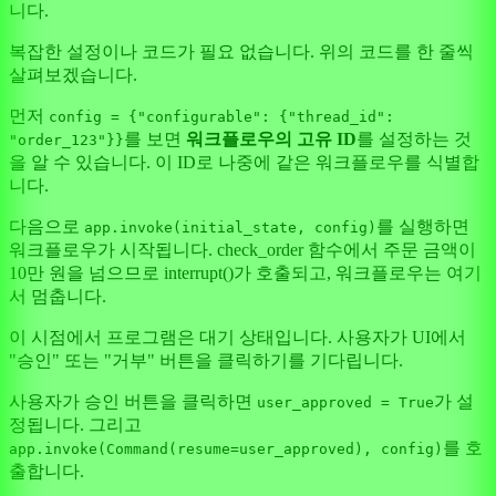
니다.
복잡한 설정이나 코드가 필요 없습니다. 위의 코드를 한 줄씩
살펴보겠습니다.
먼저
config = {"configurable": {"thread_id":
를 보면
워크플로우의 고유 ID
를 설정하는 것
"order_123"}}
을 알 수 있습니다. 이 ID로 나중에 같은 워크플로우를 식별합
니다.
다음으로
를 실행하면
app.invoke(initial_state, config)
워크플로우가 시작됩니다. check_order 함수에서 주문 금액이
10만 원을 넘으므로 interrupt()가 호출되고, 워크플로우는 여기
서 멈춥니다.
이 시점에서 프로그램은 대기 상태입니다. 사용자가 UI에서
"승인" 또는 "거부" 버튼을 클릭하기를 기다립니다.
사용자가 승인 버튼을 클릭하면
가 설
user_approved = True
정됩니다. 그리고
를 호
app.invoke(Command(resume=user_approved), config)
출합니다.