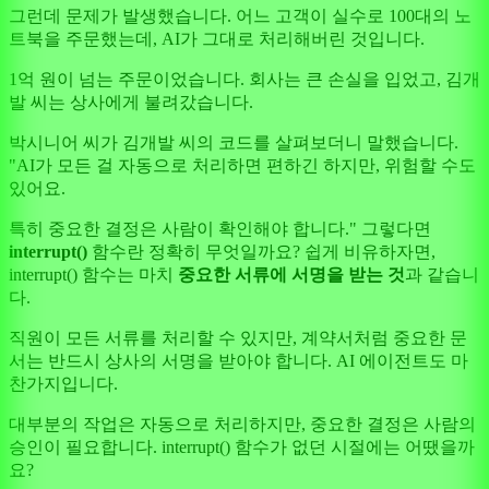
그런데 문제가 발생했습니다. 어느 고객이 실수로 100대의 노
트북을 주문했는데, AI가 그대로 처리해버린 것입니다.
1억 원이 넘는 주문이었습니다. 회사는 큰 손실을 입었고, 김개
발 씨는 상사에게 불려갔습니다.
박시니어 씨가 김개발 씨의 코드를 살펴보더니 말했습니다.
"AI가 모든 걸 자동으로 처리하면 편하긴 하지만, 위험할 수도
있어요.
특히 중요한 결정은 사람이 확인해야 합니다." 그렇다면
interrupt()
함수란 정확히 무엇일까요? 쉽게 비유하자면,
interrupt() 함수는 마치
중요한 서류에 서명을 받는 것
과 같습니
다.
직원이 모든 서류를 처리할 수 있지만, 계약서처럼 중요한 문
서는 반드시 상사의 서명을 받아야 합니다. AI 에이전트도 마
찬가지입니다.
대부분의 작업은 자동으로 처리하지만, 중요한 결정은 사람의
승인이 필요합니다. interrupt() 함수가 없던 시절에는 어땠을까
요?