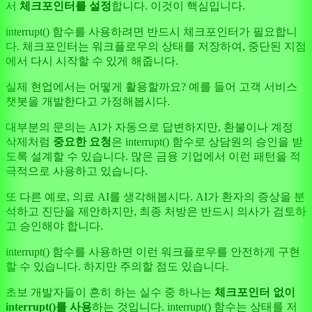
서
체크포인터를 설정
합니다. 이것이 핵심입니다.
interrupt() 함수를 사용하려면 반드시 체크포인터가 필요합니
다. 체크포인터는 워크플로우의 상태를 저장하여, 중단된 지점
에서 다시 시작할 수 있게 해줍니다.
실제 현업에서는 어떻게 활용할까요? 예를 들어 고객 서비스
챗봇을 개발한다고 가정해봅시다.
대부분의 문의는 AI가 자동으로 답변하지만, 환불이나 계정
삭제처럼
중요한 요청
은 interrupt() 함수로 상담원의 승인을 받
도록 설계할 수 있습니다. 많은 금융 기업에서 이런 패턴을 적
극적으로 사용하고 있습니다.
또 다른 예로, 의료 AI를 생각해봅시다. AI가 환자의 증상을 분
석하고 진단을 제안하지만, 최종 처방은 반드시 의사가 검토하
고 승인해야 합니다.
interrupt() 함수를 사용하면 이런 워크플로우를 안전하게 구현
할 수 있습니다. 하지만 주의할 점도 있습니다.
초보 개발자들이 흔히 하는 실수 중 하나는
체크포인터 없이
interrupt()를 사용
하는 것입니다. interrupt() 함수는 상태를 저