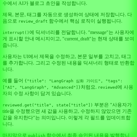
수에서 AI가 블로그 초안을 작성합니다.
제목, 본문, 태그를 자동으로 생성하여 상태에 저장합니다. 다
음으로
함수에서 핵심 로직이 실행됩니다.
review_draft
에 딕셔너리를 전달합니다. "message"는 사용자에
interrupt()
게 표시할 안내 메시지이고, "current_draft"는 현재 상태를 보여
줍니다.
사용자는 UI에서 제목을 수정하고, 본문 일부를 고치고, 태그
를 추가합니다. 그리고 수정된 내용을 딕셔너리 형태로 반환합
니다.
예를 들어
{"title": "LangGraph 심화 가이드", "tags":
처럼요.
에 사용
["AI", "LangGraph", "Advanced"]}
reviewed
자의 수정 사항이 담겨 있습니다.
부분은 "사용자가
reviewed.get("title", state["title"])
title을 수정했으면 새 값을 사용하고, 수정하지 않았으면 기존
값을 유지한다"는 의미입니다. 이렇게 각 필드를 업데이트합
니다.
마지막으로
함수에서 최종 승인된 내용을 발행합니
publish