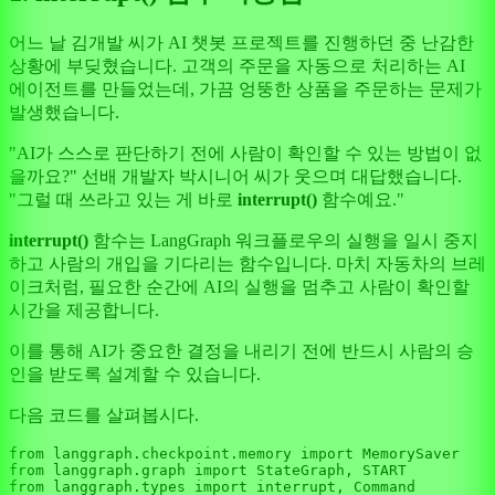
어느 날 김개발 씨가 AI 챗봇 프로젝트를 진행하던 중 난감한
상황에 부딪혔습니다. 고객의 주문을 자동으로 처리하는 AI
에이전트를 만들었는데, 가끔 엉뚱한 상품을 주문하는 문제가
발생했습니다.
"AI가 스스로 판단하기 전에 사람이 확인할 수 있는 방법이 없
을까요?" 선배 개발자 박시니어 씨가 웃으며 대답했습니다.
"그럴 때 쓰라고 있는 게 바로
interrupt()
함수예요."
interrupt()
함수는 LangGraph 워크플로우의 실행을 일시 중지
하고 사람의 개입을 기다리는 함수입니다. 마치 자동차의 브레
이크처럼, 필요한 순간에 AI의 실행을 멈추고 사람이 확인할
시간을 제공합니다.
이를 통해 AI가 중요한 결정을 내리기 전에 반드시 사람의 승
인을 받도록 설계할 수 있습니다.
다음 코드를 살펴봅시다.
from
 langgraph.checkpoint.memory 
import
from
 langgraph.graph 
import
from
 langgraph.types 
import
 interrupt, Command
