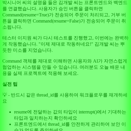
박시니어 씨의 설명을 들은 김개발 씨는 프론트엔드와 백엔드
를 연결했습니다. 사용자가 승인 버튼을 클릭하면
Command(resume=True)가 전송되어 주문이 처리되고, 거부 버
튼을 클릭하면 Command(resume=False)가 전송되어 주문이 취
소됩니다.
테스터 이지원 씨가 다시 테스트를 진행했고, 이번에는 완벽하
게 작동했습니다. "이제 제대로 작동하네요!" 김개발 씨는 뿌
듯한 미소를 지었습니다.
Command 객체를 제대로 이해하면 사용자와 AI가 자연스럽게
협업하는 시스템을 만들 수 있습니다. 여러분도 오늘 배운 내
용을 실제 프로젝트에 적용해 보세요.
실전 팁
💡 - 반드시 같은 thread_id를 사용하여 워크플로우를 재개하세
요
resume에 전달하는 값의 타입이 interrupt()에서 기대하는
타입과 일치하는지 확인하세요
프론트엔드에서 thread_id를 안전하게 관리하여 보안 이
슈가 없도록 주의하세요