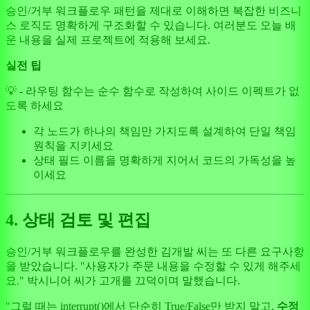
승인/거부 워크플로우 패턴을 제대로 이해하면 복잡한 비즈니
스 로직도 명확하게 구조화할 수 있습니다. 여러분도 오늘 배
운 내용을 실제 프로젝트에 적용해 보세요.
실전 팁
💡 - 라우팅 함수는 순수 함수로 작성하여 사이드 이펙트가 없
도록 하세요
각 노드가 하나의 책임만 가지도록 설계하여 단일 책임
원칙을 지키세요
상태 필드 이름을 명확하게 지어서 코드의 가독성을 높
이세요
4. 상태 검토 및 편집
승인/거부 워크플로우를 완성한 김개발 씨는 또 다른 요구사항
을 받았습니다. "사용자가 주문 내용을 수정할 수 있게 해주세
요." 박시니어 씨가 고개를 끄덕이며 말했습니다.
"그럴 때는 interrupt()에서 단순히 True/False만 받지 말고,
수정