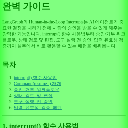
완벽 가이드
LangGraph의 Human-in-the-Loop Interrupts는 AI 에이전트가 중
요한 결정을 내리기 전에 사람의 승인을 받을 수 있게 해주는
강력한 기능입니다. interrupt() 함수 사용법부터 승인/거부 워크
플로우, 상태 검토 및 편집, 도구 실행 전 승인, 입력 유효성 검
증까지 실무에서 바로 활용할 수 있는 패턴을 배워봅니다.
목차
interrupt() 함수 사용법
Command(resume=) 재개
승인_거부_워크플로우
상태_검토_및_편집
도구_실행_전_승인
입력_유효성_검증_패턴
1. interrupt() 함수 사용법