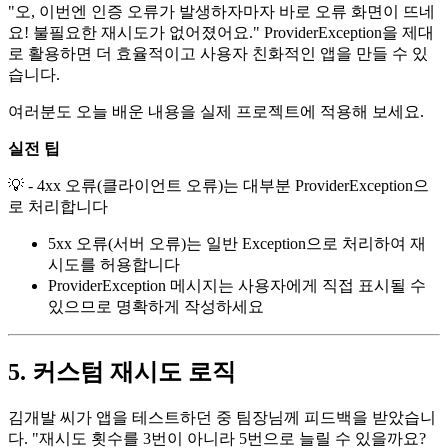
"오, 이번엔 인증 오류가 발생하자마자 바로 오류 화면이 뜨네
요! 불필요한 재시도가 없어졌어요." ProviderException을 제대
로 활용하면 더 효율적이고 사용자 친화적인 앱을 만들 수 있
습니다.
여러분도 오늘 배운 내용을 실제 프로젝트에 적용해 보세요.
실전 팁
💡 - 4xx 오류(클라이언트 오류)는 대부분 ProviderException으
로 처리합니다
5xx 오류(서버 오류)는 일반 Exception으로 처리하여 재
시도를 허용합니다
ProviderException 메시지는 사용자에게 직접 표시될 수
있으므로 명확하게 작성하세요
5. 커스텀 재시도 로직
김개발 씨가 앱을 테스트하던 중 팀장님께 피드백을 받았습니
다. "재시도 횟수를 3번이 아니라 5번으로 늘릴 수 있을까요?