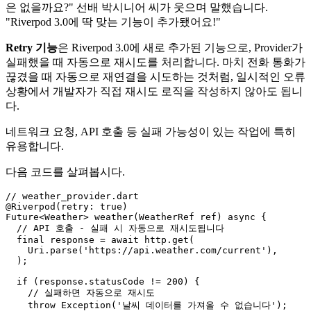
은 없을까요?" 선배 박시니어 씨가 웃으며 말했습니다.
"Riverpod 3.0에 딱 맞는 기능이 추가됐어요!"
Retry 기능
은 Riverpod 3.0에 새로 추가된 기능으로, Provider가
실패했을 때 자동으로 재시도를 처리합니다. 마치 전화 통화가
끊겼을 때 자동으로 재연결을 시도하는 것처럼, 일시적인 오류
상황에서 개발자가 직접 재시도 로직을 작성하지 않아도 됩니
다.
네트워크 요청, API 호출 등 실패 가능성이 있는 작업에 특히
유용합니다.
다음 코드를 살펴봅시다.
// weather_provider.dart

@Riverpod(retry: true)

Future<Weather> weather(WeatherRef ref) async {

  // API 호출 - 실패 시 자동으로 재시도됩니다

  final response = await http.get(

    Uri.parse('https://api.weather.com/current'),

  );

  if (response.statusCode != 200) {

    // 실패하면 자동으로 재시도

    throw Exception('날씨 데이터를 가져올 수 없습니다');
