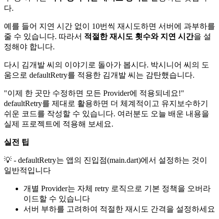
다.
예를 들어 지연 시간 없이 10번씩 재시도하면 서버에 과부하를
줄 수 있습니다. 따라서
적절한 재시도 횟수와 지연 시간
을 설
정해야 합니다.
다시 김개발 씨의 이야기로 돌아가 봅시다. 박시니어 씨의 도
움으로 defaultRetry를 적용한 김개발 씨는 감탄했습니다.
"이제 한 곳만 수정하면 모든 Provider에 적용되네요!"
defaultRetry를 제대로 활용하면 더 체계적이고 유지보수하기
쉬운 코드를 작성할 수 있습니다. 여러분도 오늘 배운 내용을
실제 프로젝트에 적용해 보세요.
실전 팁
💡 - defaultRetry는 앱의 진입점(main.dart)에서 설정하는 것이
일반적입니다
개별 Provider는 자체 retry 로직으로 기본 정책을 오버라
이드할 수 있습니다
서버 부하를 고려하여 적절한 재시도 간격을 설정하세요