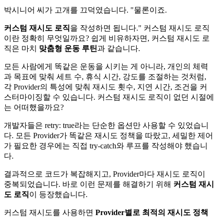
박시니어 씨가 고개를 끄덕였습니다. "물론이죠.
커스텀 재시도 로직
을 작성하면 됩니다." 커스텀 재시도 로직
이란 정확히 무엇일까요? 쉽게 비유하자면, 커스텀 재시도 로
직은 마치
맞춤형 운동 루틴
과 같습니다.
모든 사람에게 똑같은 운동을 시키는 게 아니라, 개인의 체력
과 목표에 맞춰 세트 수, 휴식 시간, 강도를 조절하는 것처럼,
각 Provider의 특성에 맞춰 재시도 횟수, 지연 시간, 조건을 커
스터마이징할 수 있습니다. 커스텀 재시도 로직이 없던 시절에
는 어떠했을까요?
개발자들은 retry: true라는 단순한 옵션만 사용할 수 있었습니
다. 모든 Provider가 똑같은 재시도 정책을 따랐고, 세밀한 제어
가 필요한 경우에는 직접 try-catch와 루프를 작성해야 했습니
다.
결과적으로 코드가 복잡해지고, Provider마다 재시도 로직이
중복되었습니다. 바로 이런 문제를 해결하기 위해
커스텀 재시
도 로직
이 등장했습니다.
커스텀 재시도를 사용하면
Provider별로 최적의 재시도 정책