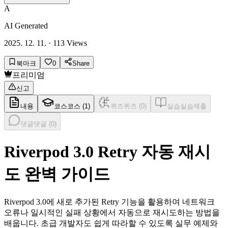
A
AI Generated
2025. 12. 11.
·
113
Views
북마크
0
Share
프리미엄
신고
내용
코스
코스 (
1
)
퀴즈
퀴즈 (
0
)
실습
실습제출
댓글
댓글 (
0
)
Riverpod 3.0 Retry 자동 재시
도 완벽 가이드
Riverpod 3.0에 새로 추가된 Retry 기능을 활용하여 네트워크
오류나 일시적인 실패 상황에서 자동으로 재시도하는 방법을
배웁니다. 초급 개발자도 쉽게 따라할 수 있도록 실무 예제와