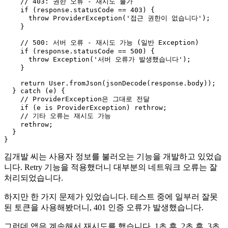
    // 403: 권한 오류 - 재시도 불가

    if (response.statusCode == 403) {

      throw ProviderException('접근 권한이 없습니다');

    }

    // 500: 서버 오류 - 재시도 가능 (일반 Exception)

    if (response.statusCode == 500) {

      throw Exception('서버 오류가 발생했습니다');

    }

    return User.fromJson(jsonDecode(response.body));

  } catch (e) {

    // ProviderException은 그대로 전달

    if (e is ProviderException) rethrow;

    // 기타 오류는 재시도 가능

    rethrow;

  }

김개발 씨는 사용자 정보를 불러오는 기능을 개발하고 있었습
니다. Retry 기능을 적용했더니 대부분의 네트워크 오류는 잘
처리되었습니다.
하지만 한 가지 문제가 있었습니다. 테스트 중에 일부러 잘못
된 토큰을 사용해봤더니, 401 인증 오류가 발생했습니다.
그런데 앱은 계속해서 재시도를 했습니다. 1초 후, 2초 후, 3초