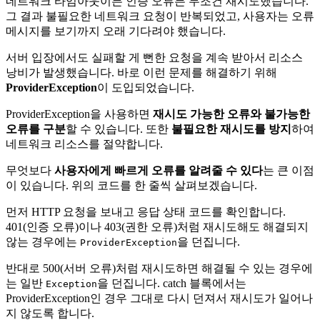
네트워크 타임아웃이든 인증 오류든 무조건 재시도했습니다.
그 결과 불필요한 네트워크 요청이 반복되었고, 사용자는 오류
메시지를 보기까지 오래 기다려야 했습니다.
서버 입장에서도 실패할 게 뻔한 요청을 계속 받아서 리소스
낭비가 발생했습니다. 바로 이런 문제를 해결하기 위해
ProviderException
이 도입되었습니다.
ProviderException을 사용하면
재시도 가능한 오류와 불가능한
오류를 구분
할 수 있습니다. 또한
불필요한 재시도를 방지
하여
네트워크 리소스를 절약합니다.
무엇보다
사용자에게 빠르게 오류를 알려줄 수 있다
는 큰 이점
이 있습니다. 위의 코드를 한 줄씩 살펴보겠습니다.
먼저 HTTP 요청을 보내고 응답 상태 코드를 확인합니다.
401(인증 오류)이나 403(권한 오류)처럼 재시도해도 해결되지
않는 경우에는
을 던집니다.
ProviderException
반대로 500(서버 오류)처럼 재시도하면 해결될 수 있는 경우에
는 일반
을 던집니다. catch 블록에서는
Exception
ProviderException인 경우 그대로 다시 던져서 재시도가 일어나
지 않도록 합니다.