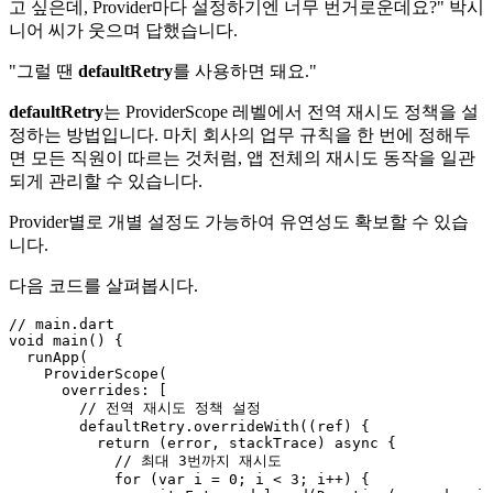
고 싶은데, Provider마다 설정하기엔 너무 번거로운데요?" 박시
니어 씨가 웃으며 답했습니다.
"그럴 땐
defaultRetry
를 사용하면 돼요."
defaultRetry
는 ProviderScope 레벨에서 전역 재시도 정책을 설
정하는 방법입니다. 마치 회사의 업무 규칙을 한 번에 정해두
면 모든 직원이 따르는 것처럼, 앱 전체의 재시도 동작을 일관
되게 관리할 수 있습니다.
Provider별로 개별 설정도 가능하여 유연성도 확보할 수 있습
니다.
다음 코드를 살펴봅시다.
// main.dart

void main() {

  runApp(

    ProviderScope(

      overrides: [

        // 전역 재시도 정책 설정

        defaultRetry.overrideWith((ref) {

          return (error, stackTrace) async {

            // 최대 3번까지 재시도

            for (var i = 0; i < 3; i++) {
