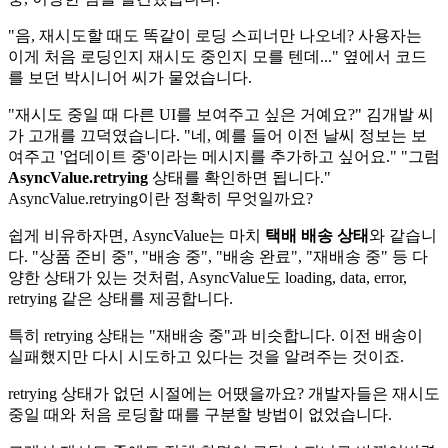
"음, 재시도할 때도 똑같이 로딩 스피너만 나오네? 사용자는
이게 처음 로딩인지 재시도 중인지 모를 텐데..." 옆에서 코드
를 보던 박시니어 씨가 물었습니다.
"재시도 중일 때 다른 UI를 보여주고 싶은 거예요?" 김개발 씨
가 고개를 끄덕였습니다. "네, 예를 들어 이전 날씨 정보는 보
여주고 '업데이트 중'이라는 메시지를 추가하고 싶어요." "그럼
AsyncValue.retrying
상태를 확인하면 됩니다."
AsyncValue.retrying이란 정확히 무엇일까요?
쉽게 비유하자면, AsyncValue는 마치
택배 배송 상태
와 같습니
다. "상품 준비 중", "배송 중", "배송 완료", "재배송 중" 등 다
양한 상태가 있는 것처럼, AsyncValue도 loading, data, error,
retrying 같은 상태를 제공합니다.
특히 retrying 상태는 "재배송 중"과 비슷합니다. 이전 배송이
실패했지만 다시 시도하고 있다는 것을 알려주는 것이죠.
retrying 상태가 없던 시절에는 어땠을까요? 개발자들은 재시도
중일 때와 처음 로딩할 때를 구분할 방법이 없었습니다.