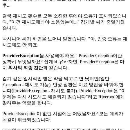
후...
결국 재시도 횟수를 모두 소진한 후에야 오류가 표시되었습니
다. "이건 재시도해봐야 소용없는데..." 김개발 씨가 중얼거렸
습니다.
박시니어 씨가 화면을 보더니 말했습니다. "아, 인증 오류는 재
시도해도 안 되죠.
ProviderException
을 사용해야 해요." ProviderException이란
정확히 무엇일까요? 쉽게 비유하자면, ProviderException은 마
치
의사의 최종 진단
과 같습니다.
감기 같은 일시적인 병은 약을 먹고 쉬면 낫지만(일반
Exception - 재시도 가능), 만성 질환은 치료 방법을 바꿔야 합
니다(ProviderException - 재시도 불가). ProviderException은 "이
문제는 다시 시도해도 해결되지 않습니다"라고 Riverpod에게
알려주는 역할을 합니다.
ProviderException이 없던 시절에는 어땠을까요? 모든 예외가
똑같이 취급되었습니다.