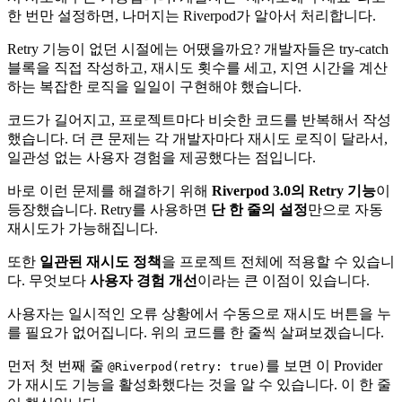
한 번만 설정하면, 나머지는 Riverpod가 알아서 처리합니다.
Retry 기능이 없던 시절에는 어땠을까요? 개발자들은 try-catch
블록을 직접 작성하고, 재시도 횟수를 세고, 지연 시간을 계산
하는 복잡한 로직을 일일이 구현해야 했습니다.
코드가 길어지고, 프로젝트마다 비슷한 코드를 반복해서 작성
했습니다. 더 큰 문제는 각 개발자마다 재시도 로직이 달라서,
일관성 없는 사용자 경험을 제공했다는 점입니다.
바로 이런 문제를 해결하기 위해
Riverpod 3.0의 Retry 기능
이
등장했습니다. Retry를 사용하면
단 한 줄의 설정
만으로 자동
재시도가 가능해집니다.
또한
일관된 재시도 정책
을 프로젝트 전체에 적용할 수 있습니
다. 무엇보다
사용자 경험 개선
이라는 큰 이점이 있습니다.
사용자는 일시적인 오류 상황에서 수동으로 재시도 버튼을 누
를 필요가 없어집니다. 위의 코드를 한 줄씩 살펴보겠습니다.
먼저 첫 번째 줄
를 보면 이 Provider
@Riverpod(retry: true)
가 재시도 기능을 활성화했다는 것을 알 수 있습니다. 이 한 줄