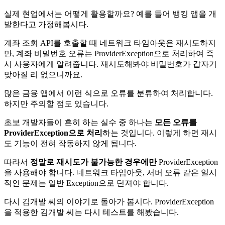
실제 현업에서는 어떻게 활용할까요? 예를 들어 뱅킹 앱을 개
발한다고 가정해봅시다.
계좌 조회 API를 호출할 때 네트워크 타임아웃은 재시도하지
만, 계좌 비밀번호 오류는 ProviderException으로 처리하여 즉
시 사용자에게 알려줍니다. 재시도해봐야 비밀번호가 갑자기
맞아질 리 없으니까요.
많은 금융 앱에서 이런 식으로 오류를 분류하여 처리합니다.
하지만 주의할 점도 있습니다.
초보 개발자들이 흔히 하는 실수 중 하나는
모든 오류를
ProviderException으로 처리
하는 것입니다. 이렇게 하면 재시
도 기능이 전혀 작동하지 않게 됩니다.
따라서
정말로 재시도가 불가능한 경우에만
ProviderException
을 사용해야 합니다. 네트워크 타임아웃, 서버 오류 같은 일시
적인 문제는 일반 Exception으로 던져야 합니다.
다시 김개발 씨의 이야기로 돌아가 봅시다. ProviderException
을 적용한 김개발 씨는 다시 테스트를 해봤습니다.