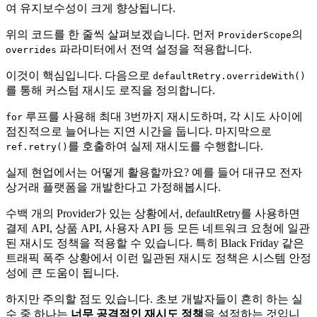
여 유지보수성이 크게 향상됩니다.
위의 코드를 한 줄씩 살펴보겠습니다. 먼저
의
ProviderScope
파라미터에서 전역 설정을 적용합니다.
overrides
이것이 핵심입니다. 다음으로
defaultRetry.overrideWith()
를 통해 커스텀 재시도 로직을 정의합니다.
루프를 사용해 최대 3번까지 재시도하며, 각 시도 사이에
for
점진적으로 늘어나는 지연 시간을 둡니다. 마지막으로
를 호출하여 실제 재시도를 수행합니다.
ref.retry()
실제 현업에서는 어떻게 활용할까요? 예를 들어 대규모 전자
상거래 플랫폼을 개발한다고 가정해봅시다.
수백 개의 Provider가 있는 상황에서, defaultRetry를 사용하면
결제 API, 상품 API, 사용자 API 등 모든 네트워크 요청에 일관
된 재시도 정책을 적용할 수 있습니다. 특히 Black Friday 같은
트래픽 폭주 상황에서 이런 일관된 재시도 정책은 시스템 안정
성에 큰 도움이 됩니다.
하지만 주의할 점도 있습니다. 초보 개발자들이 흔히 하는 실
수 중 하나는
너무 공격적인 재시도 정책
을 설정하는 것입니