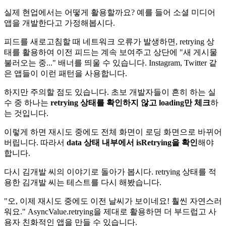
실제 현업에서는 어떻게 활용할까요? 예를 들어 소셜 미디어
앱을 개발한다고 가정해봅시다.
피드를 새로고침할 때 네트워크 오류가 발생하면, retrying 상
태를 활용하여 이전 피드는 계속 보여주고 상단에 "새 게시물
불러오는 중..." 배너를 띄울 수 있습니다. Instagram, Twitter 같
은 앱들이 이런 패턴을 사용합니다.
하지만 주의할 점도 있습니다. 초보 개발자들이 흔히 하는 실
수 중 하나는
retrying 상태를 확인하지 않고 loading만 체크
하
는 것입니다.
이렇게 하면 재시도 중에도 전체 화면이 로딩 화면으로 바뀌어
버립니다. 따라서
data 상태 내부에서 isRetrying을 확인
해야
합니다.
다시 김개발 씨의 이야기로 돌아가 봅시다. retrying 상태를 적
용한 김개발 씨는 테스트를 다시 해봤습니다.
"오, 이제 재시도 중에도 이전 날씨가 보이네요! 훨씬 자연스러
워요." AsyncValue.retrying을 제대로 활용하면 더 부드럽고 사
용자 친화적인 앱을 만들 수 있습니다.