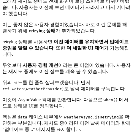
그래서 재시도 중에도 전체 화면이 로딩 스피너로 바뀌어버렸
습니다. 사용자는 이전에 보던 데이터가 사라지고 다시 기다려
야 했습니다.
이는 좋지 않은 사용자 경험이었습니다. 바로 이런 문제를 해
결하기 위해
retrying 상태
가 추가되었습니다.
retrying 상태를 사용하면
이전 데이터를 유지하면서 업데이트
중임을 알릴 수 있습니다
. 또한
더 세밀한 UI 제어
가 가능해집
니다.
무엇보다
사용자 경험 개선
이라는 큰 이점이 있습니다. 사용자
는 재시도 중에도 이전 정보를 계속 볼 수 있습니다.
위의 코드를 한 줄씩 살펴보겠습니다. 먼저
로 날씨 데이터를 구독합니다.
ref.watch(weatherProvider)
이것이 AsyncValue 객체를 반환합니다. 다음으로
메서
when()
드로 상태별 UI를 정의합니다.
핵심은
케이스 내부에서
을 확
data
weatherAsync.isRetrying
인하는 부분입니다. 재시도 중이라면 이전 날씨 데이터와 함께
"업데이트 중..." 메시지를 표시합니다.