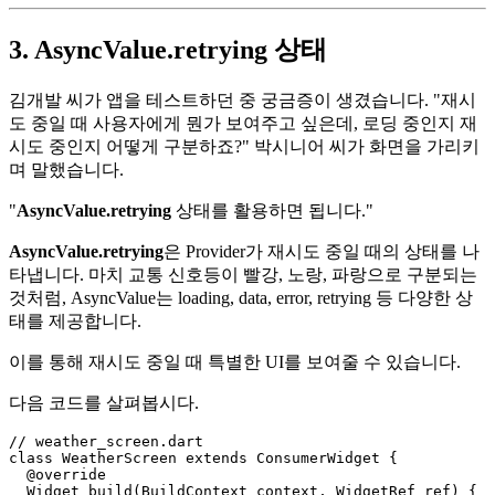
3. AsyncValue.retrying 상태
김개발 씨가 앱을 테스트하던 중 궁금증이 생겼습니다. "재시
도 중일 때 사용자에게 뭔가 보여주고 싶은데, 로딩 중인지 재
시도 중인지 어떻게 구분하죠?" 박시니어 씨가 화면을 가리키
며 말했습니다.
"
AsyncValue.retrying
상태를 활용하면 됩니다."
AsyncValue.retrying
은 Provider가 재시도 중일 때의 상태를 나
타냅니다. 마치 교통 신호등이 빨강, 노랑, 파랑으로 구분되는
것처럼, AsyncValue는 loading, data, error, retrying 등 다양한 상
태를 제공합니다.
이를 통해 재시도 중일 때 특별한 UI를 보여줄 수 있습니다.
다음 코드를 살펴봅시다.
// weather_screen.dart

class WeatherScreen extends ConsumerWidget {

  @override

  Widget build(BuildContext context, WidgetRef ref) {
