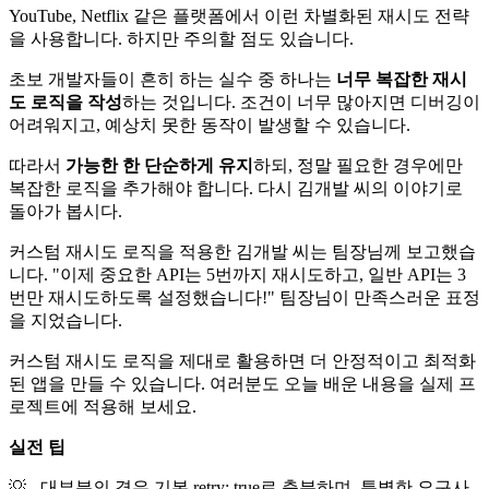
YouTube, Netflix 같은 플랫폼에서 이런 차별화된 재시도 전략
을 사용합니다. 하지만 주의할 점도 있습니다.
초보 개발자들이 흔히 하는 실수 중 하나는
너무 복잡한 재시
도 로직을 작성
하는 것입니다. 조건이 너무 많아지면 디버깅이
어려워지고, 예상치 못한 동작이 발생할 수 있습니다.
따라서
가능한 한 단순하게 유지
하되, 정말 필요한 경우에만
복잡한 로직을 추가해야 합니다. 다시 김개발 씨의 이야기로
돌아가 봅시다.
커스텀 재시도 로직을 적용한 김개발 씨는 팀장님께 보고했습
니다. "이제 중요한 API는 5번까지 재시도하고, 일반 API는 3
번만 재시도하도록 설정했습니다!" 팀장님이 만족스러운 표정
을 지었습니다.
커스텀 재시도 로직을 제대로 활용하면 더 안정적이고 최적화
된 앱을 만들 수 있습니다. 여러분도 오늘 배운 내용을 실제 프
로젝트에 적용해 보세요.
실전 팁
💡 - 대부분의 경우 기본 retry: true로 충분하며, 특별한 요구사