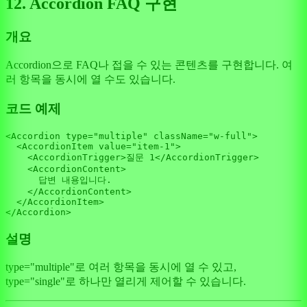
12. Accordion FAQ 구현
개요
Accordion으로 FAQ나 접을 수 있는 콘텐츠를 구현합니다. 여
러 항목을 동시에 열 수도 있습니다.
코드 예제
<
Accordion
type
=
"multiple"
 className=
"w-full"
>

<
AccordionItem
value
=
"item-1"
>
<
AccordionTrigger
>
질문 1
</
AccordionTrigger
>
<
AccordionContent
>
      답변 내용입니다.

</
AccordionContent
>
</
AccordionItem
>
</
Accordion
설명
type="multiple"로 여러 항목을 동시에 열 수 있고,
type="single"로 하나만 열리게 제어할 수 있습니다.