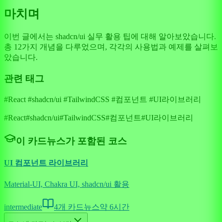
마치며
이번 글에서는 shadcn/ui 실무 활용 팁에 대해 알아보았습니다.
총 12가지 개념을 다루었으며, 각각의 사용법과 예제를 살펴보
았습니다.
관련 태그
#React #shadcn/ui #TailwindCSS #컴포넌트 #UI라이브러리
#
React
#
shadcn/ui
#
TailwindCSS
#
컴포넌트
#
UI라이브러리
이 카드뉴스가 포함된 코스
UI 컴포넌트 라이브러리
Material-UI, Chakra UI, shadcn/ui 활용
intermediate
4
개 카드뉴스
약
6
시간