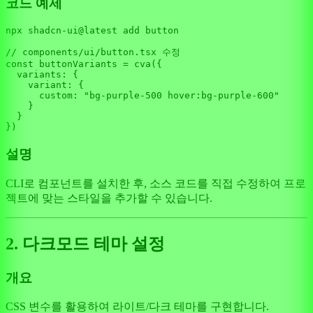
코드 예제
npx shadcn-ui
@latest
 add button

// components/ui/button.tsx 수정
const
 buttonVariants = 
cva
({

variants
: {

variant
: {

custom
: 
"bg-purple-500 hover:bg-purple-600"
    }

  }

설명
CLI로 컴포넌트를 설치한 후, 소스 코드를 직접 수정하여 프로
젝트에 맞는 스타일을 추가할 수 있습니다.
2. 다크모드 테마 설정
개요
CSS 변수를 활용하여 라이트/다크 테마를 구현합니다.