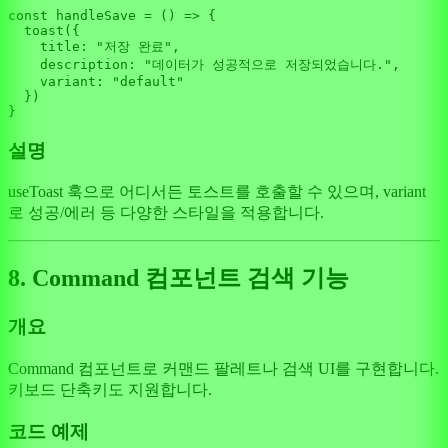
const
handleSave
 = (
) => {

toast
({

title
: 
"저장 완료"
,

description
: 
"데이터가 성공적으로 저장되었습니다."
,

variant
: 
"default"
  })

설명
useToast 훅으로 어디서든 토스트를 호출할 수 있으며, variant
로 성공/에러 등 다양한 스타일을 적용합니다.
8. Command 컴포넌트 검색 기능
개요
Command 컴포넌트로 커맨드 팔레트나 검색 UI를 구현합니다.
키보드 단축키도 지원합니다.
코드 예제