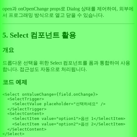
open과 onOpenChange props로 Dialog 상태를 제어하여, 외부에
서 프로그래밍 방식으로 열고 닫을 수 있습니다.
5. Select 컴포넌트 활용
개요
드롭다운 선택을 위한 Select 컴포넌트를 폼과 통합하여 사용
합니다. 접근성도 자동으로 처리됩니다.
코드 예제
<
Select
 onValueChange={field.
onChange
}>

<
SelectTrigger
>
<
SelectValue
placeholder
=
"선택하세요"
 />
</
SelectTrigger
>
<
SelectContent
>
<
SelectItem
value
=
"option1"
>
옵션 1
</
SelectItem
>
<
SelectItem
value
=
"option2"
>
옵션 2
</
SelectItem
>
</
SelectContent
>
</
Select