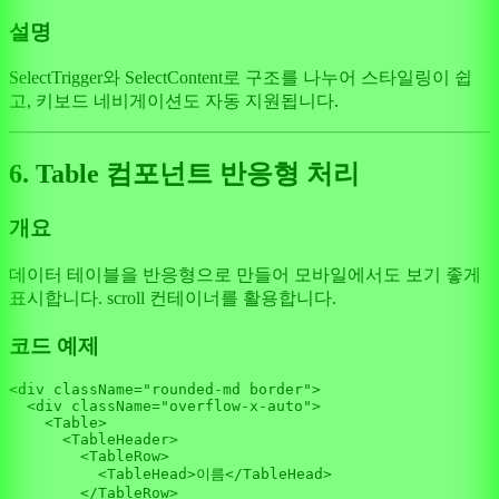
설명
SelectTrigger와 SelectContent로 구조를 나누어 스타일링이 쉽
고, 키보드 네비게이션도 자동 지원됩니다.
6. Table 컴포넌트 반응형 처리
개요
데이터 테이블을 반응형으로 만들어 모바일에서도 보기 좋게
표시합니다. scroll 컨테이너를 활용합니다.
코드 예제
<div className=
"rounded-md border"
>

<
div
className
=
"overflow-x-auto"
>
<
Table
>
<
TableHeader
>
<
TableRow
>
<
TableHead
>
이름
</
TableHead
>
</
TableRow
>