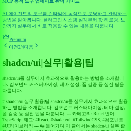
MCP 동적 도구 업데이트 완벽 가이드
AI 에이전트의 도구를 런타임에 동적으로 로딩하고 관리하는
방법을 알아봅니다. 플러그인 시스템 설계부터 핫 리로딩, 보
안까지 실무에서 바로 적용할 수 있는 내용을 다룹니다.
Premium
이전
2
/
4
다음
shadcn/ui|실무|활용|팁
shadcn/ui를 실무에서 효과적으로 활용하는 방법을 소개합니
다. 컴포넌트 커스터마이징, 테마 설정, 폼 검증 등 실전 팁을
다룹니다.
# shadcn/ui|실무|활용|팁 shadcn/ui를 실무에서 효과적으로 활용
하는 방법을 소개합니다. 컴포넌트 커스터마이징, 테마 설정,
폼 검증 등 실전 팁을 다룹니다. --- 카테고리: React 언어:
TypeScript 태그: #React, #shadcn/ui, #TailwindCSS, #컴포넌트,
#UI라이브러리 --- ## 들어가며 이 글에서는 shadcn/ui 실무 활