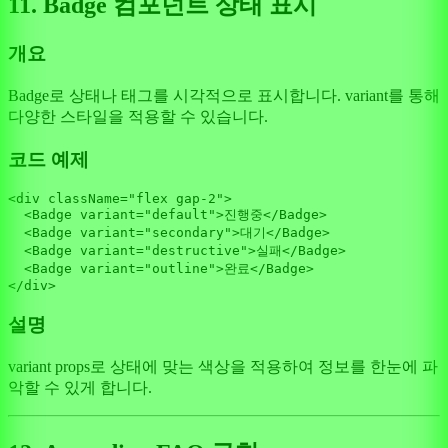
11. Badge 컴포넌트 상태 표시
개요
Badge로 상태나 태그를 시각적으로 표시합니다. variant를 통해
다양한 스타일을 적용할 수 있습니다.
코드 예제
<div className=
"flex gap-2"
>

<
Badge
variant
=
"default"
>
진행중
</
Badge
>
<
Badge
variant
=
"secondary"
>
대기
</
Badge
>
<
Badge
variant
=
"destructive"
>
실패
</
Badge
>
<
Badge
variant
=
"outline"
>
완료
</
Badge
>
설명
variant props로 상태에 맞는 색상을 적용하여 정보를 한눈에 파
악할 수 있게 합니다.