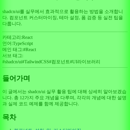
shadcn/ui를 실무에서 효과적으로 활용하는 방법을 소개합니
다. 컴포넌트 커스터마이징, 테마 설정, 폼 검증 등 실전 팁을
다룹니다.
카테고리:
React
언어:
TypeScript
메인 태그:
#
React
서브 태그:
#
shadcn/ui
#
TailwindCSS
#
컴포넌트
#
UI라이브러리
들어가며
이 글에서는 shadcn/ui 실무 활용 팁에 대해 상세히 알아보겠습
니다. 총 12가지 주요 개념을 다루며, 각각의 개념에 대한 설명
과 실제 코드 예제를 함께 제공합니다.
목차