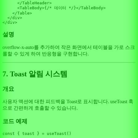
</
TableHeader
>
<
TableBody
>
{/* 데이터 */}
</
TableBody
>
</
Table
>
</
div
>
설명
overflow-x-auto를 추가하여 작은 화면에서 테이블을 가로 스크
롤할 수 있게 하여 반응형을 구현합니다.
7. Toast 알림 시스템
개요
사용자 액션에 대한 피드백을 Toast로 표시합니다. useToast 훅
으로 간편하게 호출할 수 있습니다.
코드 예제
const
 { toast } = 
useToast
()
