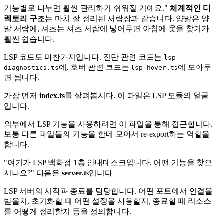
기능별로 나누면 훨씬 관리하기 쉬워질 거예요."
체계적인 디
렉토리 구조
는 마치 잘 정리된 서랍장과 같습니다. 양말은 양
말 서랍에, 셔츠는 셔츠 서랍에 넣어두면 아침에 옷을 찾기가
훨씬 쉽습니다.
LSP 코드도 마찬가지입니다. 진단 관련 코드는
lsp-
에, 호버 관련 코드는
에 모아두
diagnostics.ts
lsp-hover.ts
면 됩니다.
가장 먼저
index.ts
를 살펴봅시다. 이 파일은 LSP 모듈의 얼굴
입니다.
외부에서 LSP 기능을 사용하려면 이 파일을 통해 접근합니다.
보통 다른 파일들의 기능을 한데 모아서 re-export하는 역할을
합니다.
"여기가 LSP 백화점 1층 안내데스크입니다. 어떤 기능을 찾으
시나요?" 다음은
server.ts
입니다.
LSP 서버의 시작과 종료를 담당합니다. 어떤 포트에서 연결을
받을지, 초기화할 때 어떤 설정을 사용할지, 종료할 때 리소스
를 어떻게 정리할지 등을 정의합니다.