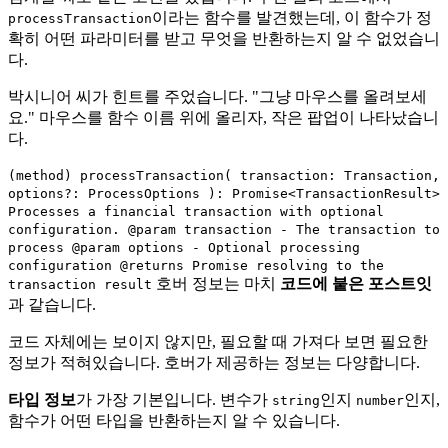
이라는 함수를 발견했는데, 이 함수가 정
processTransaction
확히 어떤 파라미터를 받고 무엇을 반환하는지 알 수 없었습니
다.
박시니어 씨가 힌트를 주었습니다. "그냥 마우스를 올려보세
요." 마우스를 함수 이름 위에 올리자, 작은 팝업이 나타났습니
다.
(method) processTransaction( transaction: Transaction,
options?: ProcessOptions ): Promise<TransactionResult>
Processes a financial transaction with optional
configuration. @param transaction - The transaction to
process @param options - Optional processing
configuration @returns Promise resolving to the
호버 정보는 마치
코드에 붙은 포스트잇
transaction result
과 같습니다.
코드 자체에는 보이지 않지만, 필요할 때 가져다 보면 필요한
정보가 적혀있습니다. 호버가 제공하는 정보는 다양합니다.
타입 정보
가 가장 기본입니다. 변수가
인지
인지,
string
number
함수가 어떤 타입을 반환하는지 알 수 있습니다.