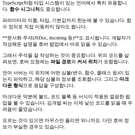
TypeScript처럼 타입 시스템이 있는 언어에서 특히 유용합니
다.
함수 시그니처
도 중요합니다.
파라미터의 이름, 타입, 기본값까지 한눈에 볼 수 있습니다. 함
수 정의로 직접 이동하지 않아도 됩니다.
**문서화 주석(JSDoc, docstring 등)**도 표시됩니다. 개발자가
작성해둔 설명을 호버 팝업에서 바로 읽을 수 있습니다.
그래서 주석을 잘 작성하는 것이 중요합니다. 위의 코드를 살
펴보면, 호버 요청에는
파일 경로
와
커서 위치
가 포함됩니다.
언어 서버는 이 위치에 어떤 심볼(변수, 함수, 클래스 등)이 있
는지 파악하고, 해당 심볼의 정보를 조회합니다. 그리고
마크
다운 형식
으로 응답을 구성합니다.
마크다운 덕분에 볼드, 코드 블록 등 서식이 적용된 깔끔한 팝
업을 볼 수 있습니다. 김개발 씨는 이제 낯선 코드를 읽을 때 두
려움이 줄었습니다.
모르는 것이 있으면 마우스만 올리면 되니까요. 다만 호버 정
보가 부실한 경우도 있습니다.