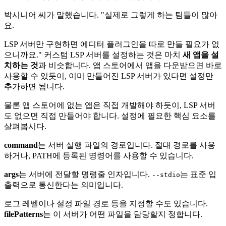
박시니어 씨가 말했습니다. "실제로 그렇게 하는 팀들이 많아
요.
LSP 서버만 구현하면 에디터 플러그인을 따로 만들 필요가 없
으니까요." 커스텀 LSP 서버를 설정하는 것은 마치
새 앱을 설
치하는 것
과 비슷합니다. 앱 스토어에서 앱을 다운받으면 바로
사용할 수 있듯이, 이미 만들어진 LSP 서버가 있다면 설정만
추가하면 됩니다.
물론 앱 스토어에 없는 앱은 직접 개발해야 하듯이, LSP 서버
도 없으면 직접 만들어야 합니다. 설정에 필요한 핵심 요소를
살펴봅시다.
command
는 서버 실행 파일의 경로입니다. 절대 경로를 사용
하거나, PATH에 등록된 명령어를 사용할 수 있습니다.
args
는 서버에 전달할 명령줄 인자입니다.
는 표준 입
--stdio
출력으로 통신한다는 의미입니다.
로그 레벨이나 설정 파일 경로 등을 지정할 수도 있습니다.
filePatterns
는 이 서버가 어떤 파일을 담당할지 정합니다.