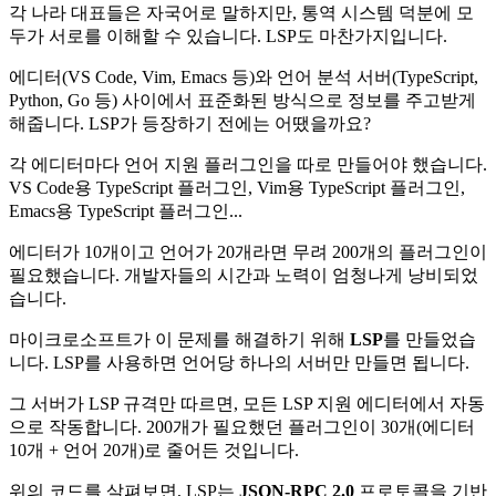
각 나라 대표들은 자국어로 말하지만, 통역 시스템 덕분에 모
두가 서로를 이해할 수 있습니다. LSP도 마찬가지입니다.
에디터(VS Code, Vim, Emacs 등)와 언어 분석 서버(TypeScript,
Python, Go 등) 사이에서 표준화된 방식으로 정보를 주고받게
해줍니다. LSP가 등장하기 전에는 어땠을까요?
각 에디터마다 언어 지원 플러그인을 따로 만들어야 했습니다.
VS Code용 TypeScript 플러그인, Vim용 TypeScript 플러그인,
Emacs용 TypeScript 플러그인...
에디터가 10개이고 언어가 20개라면 무려 200개의 플러그인이
필요했습니다. 개발자들의 시간과 노력이 엄청나게 낭비되었
습니다.
마이크로소프트가 이 문제를 해결하기 위해
LSP
를 만들었습
니다. LSP를 사용하면 언어당 하나의 서버만 만들면 됩니다.
그 서버가 LSP 규격만 따르면, 모든 LSP 지원 에디터에서 자동
으로 작동합니다. 200개가 필요했던 플러그인이 30개(에디터
10개 + 언어 20개)로 줄어든 것입니다.
위의 코드를 살펴보면, LSP는
JSON-RPC 2.0
프로토콜을 기반