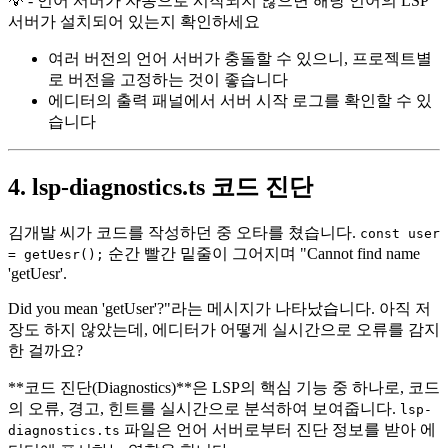
💡 - 언어 서버가 자동으로 시작되지 않으면 해당 언어의 LSP
서버가 설치되어 있는지 확인하세요
여러 버전의 언어 서버가 충돌할 수 있으니, 프로젝트별
로 버전을 고정하는 것이 좋습니다
에디터의 출력 패널에서 서버 시작 로그를 확인할 수 있
습니다
4. lsp-diagnostics.ts 코드 진단
김개발 씨가 코드를 작성하던 중 오타를 쳤습니다.
const user
순간 빨간 밑줄이 그어지며 "Cannot find name
= getUesr();
'getUesr'.
Did you mean 'getUser'?"라는 메시지가 나타났습니다. 아직 저
장도 하지 않았는데, 에디터가 어떻게 실시간으로 오류를 감지
한 걸까요?
**코드 진단(Diagnostics)**은 LSP의 핵심 기능 중 하나로, 코드
의 오류, 경고, 힌트를 실시간으로 분석하여 보여줍니다.
lsp-
파일은 언어 서버로부터 진단 정보를 받아 에
diagnostics.ts