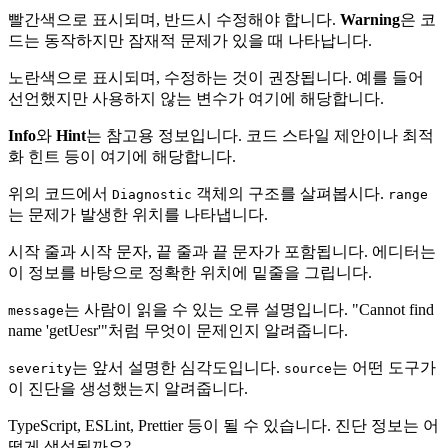
빨간색으로 표시되며, 반드시 수정해야 합니다.
Warning
은 코
드는 동작하지만 잠재적 문제가 있을 때 나타납니다.
노란색으로 표시되며, 수정하는 것이 권장됩니다. 예를 들어
선언했지만 사용하지 않는 변수가 여기에 해당합니다.
Info
와
Hint
는 참고용 정보입니다. 코드 스타일 제안이나 최적
화 힌트 등이 여기에 해당합니다.
위의 코드에서
객체의 구조를 살펴봅시다.
Diagnostic
range
는 문제가 발생한 위치를 나타냅니다.
시작 줄과 시작 문자, 끝 줄과 끝 문자가 포함됩니다. 에디터는
이 정보를 바탕으로 정확한 위치에 밑줄을 그립니다.
는 사람이 읽을 수 있는 오류 설명입니다. "Cannot find
message
name 'getUesr'"처럼 무엇이 문제인지 알려줍니다.
는 앞서 설명한 심각도입니다.
는 어떤 도구가
severity
source
이 진단을 생성했는지 알려줍니다.
TypeScript, ESLint, Prettier 등이 될 수 있습니다. 진단 정보는 어
떻게 생성될까요?