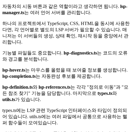
자동차의 시동 버튼과 같은 역할이라고 생각하면 됩니다.
lsp-
manager.ts
는 여러 언어 서버를 관리합니다.
하나의 프로젝트에서 TypeScript, CSS, HTML을 동시에 사용한
다면, 각 언어별로 별도의 LSP 서버가 필요할 수 있습니다. 매
니저는 이 서버들의 생성, 상태 확인, 재시작 등을 중앙에서 관
리합니다.
기능별 파일들도 중요합니다.
lsp-diagnostics.ts
는 코드의 오류
와 경고를 분석합니다.
lsp-hover.ts
는 마우스를 올렸을 때 보여줄 정보를 생성합니다.
lsp-completion.ts
는 자동완성 후보를 제공합니다.
lsp-definition.ts
와
lsp-references.ts
는 각각 "정의로 이동"과 "모
든 참조 찾기" 기능을 담당합니다. 마지막으로
types.ts
와
utils.ts
가 있습니다.
types.ts에는 LSP 관련 TypeScript 인터페이스와 타입이 정의되
어 있습니다. utils.ts에는 여러 파일에서 공통으로 사용하는 헬
퍼 함수들이 모여있습니다.