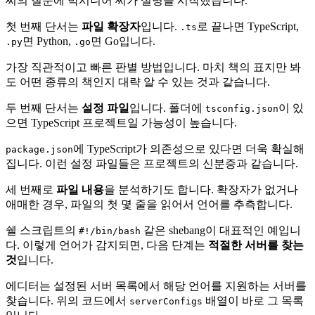
씨의 질문에 박시니어 씨가 설명을 시작했습니다.
첫 번째 단서는
파일 확장자
입니다.
로 끝나면 TypeScript,
.ts
면 Python,
면 Go입니다.
.py
.go
가장 직관적이고 빠른 판별 방법입니다. 마치 책의 표지만 봐
도 어떤 종류의 책인지 대략 알 수 있는 것과 같습니다.
두 번째 단서는
설정 파일
입니다. 폴더에
이 있
tsconfig.json
으면 TypeScript 프로젝트일 가능성이 높습니다.
에 TypeScript가 의존성으로 있다면 더욱 확실해
package.json
집니다. 이런 설정 파일들은 프로젝트의 신분증과 같습니다.
세 번째로
파일 내용
을 분석하기도 합니다. 확장자가 없거나
애매한 경우, 파일의 첫 몇 줄을 읽어서 언어를 추측합니다.
쉘 스크립트의
같은 shebang이 대표적인 예입니
#!/bin/bash
다. 이렇게 언어가 감지되면, 다음 단계는
적절한 서버를 찾는
것
입니다.
에디터는 설정된 서버 목록에서 해당 언어를 지원하는 서버를
찾습니다. 위의 코드에서
배열이 바로 그 목록
serverConfigs