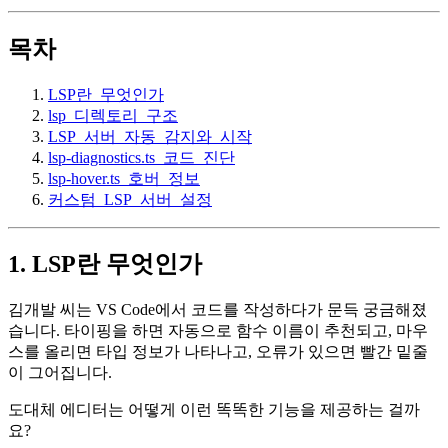
목차
LSP란_무엇인가
lsp_디렉토리_구조
LSP_서버_자동_감지와_시작
lsp-diagnostics.ts_코드_진단
lsp-hover.ts_호버_정보
커스텀_LSP_서버_설정
1. LSP란 무엇인가
김개발 씨는 VS Code에서 코드를 작성하다가 문득 궁금해졌
습니다. 타이핑을 하면 자동으로 함수 이름이 추천되고, 마우
스를 올리면 타입 정보가 나타나고, 오류가 있으면 빨간 밑줄
이 그어집니다.
도대체 에디터는 어떻게 이런 똑똑한 기능을 제공하는 걸까
요?