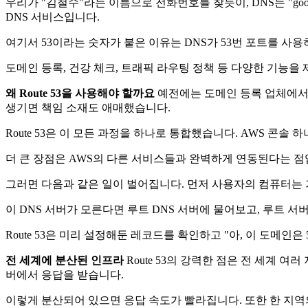
우리가 "김철수"라는 이름으로 전화번호를 찾듯이, DNS는 "goo
DNS 서비스입니다.
여기서 53이라는 숫자가 붙은 이유는 DNS가 53번 포트를 사용하
도메인 등록, 건강 체크, 트래픽 라우팅 정책 등 다양한 기능을 
왜 Route 53을 사용해야 할까요
예전에는 도메인 등록 업체에서 
생기면 책임 소재도 애매했습니다.
Route 53은 이 모든 과정을 하나로 통합했습니다. AWS 콘솔
더 큰 장점은 AWS의 다른 서비스들과 완벽하게 연동된다는 점
그러면 다음과 같은 일이 벌어집니다. 먼저 사용자의 컴퓨터는 가까운 
이 DNS 서버가 모른다면 루트 DNS 서버에 물어보고, 루트 서버
Route 53은 미리 설정해둔 레코드를 확인하고 "아, 이 도메인은
전 세계에 분산된 인프라
Route 53의 강력한 점은 전 세계 
버에서 응답을 받습니다.
이렇게 분산되어 있으면 응답 속도가 빨라집니다. 또한 한 지역