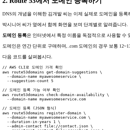
2. Route 53에서 도메인 등록하기
DNS의 개념을 이해한 김개발 씨는 이제 실제로 도메인을 등록해야
박시니어 씨가 옆에서 함께 화면을 보며 단계별로 알려줍니다.
도메인 등록
은 인터넷에서 특정 이름을 독점적으로 사용할 수 있는
도메인은 연간 단위로 구매하며, .com 도메인의 경우 보통 1
다음 코드를 살펴봅시다.
// AWS CLI로 도메인 가격 확인
aws route53domains get-domain-suggestions \

  --domain-name myawesomeservice \

  --suggestion-count 
5
// 도메인 등록 가능 여부 확인
aws route53domains check-domain-availability \

  --domain-name myawesomeservice.
com
// 도메인 등록 (JSON 형식)
aws route53domains register-domain \

  --domain-name myawesomeservice.
com
 \

  --duration-
in
-years 
1
 \

  --admin-contact 
file
:
//contact.json \