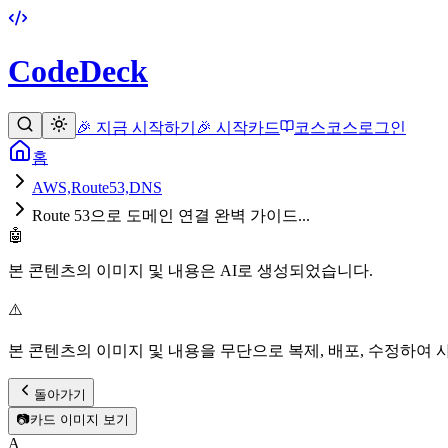
CodeDeck
🎉 지금 시작하기
🎉 시작
카드
코스
코스
로그인
홈
AWS,Route53,DNS
Route 53으로 도메인 연결 완벽 가이드...
🤖
본 콘텐츠의 이미지 및 내용은 AI로 생성되었습니다.
⚠️
본 콘텐츠의 이미지 및 내용을 무단으로 복제, 배포, 수정하여 
돌아가기
📷
카드 이미지 보기
A