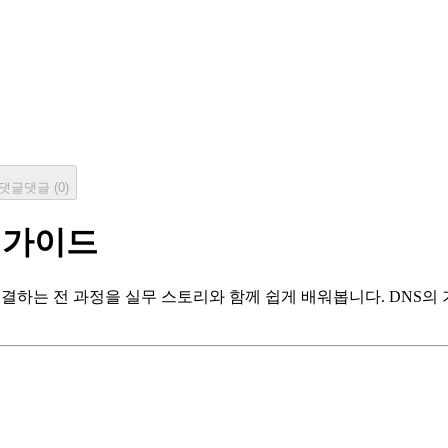
댓글
댓글 (
0
)
벽 가이드
 연결하는 전 과정을 실무 스토리와 함께 쉽게 배워봅니다. DNS의