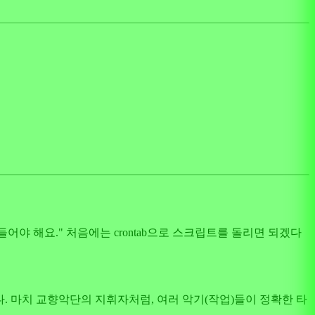
어야 해요." 처음에는 crontab으로 스크립트를 돌리면 되겠다
 마치 교향악단의 지휘자처럼, 여러 악기(작업)들이 정확한 타