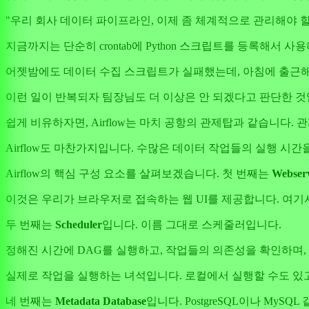
"우리 회사 데이터 파이프라인, 이제 좀 체계적으로 관리해야 할 
지금까지는 단순히 crontab에 Python 스크립트를 등록해서
어젯밤에도 데이터 수집 스크립트가 실패했는데, 아침에 출근해
이런 일이 반복되자 팀장님도 더 이상은 안 되겠다고 판단한 
쉽게 비유하자면, Airflow는 마치 공항의 관제탑과 같습니다
Airflow도 마찬가지입니다. 수많은 데이터 작업들의 실행 시
Airflow의 핵심 구성 요소를 살펴보겠습니다. 첫 번째는
Webser
이것은 우리가 브라우저로 접속하는 웹 UI를 제공합니다. 여기서
두 번째는
Scheduler
입니다. 이름 그대로 스케줄러입니다.
정해진 시간에 DAG를 실행하고, 작업들의 의존성을 확인하며, 실
실제로 작업을 실행하는 녀석입니다. 로컬에서 실행할 수도 있고, Ce
네 번째는
Metadata Database
입니다. PostgreSQL이나 MyS