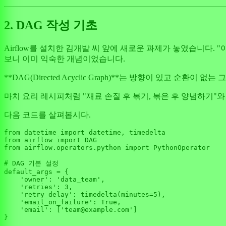
2. DAG 작성 기초
Airflow를 설치한 김개발 씨 앞에 새로운 과제가 놓였습니다
보니 이미 익숙한 개념이었습니다.
**DAG(Directed Acyclic Graph)**는 방향이 있고 
마치 요리 레시피처럼 "재료 손질 후 볶기, 볶은 후 양념하기"
다음 코드를 살펴봅시다.
from
 datetime 
import
from
 airflow 
import
from
 airflow.operators.python 
import
 PythonOperator

# DAG 기본 설정
default_args = {

'owner'
: 
'data_team'
,

'retries'
: 
3
,

'retry_delay'
: timedelta(minutes=
5
),

'email_on_failure'
: 
True
,

'email'
: [
'team@example.com'
]

}
