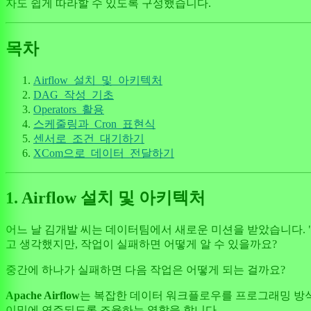
자도 쉽게 따라할 수 있도록 구성했습니다.
목차
Airflow_설치_및_아키텍처
DAG_작성_기초
Operators_활용
스케줄링과_Cron_표현식
센서로_조건_대기하기
XCom으로_데이터_전달하기
1. Airflow 설치 및 아키텍처
어느 날 김개발 씨는 데이터팀에서 새로운 미션을 받았습니다. "매
고 생각했지만, 작업이 실패하면 어떻게 알 수 있을까요?
중간에 하나가 실패하면 다음 작업은 어떻게 되는 걸까요?
Apache Airflow
는 복잡한 데이터 워크플로우를 프로그래밍 방식
이밍에 연주되도록 조율하는 역할을 합니다.