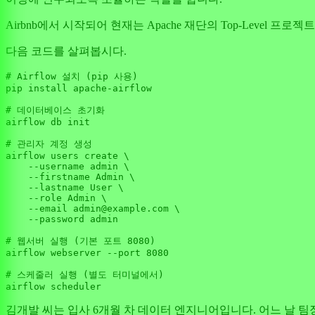
Airbnb에서 시작되어 현재는 Apache 재단의 Top-Level 프
다음 코드를 살펴봅시다.
# Airflow 설치 (pip 사용)
pip install apache-airflow

# 데이터베이스 초기화
airflow db init

# 관리자 계정 생성
airflow users create \

    --username admin \

    --firstname Admin \

    --lastname User \

    --role Admin \

    --email admin@example.com \

    --password admin

# 웹서버 실행 (기본 포트 8080)
airflow webserver --port 
8080
# 스케줄러 실행 (별도 터미널에서)
김개발 씨는 입사 6개월 차 데이터 엔지니어입니다. 어느 날 