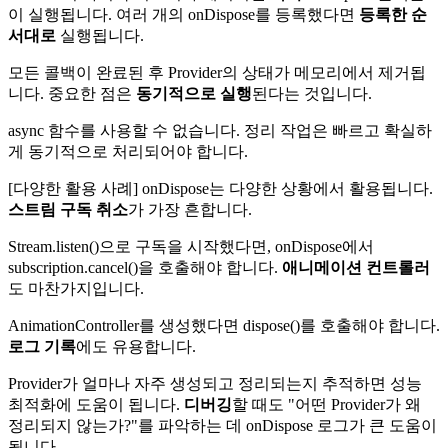
이 실행됩니다. 여러 개의 onDispose를 등록했다면
등록한 순
서대로
실행됩니다.
모든 콜백이 완료된 후 Provider의 상태가 메모리에서 제거됩
니다. 중요한 점은
동기적으로 실행
된다는 것입니다.
async 함수를 사용할 수 없습니다. 정리 작업은 빠르고 확실하
게 동기적으로 처리되어야 합니다.
[다양한 활용 사례] onDispose는 다양한 상황에서 활용됩니다.
스트림 구독 취소
가 가장 흔합니다.
Stream.listen()으로 구독을 시작했다면, onDispose에서
subscription.cancel()을 호출해야 합니다.
애니메이션 컨트롤러
도 마찬가지입니다.
AnimationController를 생성했다면 dispose()를 호출해야 합니다.
로그 기록
에도 유용합니다.
Provider가 얼마나 자주 생성되고 정리되는지 추적하면 성능
최적화에 도움이 됩니다.
디버깅
할 때도 "어떤 Provider가 왜
정리되지 않는가?"를 파악하는 데 onDispose 로그가 큰 도움이
됩니다.