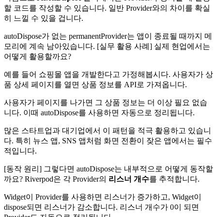
할 코드를 작성할 수 있습니다. 일반 Provider와의 차이를 확실
히 느낄 수 있을 겁니다.
autoDispose가 없는 permanentProvider는 앱이 종료될 때까지 메
모리에 계속 남아있습니다. [실무 활용 사례] 실제 현업에서는
어떻게 활용할까요?
예를 들어 쇼핑몰 앱을 개발한다고 가정해봅시다. 사용자가 상
품 상세 페이지를 열면 상품 정보를 API로 가져옵니다.
사용자가 페이지를 나가면 그 상품 정보는 더 이상 필요 없습
니다. 이때 autoDispose를 사용하면 자동으로 정리됩니다.
많은 스타트업과 대기업에서 이 패턴을 적극 활용하고 있습니
다. 특히 뉴스 앱, SNS 앱처럼 화면 전환이 잦은 앱에서는 필수
적입니다.
[동작 원리] 그렇다면 autoDispose는 내부적으로 어떻게 동작할
까요? Riverpod은 각 Provider의
리스너 개수
를 추적합니다.
Widget이 Provider를 사용하면 리스너가 증가하고, Widget이
dispose되면 리스너가 감소합니다. 리스너 개수가 0이 되면