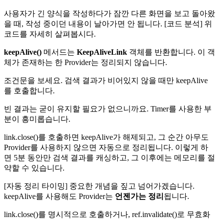
사용자가 긴 양식을 작성하다가 잠깐 다른 화면을 보고 돌아왔
을 때, 작성 중이던 내용이 날아가면 안 됩니다. [코드 분석] 위
코드를 자세히 살펴봅시다.
keepAlive()
메서드는
KeepAliveLink
객체를 반환합니다. 이 객
체가 존재하는 한 Provider는 정리되지 않습니다.
조건문을 보세요. 검색 결과가 비어있지 않을 때만 keepAlive
를 호출합니다.
빈 결과는 굳이 유지할 필요가 없으니까요. Timer를 사용한 부
분이 흥미롭습니다.
link.close()를 호출하면 keepAlive가 해제되고, 그 순간 아무도
Provider를 사용하지 않으면 자동으로 정리됩니다. 이렇게 하
면 5분 동안만 검색 결과를 캐싱하고, 그 이후에는 메모리를 절
약할 수 있습니다.
[자동 정리 타이밍] 중요한 개념을 짚고 넘어가겠습니다.
keepAlive를 사용해도 Provider는
언젠가는 정리
됩니다.
link.close()를 명시적으로 호출하거나, ref.invalidate()로 무효화