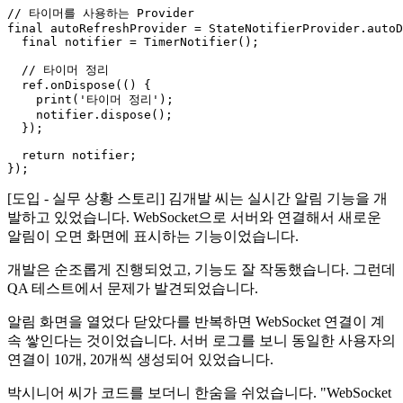
// 타이머를 사용하는 Provider

final autoRefreshProvider = StateNotifierProvider.autoD
  final notifier = TimerNotifier();

  // 타이머 정리

  ref.onDispose(() {

    print('타이머 정리');

    notifier.dispose();

  });

  return notifier;

[도입 - 실무 상황 스토리] 김개발 씨는 실시간 알림 기능을 개
발하고 있었습니다. WebSocket으로 서버와 연결해서 새로운
알림이 오면 화면에 표시하는 기능이었습니다.
개발은 순조롭게 진행되었고, 기능도 잘 작동했습니다. 그런데
QA 테스트에서 문제가 발견되었습니다.
알림 화면을 열었다 닫았다를 반복하면 WebSocket 연결이 계
속 쌓인다는 것이었습니다. 서버 로그를 보니 동일한 사용자의
연결이 10개, 20개씩 생성되어 있었습니다.
박시니어 씨가 코드를 보더니 한숨을 쉬었습니다. "WebSocket