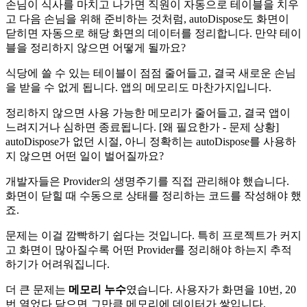
손님이 식사를 마치고 나가면 직원이 자동으로 테이블을 치우
고 다음 손님을 위해 준비하는 것처럼, autoDispose도 화면이
닫히면 자동으로 해당 화면의 데이터를 정리합니다. 만약 테이
블을 정리하지 않으면 어떻게 될까요?
식당에 쓸 수 있는 테이블이 점점 줄어들고, 결국 새로운 손님
을 받을 수 없게 됩니다. 앱의 메모리도 마찬가지입니다.
정리하지 않으면 사용 가능한 메모리가 줄어들고, 결국 앱이
느려지거나 심하면 종료됩니다. [왜 필요한가 - 문제 상황]
autoDispose가 없던 시절, 아니 정확히는 autoDispose를 사용하
지 않으면 어떤 일이 벌어질까요?
개발자들은 Provider의 생명주기를 직접 관리해야 했습니다.
화면이 닫힐 때 수동으로 상태를 정리하는 코드를 작성해야 했
죠.
문제는 이걸 깜빡하기 쉽다는 것입니다. 특히 프로젝트가 커지
고 화면이 많아질수록 어떤 Provider를 정리해야 하는지 추적
하기가 어려워집니다.
더 큰 문제는
메모리 누수
였습니다. 사용자가 화면을 10번, 20
번 열었다 닫으면 그만큼 메모리에 데이터가 쌓입니다.