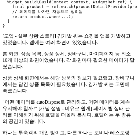
  Widget build(BuildContext context, WidgetRef ref) {

    final product = ref.watch(productDetailProvider(pro
    // 페이지를 나가면 자동으로 정리됨

    return product.when(...);

  }

[도입 - 실무 상황 스토리] 김개발 씨는 쇼핑몰 앱을 개발하고
있었습니다. 앱에는 여러 화면이 있었습니다.
홈 화면, 상품 목록, 상품 상세, 장바구니, 마이페이지 등 최소
10개 이상의 화면이었습니다. 각 화면마다 필요한 데이터가 달
랐습니다.
상품 상세 화면에서는 해당 상품의 정보가 필요했고, 장바구니
에서는 담긴 상품 목록이 필요했습니다. 김개발 씨는 고민에
빠졌습니다.
"어떤 데이터를 autoDispose로 관리하고, 어떤 데이터를 계속
유지해야 할까?" [개념 설명 - 비유로 쉽게] 페이지별 상태 관
리를 이해하기 위해 호텔을 떠올려 봅시다. 호텔에는 두 종류
의 공간이 있습니다.
하나는 투숙객의 개인 방이고, 다른 하나는 로비나 레스토랑