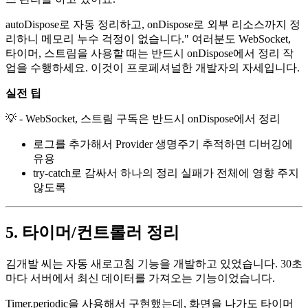
autoDispose로 자동 정리하고, onDispose로 외부 리소스까지 정
리하니 메모리 누수 걱정이 없습니다." 여러분도 WebSocket,
타이머, 스트림을 사용할 때는 반드시 onDispose에서 정리 작
업을 수행하세요. 이것이 프로페셔널한 개발자의 자세입니다.
실전 팁
💡 - WebSocket, 스트림 구독은 반드시 onDispose에서 정리
로그를 추가해서 Provider 생명주기 추적하면 디버깅에
유용
try-catch로 감싸서 하나의 정리 실패가 전체에 영향 주지
않도록
5. 타이머/컨트롤러 정리
김개발 씨는 자동 새로고침 기능을 개발하고 있었습니다. 30초
마다 서버에서 최신 데이터를 가져오는 기능이었습니다.
Timer.periodic을 사용해서 구현했는데, 화면을 나가도 타이머