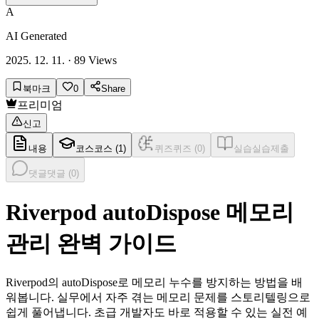
A
AI Generated
2025. 12. 11.
·
89
Views
북마크
0
Share
프리미엄
신고
내용
코스
코스 (
1
)
퀴즈
퀴즈 (
0
)
실습
실습제출
댓글
댓글 (
0
)
Riverpod autoDispose 메모리
관리 완벽 가이드
Riverpod의 autoDispose로 메모리 누수를 방지하는 방법을 배
워봅니다. 실무에서 자주 겪는 메모리 문제를 스토리텔링으로
쉽게 풀어냅니다. 초급 개발자도 바로 적용할 수 있는 실전 예