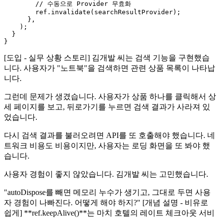
        // 수동으로 Provider 무효화

        ref.invalidate(searchResultProvider);

      },

    );

  }

[도입 - 실무 상황 스토리] 김개발 씨는 검색 기능을 구현했습
니다. 사용자가 "노트북"을 검색하면 관련 상품 목록이 나타납
니다.
그런데 문제가 생겼습니다. 사용자가 상품 하나를 클릭해서 상
세 페이지를 보고, 뒤로가기를 누르면 검색 결과가 사라져 있
었습니다.
다시 검색 결과를 불러오려면 API를 또 호출해야 했습니다. 네
트워크 비용도 비용이지만, 사용자는 로딩 화면을 또 봐야 했
습니다.
사용자 경험이 좋지 않았습니다. 김개발 씨는 고민했습니다.
"autoDispose를 빼면 메모리 누수가 생기고, 그대로 두면 사용
자 경험이 나빠진다. 어떻게 해야 하지?" [개념 설명 - 비유로
쉽게] **ref.keepAlive()**는 마치 호텔의 레이트 체크아웃 서비