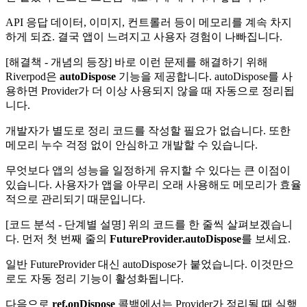
API 응답 데이터, 이미지, 컨트롤러 등이 메모리를 계속 차지
하게 되죠. 결국 앱이 느려지고 사용자 경험이 나빠집니다.
[해결책 - 개념의 등장] 바로 이런 문제를 해결하기 위해
Riverpod은
autoDispose
기능을 제공합니다. autoDispose를 사
용하면 Provider가 더 이상 사용되지 않을 때 자동으로 정리됩
니다.
개발자가 별도로 정리 코드를 작성할 필요가 없습니다. 또한
메모리 누수 걱정 없이 안심하고 개발할 수 있습니다.
무엇보다 앱의 성능을 일정하게 유지할 수 있다는 큰 이점이
있습니다. 사용자가 앱을 아무리 오래 사용해도 메모리가 효율
적으로 관리되기 때문입니다.
[코드 분석 - 단계별 설명] 위의 코드를 한 줄씩 살펴보겠습니
다. 먼저 첫 번째 줄의
FutureProvider.autoDispose
를 보세요.
일반 FutureProvider 대신 autoDispose가 붙었습니다. 이것만으
로도 자동 정리 기능이 활성화됩니다.
다음으로
ref.onDispose
콜백에서는 Provider가 정리될 때 실행