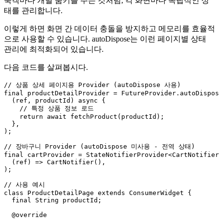
숙객마다 개별 룸키를 주는 것처럼, 각 화면마다 독립적인 상
태를 관리합니다.
이렇게 하면 화면 간 데이터 충돌을 방지하고 메모리를 효율적
으로 사용할 수 있습니다. autoDispose는 이런 페이지별 상태
관리에 최적화되어 있습니다.
다음 코드를 살펴봅시다.
// 상품 상세 페이지용 Provider (autoDispose 사용)

final productDetailProvider = FutureProvider.autoDispos
  (ref, productId) async {

    // 특정 상품 정보 로드

    return await fetchProduct(productId);

  },

);

// 장바구니 Provider (autoDispose 미사용 - 전역 상태)

final cartProvider = StateNotifierProvider<CartNotifier
  (ref) => CartNotifier(),

);

// 사용 예시

class ProductDetailPage extends ConsumerWidget {

  final String productId;

  @override
