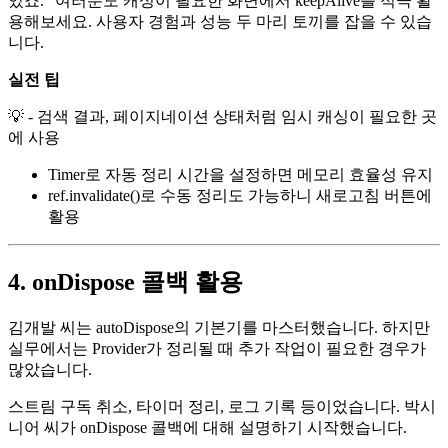
있죠." 여러분도 캐싱이 필요한 화면에서 keepAlive를 적극 활
용해보세요. 사용자 경험과 성능 두 마리 토끼를 잡을 수 있습
니다.
실전 팁
💡 - 검색 결과, 페이지네이션 상태처럼 임시 캐싱이 필요한 곳
에 사용
Timer로 자동 정리 시간을 설정하면 메모리 효율성 유지
ref.invalidate()로 수동 정리도 가능하니 새로고침 버튼에
활용
4. onDispose 콜백 활용
김개발 씨는 autoDispose의 기본기를 마스터했습니다. 하지만
실무에서는 Provider가 정리될 때 추가 작업이 필요한 경우가
많았습니다.
스트림 구독 취소, 타이머 정리, 로그 기록 등이었습니다. 박시
니어 씨가 onDispose 콜백에 대해 설명하기 시작했습니다.