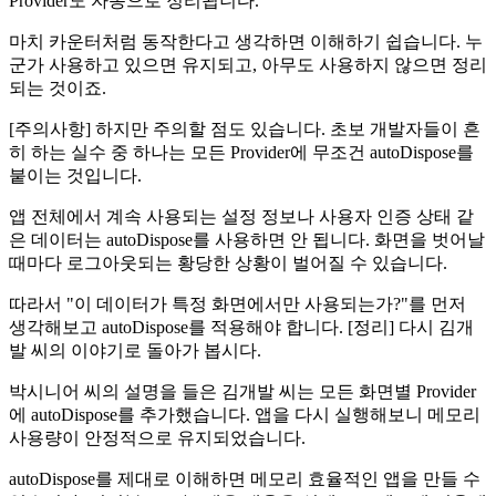
Provider도 자동으로 정리됩니다.
마치 카운터처럼 동작한다고 생각하면 이해하기 쉽습니다. 누
군가 사용하고 있으면 유지되고, 아무도 사용하지 않으면 정리
되는 것이죠.
[주의사항] 하지만 주의할 점도 있습니다. 초보 개발자들이 흔
히 하는 실수 중 하나는 모든 Provider에 무조건 autoDispose를
붙이는 것입니다.
앱 전체에서 계속 사용되는 설정 정보나 사용자 인증 상태 같
은 데이터는 autoDispose를 사용하면 안 됩니다. 화면을 벗어날
때마다 로그아웃되는 황당한 상황이 벌어질 수 있습니다.
따라서 "이 데이터가 특정 화면에서만 사용되는가?"를 먼저
생각해보고 autoDispose를 적용해야 합니다. [정리] 다시 김개
발 씨의 이야기로 돌아가 봅시다.
박시니어 씨의 설명을 들은 김개발 씨는 모든 화면별 Provider
에 autoDispose를 추가했습니다. 앱을 다시 실행해보니 메모리
사용량이 안정적으로 유지되었습니다.
autoDispose를 제대로 이해하면 메모리 효율적인 앱을 만들 수