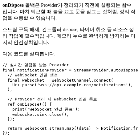
onDispose 콜백
은 Provider가 정리되기 직전에 실행되는 함수
입니다. 마치 퇴근할 때 불을 끄고 문을 잠그는 것처럼, 정리 작
업을 수행할 수 있습니다.
스트림 구독 해제, 컨트롤러 dispose, 타이머 취소 등 리소스 정
리 작업에 필수적입니다. 메모리 누수를 완벽하게 방지하는 마
지막 안전장치입니다.
다음 코드를 살펴봅시다.
// 실시간 알림을 받는 Provider

final notificationProvider = StreamProvider.autoDispose
  // WebSocket 연결 생성

  final websocket = WebSocketChannel.connect(

    Uri.parse('wss://api.example.com/notifications'),

  );

  // Provider 정리 시 WebSocket 연결 종료

  ref.onDispose(() {

    print('WebSocket 연결 종료');

    websocket.sink.close();

  });

  return websocket.stream.map((data) => Notification.fr
});
