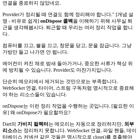
연결을 종료하지 않았네요.
Provider가 정리될 때 연결도 함께 정리해야 합니다." [개념 설
명 - 비유로 쉽게]
onDispose 콜백
을 이해하기 위해 사무실 퇴
근을 생각해봅시다. 퇴근할 때 우리는 여러 정리 작업을 합니
다.
컴퓨터를 끄고, 불을 끄고, 창문을 닫고, 문을 잠급니다. 그냥
가방만 들고 나가면 안 됩니다.
에어컨이 켜진 채로 밤새 돌아가거나, 중요한 서류가 책상 위
에 방치될 수 있습니다. Provider도 마찬가지입니다.
단순히 메모리에서 제거되는 것만으로는 부족합니다.
WebSocket 연결, 타이머, 스트림 구독처럼 명시적으로 종료해
야 하는 리소스들이 있습니다.
onDispose는 이런 정리 작업을 수행하는 곳입니다. [필요한 이
유] 왜 onDispose가 필요할까요?
Dart의
가비지 컬렉터
는 메모리는 자동으로 정리하지만,
외부
리소스
는 정리하지 못합니다. WebSocket 연결, 파일 핸들, 데이
터베이스 커넥션 같은 것들은 명시적으로 close()를 호출해야