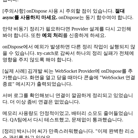
[주의사항] onDispose 사용 시 주의할 점이 있습니다.
절대
async를 사용하지 마세요.
onDispose는 동기 함수여야 합니다.
만약 비동기 정리가 필요하다면 Provider 설계를 다시 고민해
봐야 합니다. 또한
예외 처리
를 신중하게 하세요.
onDispose에서 예외가 발생하면 다른 정리 작업이 실행되지 않
을 수 있습니다. try-catch로 감싸서 하나의 정리 실패가 전체에
영향을 주지 않도록 해야 합니다.
[실제 사례] 김개발 씨는 WebSocket Provider에 onDispose를 추
가했습니다. 화면을 열고 닫을 때마다 콘솔에 "WebSocket 연결
종료" 메시지가 출력되었습니다.
서버 로그를 확인해보니 연결이 깔끔하게 정리되고 있었습니
다. 더 이상 좀비 연결은 없었습니다.
메모리 사용량도 안정적이었고, 배터리 소모도 줄어들었습니
다. QA팀에서 다시 테스트했고, 문제없이 통과했습니다.
[정리] 박시니어 씨가 만족스러워했습니다. "이제 완벽한 리소
스 관리를 하고 있어요.