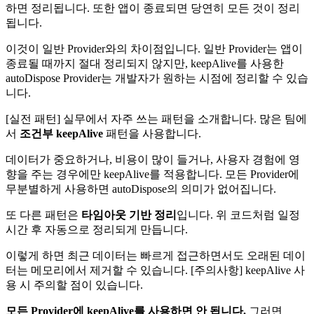
하면 정리됩니다. 또한 앱이 종료되면 당연히 모든 것이 정리
됩니다.
이것이 일반 Provider와의 차이점입니다. 일반 Provider는 앱이
종료될 때까지 절대 정리되지 않지만, keepAlive를 사용한
autoDispose Provider는 개발자가 원하는 시점에 정리할 수 있습
니다.
[실전 패턴] 실무에서 자주 쓰는 패턴을 소개합니다. 많은 팀에
서
조건부 keepAlive
패턴을 사용합니다.
데이터가 중요하거나, 비용이 많이 들거나, 사용자 경험에 영
향을 주는 경우에만 keepAlive를 적용합니다. 모든 Provider에
무분별하게 사용하면 autoDispose의 의미가 없어집니다.
또 다른 패턴은
타임아웃 기반 정리
입니다. 위 코드처럼 일정
시간 후 자동으로 정리되게 만듭니다.
이렇게 하면 최근 데이터는 빠르게 접근하면서도 오래된 데이
터는 메모리에서 제거할 수 있습니다. [주의사항] keepAlive 사
용 시 주의할 점이 있습니다.
모든 Provider에 keepAlive를 사용하면 안 됩니다.
그러면