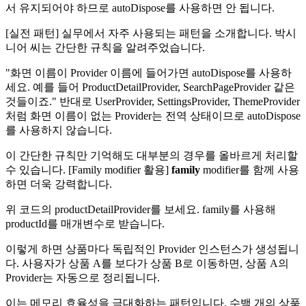
서 유지되어야 하므로 autoDispose를 사용하면 안 됩니다.
[실전 패턴] 실무에서 자주 사용되는 패턴을 소개합니다. 박시
니어 씨는 간단한 규칙을 알려주었습니다.
"화면 이름이 Provider 이름에 들어가면 autoDispose를 사용하
세요. 예를 들어 ProductDetailProvider, SearchPageProvider 같은
것들이죠." 반대로 UserProvider, SettingsProvider, ThemeProvider
처럼 화면 이름이 없는 Provider는 전역 상태이므로 autoDispose
를 사용하지 않습니다.
이 간단한 규칙만 기억해도 대부분의 경우를 올바르게 처리할
수 있습니다. [Family modifier 활용]
family
modifier를 함께 사용
하면 더욱 강력합니다.
위 코드의 productDetailProvider를 보세요. family를 사용해
productId를 매개변수로 받습니다.
이렇게 하면 상품마다 독립적인 Provider 인스턴스가 생성됩니
다. 사용자가 상품 A를 보다가 상품 B로 이동하면, 상품 A의
Provider는 자동으로 정리됩니다.
이는 메모리 효율성을 극대화하는 패턴입니다. 수백 개의 상품