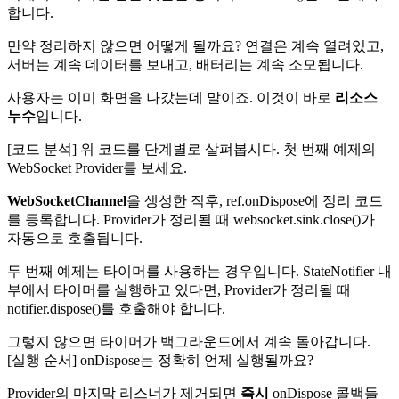
합니다.
만약 정리하지 않으면 어떻게 될까요? 연결은 계속 열려있고,
서버는 계속 데이터를 보내고, 배터리는 계속 소모됩니다.
사용자는 이미 화면을 나갔는데 말이죠. 이것이 바로
리소스
누수
입니다.
[코드 분석] 위 코드를 단계별로 살펴봅시다. 첫 번째 예제의
WebSocket Provider를 보세요.
WebSocketChannel
을 생성한 직후, ref.onDispose에 정리 코드
를 등록합니다. Provider가 정리될 때 websocket.sink.close()가
자동으로 호출됩니다.
두 번째 예제는 타이머를 사용하는 경우입니다. StateNotifier 내
부에서 타이머를 실행하고 있다면, Provider가 정리될 때
notifier.dispose()를 호출해야 합니다.
그렇지 않으면 타이머가 백그라운드에서 계속 돌아갑니다.
[실행 순서] onDispose는 정확히 언제 실행될까요?
Provider의 마지막 리스너가 제거되면
즉시
onDispose 콜백들