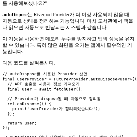
를 사용해보셨나요?"
autoDispose
는 Riverpod Provider가 더 이상 사용되지 않을 때
자동으로 상태를 정리하는 기능입니다. 마치 도서관에서 책을
다 읽으면 자동으로 반납되는 시스템과 같습니다.
이 기능을 사용하면 메모리 누수를 방지하고 앱의 성능을 유지
할 수 있습니다. 특히 많은 화면을 오가는 앱에서 필수적인 기
능입니다.
다음 코드를 살펴봅시다.
// autoDispose를 사용한 Provider 선언

final userProvider = FutureProvider.autoDispose<User>((
  // API 호출로 사용자 정보 가져오기

  final user = await fetchUser();

  // Provider가 dispose될 때 자동으로 정리됨

  ref.onDispose(() {

    print('userProvider가 정리되었습니다');

  });

  return user;

});
