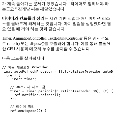
가 계속 돌아가는 문제가 있었습니다. "타이머도 정리해야 하
는군요." 김개발 씨는 깨달았습니다.
타이머와 컨트롤러 정리
는 시간 기반 작업과 애니메이션 리소
스를 올바르게 해제하는 것입니다. 마치 알람을 설정했다면 필
요 없을 때 꺼야 하는 것과 같습니다.
Timer, AnimationController, TextEditingController 등은 명시적으
로 cancel() 또는 dispose()를 호출해야 합니다. 이를 통해 불필요
한 CPU 사용과 메모리 누수를 방지할 수 있습니다.
다음 코드를 살펴봅시다.
// 자동 새로고침 Provider

final autoRefreshProvider = StateNotifierProvider.autoD
  (ref) {

    Timer? timer;

    // 30초마다 새로고침

    timer = Timer.periodic(Duration(seconds: 30), (t) {

      ref.notifier.refresh();

    });

    // 타이머 정리

    ref.onDispose(() {
