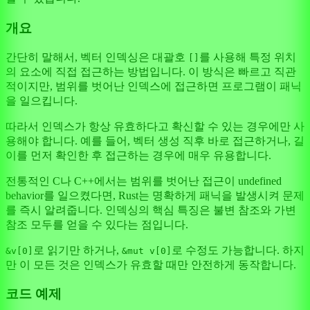
개요
간단히 말해서, 벡터 인덱싱은 대괄호
를 사용해 특정 위치
[]
의 요소에 직접 접근하는 방법입니다. 이 방식은 빠르고 직관
적이지만, 범위를 벗어난 인덱스에 접근하면 프로그램이 패닉
을 일으킵니다.
따라서 인덱스가 항상 유효하다고 확신할 수 있는 경우에만 사
용해야 합니다. 예를 들어, 벡터 생성 직후 바로 접근하거나, 길
이를 먼저 확인한 후 접근하는 경우에 매우 유용합니다.
전통적인 C나 C++에서는 범위를 벗어난 접근이 undefined
behavior를 일으켰다면, Rust는 명확하게 패닉을 발생시켜 문제
를 즉시 알려줍니다. 인덱싱의 핵심 특징은 불변 참조와 가변
참조 모두를 얻을 수 있다는 점입니다.
로 읽기만 하거나,
로 수정도 가능합니다. 하지
&v[0]
&mut v[0]
만 이 모든 것은 인덱스가 유효할 때만 안전하게 동작합니다.
코드 예제