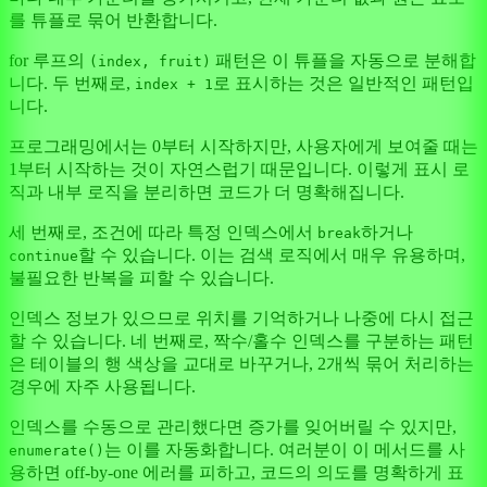
를 튜플로 묶어 반환합니다.
for 루프의
패턴은 이 튜플을 자동으로 분해합
(index, fruit)
니다. 두 번째로,
로 표시하는 것은 일반적인 패턴입
index + 1
니다.
프로그래밍에서는 0부터 시작하지만, 사용자에게 보여줄 때는
1부터 시작하는 것이 자연스럽기 때문입니다. 이렇게 표시 로
직과 내부 로직을 분리하면 코드가 더 명확해집니다.
세 번째로, 조건에 따라 특정 인덱스에서
하거나
break
할 수 있습니다. 이는 검색 로직에서 매우 유용하며,
continue
불필요한 반복을 피할 수 있습니다.
인덱스 정보가 있으므로 위치를 기억하거나 나중에 다시 접근
할 수 있습니다. 네 번째로, 짝수/홀수 인덱스를 구분하는 패턴
은 테이블의 행 색상을 교대로 바꾸거나, 2개씩 묶어 처리하는
경우에 자주 사용됩니다.
인덱스를 수동으로 관리했다면 증가를 잊어버릴 수 있지만,
는 이를 자동화합니다. 여러분이 이 메서드를 사
enumerate()
용하면 off-by-one 에러를 피하고, 코드의 의도를 명확하게 표