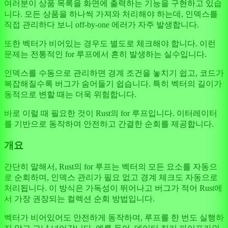
여러분이 상품 목록을 화면에 출력하는 기능을 구현하고 있습
니다. 모든 상품을 하나씩 가져와 처리해야 하는데, 인덱스를
직접 관리하다 보니 off-by-one 에러가 자주 발생합니다.
또한 벡터가 비어있는 경우도 별도로 체크해야 합니다. 이런
문제는 전통적인 for 루프에서 흔히 발생하는 실수입니다.
인덱스를 수동으로 관리하면 경계 조건을 놓치기 쉽고, 코드가
복잡해질수록 버그가 숨어들기 쉽습니다. 특히 벡터의 길이가
동적으로 변할 때는 더욱 위험합니다.
바로 이럴 때 필요한 것이 Rust의 for 루프입니다. 이터레이터
를 기반으로 동작하여 안전하고 간결한 순회를 제공합니다.
개요
간단히 말해서, Rust의 for 루프는 벡터의 모든 요소를 자동으
로 순회하며, 인덱스 관리가 필요 없고 경계 체크도 자동으로
처리됩니다. 이 방식은 가독성이 뛰어나고 버그가 적어 Rust에
서 가장 권장되는 컬렉션 순회 방법입니다.
벡터가 비어있어도 안전하게 동작하며, 루프를 한 번도 실행하