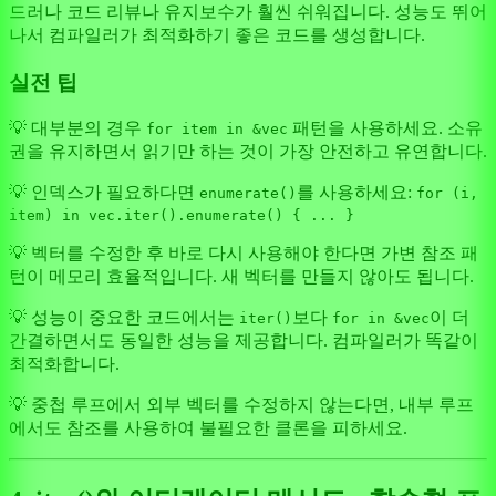
드러나 코드 리뷰나 유지보수가 훨씬 쉬워집니다. 성능도 뛰어
나서 컴파일러가 최적화하기 좋은 코드를 생성합니다.
실전 팁
💡 대부분의 경우
패턴을 사용하세요. 소유
for item in &vec
권을 유지하면서 읽기만 하는 것이 가장 안전하고 유연합니다.
💡 인덱스가 필요하다면
를 사용하세요:
enumerate()
for (i,
item) in vec.iter().enumerate() { ... }
💡 벡터를 수정한 후 바로 다시 사용해야 한다면 가변 참조 패
턴이 메모리 효율적입니다. 새 벡터를 만들지 않아도 됩니다.
💡 성능이 중요한 코드에서는
보다
이 더
iter()
for in &vec
간결하면서도 동일한 성능을 제공합니다. 컴파일러가 똑같이
최적화합니다.
💡 중첩 루프에서 외부 벡터를 수정하지 않는다면, 내부 루프
에서도 참조를 사용하여 불필요한 클론을 피하세요.