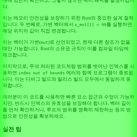
내에 있는지 확인하고, 그렇지 않으면 즉시 패닉을 발생시킵니
다.
이는 메모리 안전성을 보장하기 위한 Rust의 중요한 설계 철학
입니다. 두 번째로, 가변 벡터에서
를 실행하면
v_mut[1] = 99
해당 위치의 값이 직접 변경됩니다.
이는 벡터가 가변(
)로 선언되었고, 현재 다른 참조가 없을
mut
때만 가능합니다. Rust의 소유권 규칙이 이를 컴파일 타임에
체크합니다.
마지막으로, 주석 처리된 코드처럼 범위를 벗어난 인덱스를 사
용하면
에러와 함께 프로그램이 종료됩
index out of bounds
니다. 이는 디버그 빌드와 릴리스 빌드 모두에서 동일하게 동
작합니다.
여러분이 이 코드를 사용하면 빠른 요소 접근과 수정이 가능하
지만, 반드시 인덱스의 유효성을 보장해야 합니다. 벡터 길이
를 먼저 확인하거나, 루프의 범위를 명확히 제한하는 등의 방
법으로 안전성을 확보하세요.
실전 팁