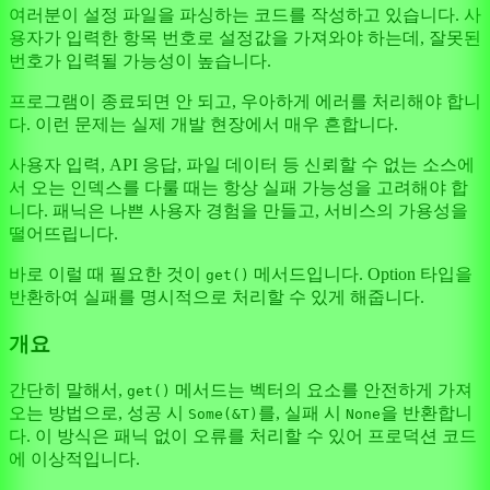
여러분이 설정 파일을 파싱하는 코드를 작성하고 있습니다. 사
용자가 입력한 항목 번호로 설정값을 가져와야 하는데, 잘못된
번호가 입력될 가능성이 높습니다.
프로그램이 종료되면 안 되고, 우아하게 에러를 처리해야 합니
다. 이런 문제는 실제 개발 현장에서 매우 흔합니다.
사용자 입력, API 응답, 파일 데이터 등 신뢰할 수 없는 소스에
서 오는 인덱스를 다룰 때는 항상 실패 가능성을 고려해야 합
니다. 패닉은 나쁜 사용자 경험을 만들고, 서비스의 가용성을
떨어뜨립니다.
바로 이럴 때 필요한 것이
메서드입니다. Option 타입을
get()
반환하여 실패를 명시적으로 처리할 수 있게 해줍니다.
개요
간단히 말해서,
메서드는 벡터의 요소를 안전하게 가져
get()
오는 방법으로, 성공 시
를, 실패 시
을 반환합니
Some(&T)
None
다. 이 방식은 패닉 없이 오류를 처리할 수 있어 프로덕션 코드
에 이상적입니다.