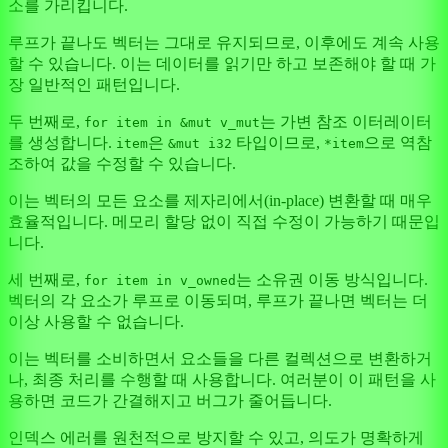
소를 가리킵니다.
루프가 끝나도 벡터는 그대로 유지되므로, 이후에도 계속 사용
할 수 있습니다. 이는 데이터를 읽기만 하고 보존해야 할 때 가
장 일반적인 패턴입니다.
두 번째로,
는 가변 참조 이터레이터
for item in &mut v_mut
를 생성합니다.
은
타입이므로,
으로 역참
item
&mut i32
*item
조하여 값을 수정할 수 있습니다.
이는 벡터의 모든 요소를 제자리에서(in-place) 변환할 때 매우
효율적입니다. 메모리 할당 없이 직접 수정이 가능하기 때문입
니다.
세 번째로,
는 소유권 이동 방식입니다.
for item in v_owned
벡터의 각 요소가 루프로 이동되며, 루프가 끝나면 벡터는 더
이상 사용할 수 없습니다.
이는 벡터를 소비하면서 요소들을 다른 컬렉션으로 변환하거
나, 최종 처리를 수행할 때 사용합니다. 여러분이 이 패턴을 사
용하면 코드가 간결해지고 버그가 줄어듭니다.
인덱스 에러를 원천적으로 방지할 수 있고, 의도가 명확하게