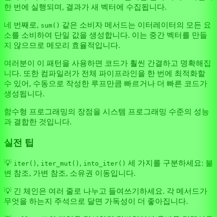
한 번에 실행되며, 결과가 새 벡터에 수집됩니다.
네 번째로,
같은 소비자 메서드는 이터레이터의 모든 요
sum()
소를 소비하여 단일 값을 생성합니다. 이는 중간 벡터를 만들
지 않으므로 메모리 효율적입니다.
여러분이 이 패턴을 사용하면 코드가 훨씬 간결하고 명확해집
니다. 또한 컴파일러가 전체 파이프라인을 한 번에 최적화할
수 있어, 수동으로 작성한 루프만큼 빠르거나 더 빠른 코드가
생성됩니다.
함수형 프로그래밍의 장점을 시스템 프로그래밍 수준의 성능
과 결합한 것입니다.
실전 팁
💡
,
,
세 가지를 구분하세요: 불
iter()
iter_mut()
into_iter()
변 참조, 가변 참조, 소유권 이동입니다.
💡 긴 체인은 여러 줄로 나누고 들여쓰기하세요. 각 메서드가
무엇을 하는지 주석으로 달면 가독성이 더 좋아집니다.