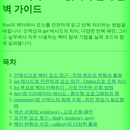
벽 가이드
Rust의 벡터에서 요소를 안전하게 읽고 반복 처리하는 방법을
배웁니다. 인덱싱과 get 메서드의 차이, 다양한 반복 패턴, 그리
고 실무에서 자주 사용하는 벡터 탐색 기법을 실제 코드와 함
께 살펴봅니다.
목차
인덱싱으로 벡터 요소 접근 - 직접 참조의 위험과 활용
get 메서드로 안전하게 요소 읽기 - Option으로 오류 처리
for 루프로 벡터 반복하기 - 가장 안전한 순회 방법
iter()와 이터레이터 메서드 - 함수형 프로그래밍의 힘
enumerate()로 인덱스와 함께 순회 - 위치 정보가 필요할
때
역순 순회와 windows() - 고급 순회 패턴
조건부 요소 찾기 - find(), position(), any()
벡터 변환과 수집 - collect()의 다양한 활용