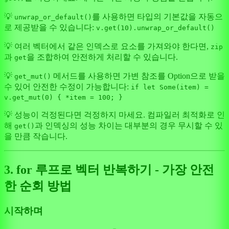
💡
를 사용하면 타입의 기본값을 자동으
unwrap_or_default()
로 제공받을 수 있습니다:
v.get(10).unwrap_or_default()
💡 여러 벡터에서 같은 인덱스로 요소를 가져와야 한다면,
zip
과
을 조합하여 안전하게 처리할 수 있습니다.
get
💡
메서드를 사용하면 가변 참조를 Option으로 받을
get_mut()
수 있어 안전한 수정이 가능합니다:
if let Some(item) =
v.get_mut(0) { *item = 100; }
💡 성능이 걱정된다면 걱정하지 마세요. 컴파일러 최적화로 인
해
과 인덱싱의 성능 차이는 대부분의 경우 무시할 수 있
get()
을 만큼 작습니다.
3. for 루프로 벡터 반복하기 - 가장 안전
한 순회 방법
시작하며