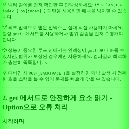
💡 벡터 길이를 먼저 확인한 후 인덱싱하세요:
if v.len() >
패턴을 사용하면 패닉을 방지할 수 있습
index { &v[index] }
니다.
💡 외부 입력으로 받은 인덱스는 절대 직접 사용하지 마세요.
항상
메서드를 사용하거나 범위 검증을 먼저 수행해야
get()
합니다.
💡 성능이 중요한 루프 안에서는 인덱싱이
보다 빠를 수
get()
있지만, 범위가 보장된 경우에만 사용하세요. 컴파일러 최적화
가 충분히 똑똑합니다.
💡 디버깅 시
을 설정하면 패닉 발생 시 정확
RUST_BACKTRACE=1
한 호출 스택을 볼 수 있어 문제를 빠르게 찾을 수 있습니다.
2. get 메서드로 안전하게 요소 읽기 -
Option으로 오류 처리
시작하며