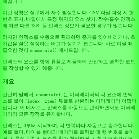
해집니다.
이런 상황은 실무에서 자주 발생합니다. CSV 파일 파싱 시 행
번호 표시, 배열에서 특정 위치의 요소 찾기, 짝수/홀수 인덱스
에 따른 다른 처리 등 인덱스 정보가 필요한 경우가 많습니다.
하지만 인덱스를 수동으로 관리하면 증가를 잊어버리거나, 초
기값을 잘못 설정하는 버그가 생기기 쉽습니다. 바로 이럴 때
필요한 것이
메서드입니다.
enumerate()
인덱스와 요소를 함께 튜플로 제공하여 안전하고 명확한 코드
를 작성할 수 있게 해줍니다.
개요
간단히 말해서,
는 이터레이터의 각 요소에 인덱
enumerate()
스를 붙여
튜플로 반환하는 이터레이터 어댑터
(index, item)
입니다. 이 메서드는 인덱스를 자동으로 관리하면서도 이터레
이터의 모든 장점을 유지합니다.
인덱스는 0부터 시작하며, 각 반복마다 자동으로 증가합니다.
예를 들어, 테이블 형태의 데이터를 출력할 때 행 번호를 붙이
거나, 특정 위치의 요소를 찾아 처리하거나, 첫 번째와 마지막