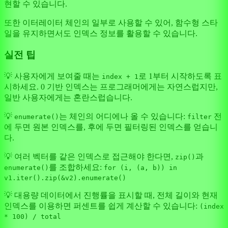
현할 수 있습니다.
또한 이터레이터 체인의 일부로 사용할 수 있어, 함수형 스타
일을 유지하면서도 인덱스 정보를 활용할 수 있습니다.
실전 팁
💡 사용자에게 보여줄 때는
로 1부터 시작하도록 표
index + 1
시하세요. 0 기반 인덱스는 프로그래머에게는 자연스럽지만,
일반 사용자에게는 혼란스럽습니다.
💡
는 체인의 어디에나 올 수 있습니다:
전
enumerate()
filter
에 두면 원본 인덱스를, 후에 두면 필터링된 인덱스를 얻습니
다.
💡 여러 벡터를 같은 인덱스로 접근해야 한다면,
과
zip()
를 조합하세요:
enumerate()
for (i, (a, b)) in
v1.iter().zip(&v2).enumerate()
💡 대용량 데이터에서 진행률을 표시할 때, 전체 길이와 현재
인덱스를 이용하면 퍼센트를 쉽게 계산할 수 있습니다:
(index
* 100) / total