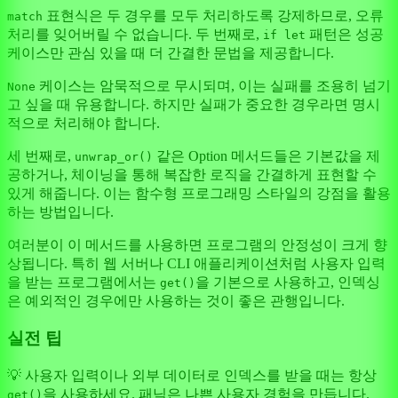
표현식은 두 경우를 모두 처리하도록 강제하므로, 오류
match
처리를 잊어버릴 수 없습니다. 두 번째로,
패턴은 성공
if let
케이스만 관심 있을 때 더 간결한 문법을 제공합니다.
케이스는 암묵적으로 무시되며, 이는 실패를 조용히 넘기
None
고 싶을 때 유용합니다. 하지만 실패가 중요한 경우라면 명시
적으로 처리해야 합니다.
세 번째로,
같은 Option 메서드들은 기본값을 제
unwrap_or()
공하거나, 체이닝을 통해 복잡한 로직을 간결하게 표현할 수
있게 해줍니다. 이는 함수형 프로그래밍 스타일의 강점을 활용
하는 방법입니다.
여러분이 이 메서드를 사용하면 프로그램의 안정성이 크게 향
상됩니다. 특히 웹 서버나 CLI 애플리케이션처럼 사용자 입력
을 받는 프로그램에서는
을 기본으로 사용하고, 인덱싱
get()
은 예외적인 경우에만 사용하는 것이 좋은 관행입니다.
실전 팁
💡 사용자 입력이나 외부 데이터로 인덱스를 받을 때는 항상
을 사용하세요. 패닉은 나쁜 사용자 경험을 만듭니다.
get()