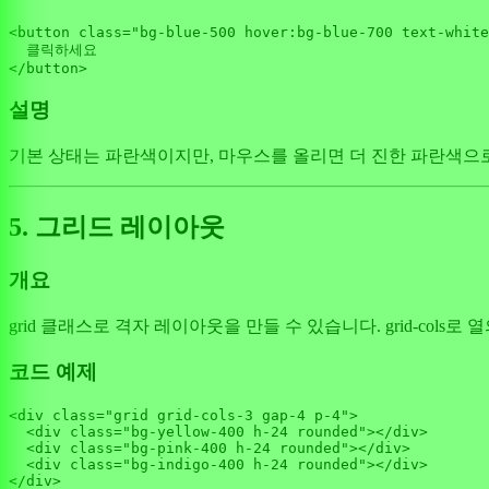
<button 
class
=
"bg-blue-500 hover:bg-blue-700 text-white
  클릭하세요

설명
기본 상태는 파란색이지만, 마우스를 올리면 더 진한 파란색으로 변
5. 그리드 레이아웃
개요
grid 클래스로 격자 레이아웃을 만들 수 있습니다. grid-cols
코드 예제
<div 
class
=
"grid grid-cols-3 gap-4 p-4"
>

<
div
class
=
"bg-yellow-400 h-24 rounded"
>
</
div
>
<
div
class
=
"bg-pink-400 h-24 rounded"
>
</
div
>
<
div
class
=
"bg-indigo-400 h-24 rounded"
>
</
div
>