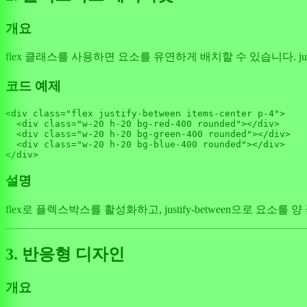
개요
flex 클래스를 사용하면 요소를 유연하게 배치할 수 있습니다. jus
코드 예제
<div 
class
=
"flex justify-between items-center p-4"
>

<
div
class
=
"w-20 h-20 bg-red-400 rounded"
>
</
div
>
<
div
class
=
"w-20 h-20 bg-green-400 rounded"
>
</
div
>
<
div
class
=
"w-20 h-20 bg-blue-400 rounded"
>
</
div
>
설명
flex로 플렉스박스를 활성화하고, justify-between으로 요소를 양
3. 반응형 디자인
개요