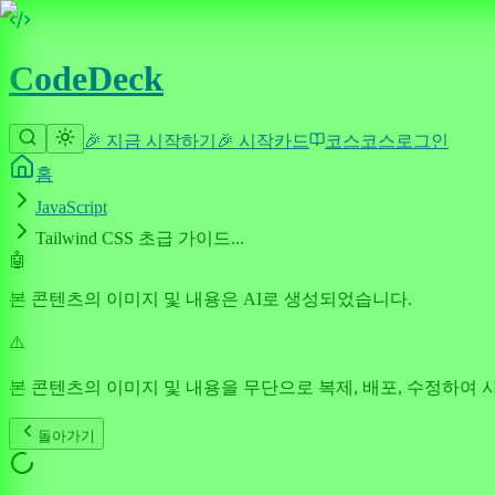
CodeDeck
🎉 지금 시작하기
🎉 시작
카드
코스
코스
로그인
홈
JavaScript
Tailwind CSS 초급 가이드...
🤖
본 콘텐츠의 이미지 및 내용은 AI로 생성되었습니다.
⚠️
본 콘텐츠의 이미지 및 내용을 무단으로 복제, 배포, 수정하여 
돌아가기