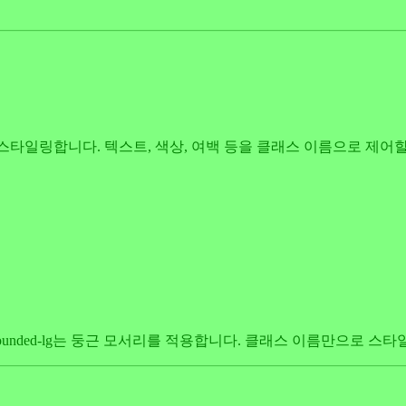
하여 스타일링합니다. 텍스트, 색상, 여백 등을 클래스 이름으로 제어
4는 패딩, rounded-lg는 둥근 모서리를 적용합니다. 클래스 이름만으로 