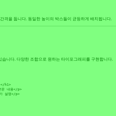
의 간격을 둡니다. 동일한 높이의 박스들이 균등하게 배치됩니다.
수 있습니다. 다양한 조합으로 원하는 타이포그래피를 구현합니다.
목
</
h1
>
본문 내용
</
p
>
가 설명
</
p
>