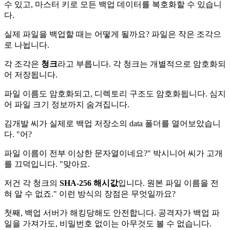
수 있고, 마스터 키로 모든 백업 데이터를 복호화할 수 있습니
다.
실제 파일을 백업할 때는 어떻게 될까요? 파일은 작은 조각으
로 나뉩니다.
각 조각은
청크
라고 부릅니다. 각 청크는 개별적으로 암호화되
어 저장됩니다.
파일 이름도 암호화되고, 디렉토리 구조도 암호화됩니다. 심지
어 파일 크기 정보까지 숨겨집니다.
김개발 씨가 실제로 백업 저장소의 data 폴더를 열어보았습니
다. "어?
파일 이름이 전부 이상한 문자열이네요?" 박시니어 씨가 고개
를 끄덕입니다. "맞아요.
저건 각 청크의
SHA-256 해시값
입니다. 원본 파일 이름을 전
혀 알 수 없죠." 이런 방식의 장점은 무엇일까요?
첫째, 백업 서버가 해킹당해도 안전합니다. 공격자가 백업 파
일을 가져가도, 비밀번호 없이는 아무것도 볼 수 없습니다.