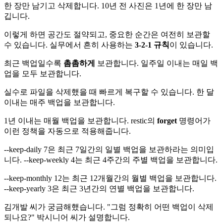
한 장만 남기고 삭제합니다. 10년 전 사진은 1년에 한 장만 남
깁니다.
이렇게 하면 공간도 절약되고, 중요한 순간은 여전히 보관할
수 있습니다. 실무에서 흔히 사용하는
3-2-1 규칙
이 있습니다.
최근 백업일수록
촘촘하게
보관합니다. 일주일 이내는 매일 백
업을 모두 보관합니다.
실수로 파일을 삭제했을 때 빠르게 복구할 수 있습니다. 한 달
이내는 매주 백업을 보관합니다.
1년 이내는 매월 백업을 보관합니다. restic의
forget
명령어가
이런 정책을 자동으로 적용해줍니다.
--keep-daily 7은 최근 7일간의 일별 백업을 보관하라는 의미입
니다. --keep-weekly 4는 최근 4주간의 주별 백업을 보관합니다.
--keep-monthly 12는 최근 12개월간의 월별 백업을 보관합니다.
--keep-yearly 3은 최근 3년간의 연별 백업을 보관합니다.
김개발 씨가 궁금해했습니다. "그럼 정확히 어떤 백업이 삭제
되나요?" 박시니어 씨가 설명합니다.