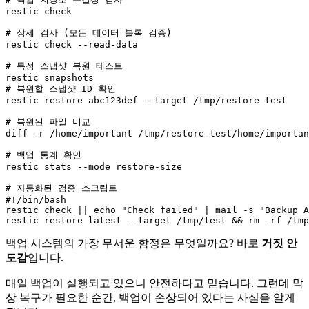
restic check

# 상세 검사 (모든 데이터 블록 검증)
restic check --read-data

# 특정 스냅샷 복원 테스트
# 복원할 스냅샷 ID 확인
restic restore abc123def --target /tmp/restore-test

# 복원된 파일 비교
diff -r /home/important /tmp/restore-test/home/importan
# 백업 통계 확인
restic stats --mode restore-size

# 자동화된 검증 스크립트
#!/bin/bash
restic check || echo 
"Check failed"
 | mail -s 
"Backup A
restic restore latest --target /tmp/test && rm -rf /tmp
백업 시스템의 가장 무서운 함정은 무엇일까요? 바로
거짓 안
도감
입니다.
매일 백업이 실행되고 있으니 안전하다고 믿습니다. 그런데 막
상 복구가 필요한 순간, 백업이 손상되어 있다는 사실을 알게