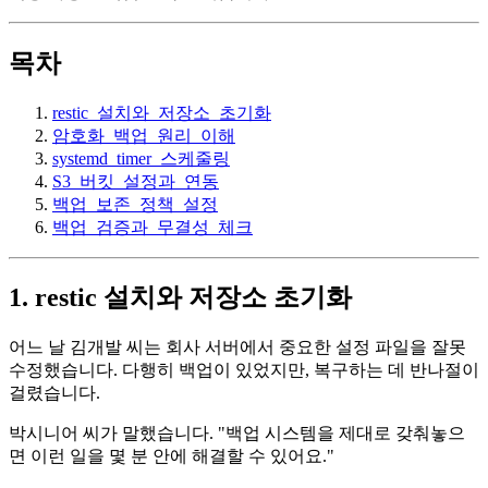
목차
restic_설치와_저장소_초기화
암호화_백업_원리_이해
systemd_timer_스케줄링
S3_버킷_설정과_연동
백업_보존_정책_설정
백업_검증과_무결성_체크
1. restic 설치와 저장소 초기화
어느 날 김개발 씨는 회사 서버에서 중요한 설정 파일을 잘못
수정했습니다. 다행히 백업이 있었지만, 복구하는 데 반나절이
걸렸습니다.
박시니어 씨가 말했습니다. "백업 시스템을 제대로 갖춰놓으
면 이런 일을 몇 분 안에 해결할 수 있어요."