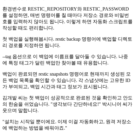
환경변수로 RESTIC_REPOSITORY와 RESTIC_PASSWORD
를 설정하면, 매번 명령어를 칠 때마다 저장소 경로와 비밀번
호를 입력하지 않아도 됩니다. 이렇게 하면 자동화 스크립트를
작성할 때도 편리합니다.
첫 백업을 실행해봅시다. restic backup 명령어에 백업할 디렉토
리 경로를 지정하면 됩니다.
--tag 옵션으로 이 백업에 이름표를 달아둘 수 있습니다. 나중
에 특정 태그가 달린 백업만 찾아볼 때 유용합니다.
백업이 완료되면 restic snapshots 명령어로 현재까지 생성된 모
든 백업 목록을 확인할 수 있습니다. 각 스냅샷에는 고유한 ID
가 부여되고, 백업 시간과 태그 정보가 표시됩니다.
김개발 씨는 첫 백업이 성공적으로 완료된 것을 확인하고 안도
의 한숨을 쉬었습니다. "생각보다 간단하네요!" 박시니어 씨가
웃으며 말합니다.
"설치는 시작일 뿐이에요. 이제 이걸 자동화하고, 원격 저장소
에 백업하는 방법을 배워야죠."