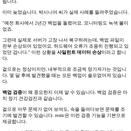
됩니다.
이미 늦었습니다. 박시니어 씨가 실제 사례를 들려주었습니다.
"예전 회사에서 2년간 백업을 돌렸어요. 모니터링도 녹색 불이
었죠.
그런데 실제로 서버가 고장 나서 복구하려는데, 백업 파일이
전부 손상되어 있었어요. 하드웨어 오류가 조용히 진행되고 있
었던 겁니다." 이런 상황을
사일런트 데이터 손상
이라고 합니
다.
겉으로는 정상이지만, 내부적으로 조금씩 망가져가는 것입니
다. 몇 달 후에 발견했을 때는 모든 백업이 쓸모없어져 있습니
다.
백업 검증
이 왜 중요한지 이제 알 수 있습니다. 백업 검증은 마
치 정기 건강검진과 같습니다.
겉으로 아무 문제가 없어 보여도, 속을 들여다보면 문제를 조
기에 발견할 수 있습니다. restic은 이런 검증 기능을 기본으로
제공합니다.