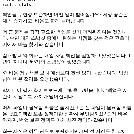
백업을 무한정 보관하면 어떤 일이 벌어질까요? 저장 공간은
계속 증가하고, 비용도 함께 늘어납니다.
더 큰 문제는 정작 필요한 백업을 찾기 어려워진다는 것입니
다. 수천 개의 스냅샷 중에서 원하는 시점을 찾는 것은 건초더
미에서 바늘 찾기와 같습니다.
김개발 씨의 회사는 매일 자동 백업을 실행하고 있었습니다. 1
년이 지나니 365개의 스냅샷이 쌓였습니다.
S3 비용 청구서를 보니 예상보다 훨씬 많이 나왔습니다. 팀장
님이 비용 절감을 요청했습니다.
박시니어 씨가 화이트보드에 그림을 그렸습니다. "백업은 시
간이 지날수록 가치가 떨어집니다.
어제 파일이 필요할 확률은 높지만, 1년 전 파일이 필요할 확률
은 낮죠."
백업 보존 정책
이란 정확히 무엇일까요? 쉽게 비유
하자면, 백업 보존 정책은 마치 사진 정리와 같습니다.
최근 사진은 하루 단위로 보관하지만, 1년 전 사진은 한 달에