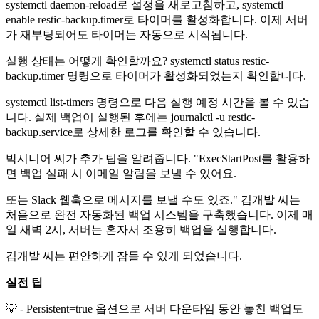
systemctl daemon-reload로 설정을 새로고침하고, systemctl
enable restic-backup.timer로 타이머를 활성화합니다. 이제 서버
가 재부팅되어도 타이머는 자동으로 시작됩니다.
실행 상태는 어떻게 확인할까요? systemctl status restic-
backup.timer 명령으로 타이머가 활성화되었는지 확인합니다.
systemctl list-timers 명령으로 다음 실행 예정 시간을 볼 수 있습
니다. 실제 백업이 실행된 후에는 journalctl -u restic-
backup.service로 상세한 로그를 확인할 수 있습니다.
박시니어 씨가 추가 팁을 알려줍니다. "ExecStartPost를 활용하
면 백업 실패 시 이메일 알림을 보낼 수 있어요.
또는 Slack 웹훅으로 메시지를 보낼 수도 있죠." 김개발 씨는
처음으로 완전 자동화된 백업 시스템을 구축했습니다. 이제 매
일 새벽 2시, 서버는 혼자서 조용히 백업을 실행합니다.
김개발 씨는 편안하게 잠들 수 있게 되었습니다.
실전 팁
💡 - Persistent=true 옵션으로 서버 다운타임 동안 놓친 백업도