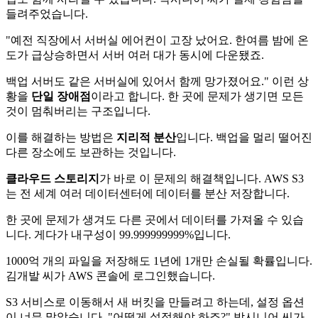
들려주었습니다.
"예전 직장에서 서버실 에어컨이 고장 났어요. 한여름 밤에 온
도가 급상승하면서 서버 여러 대가 동시에 다운됐죠.
백업 서버도 같은 서버실에 있어서 함께 망가졌어요." 이런 상
황을
단일 장애점
이라고 합니다. 한 곳에 문제가 생기면 모든
것이 멈춰버리는 구조입니다.
이를 해결하는 방법은
지리적 분산
입니다. 백업을 멀리 떨어진
다른 장소에도 보관하는 것입니다.
클라우드 스토리지
가 바로 이 문제의 해결책입니다. AWS S3
는 전 세계 여러 데이터센터에 데이터를 분산 저장합니다.
한 곳에 문제가 생겨도 다른 곳에서 데이터를 가져올 수 있습
니다. 게다가 내구성이 99.999999999%입니다.
1000억 개의 파일을 저장해도 1년에 1개만 손실될 확률입니다.
김개발 씨가 AWS 콘솔에 로그인했습니다.
S3 서비스로 이동해서 새 버킷을 만들려고 하는데, 설정 옵션
이 너무 많았습니다. "어떻게 설정해야 하죠?" 박시니어 씨가