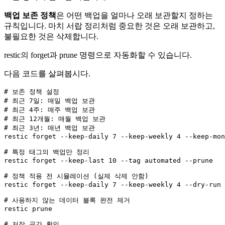
백업 보존 정책
은 어떤 백업을 얼마나 오래 보관할지 정하는
규칙입니다. 마치 서랍 정리처럼 중요한 것은 오래 보관하고,
불필요한 것은 삭제합니다.
restic의 forget과 prune 명령으로 자동화할 수 있습니다.
다음 코드를 살펴봅시다.
# 보존 정책 설정
# 최근 7일: 매일 백업 보관
# 최근 4주: 매주 백업 보관
# 최근 12개월: 매월 백업 보관
# 최근 3년: 매년 백업 보관
restic forget --keep-daily 
7
 --keep-weekly 
4
 --keep-mon
# 특정 태그의 백업만 정리
restic forget --keep-last 
10
 --tag automated --prune

# 정책 적용 전 시뮬레이션 (실제 삭제 안함)
restic forget --keep-daily 
7
 --keep-weekly 
4
 --dry-run

# 사용하지 않는 데이터 블록 완전 제거
restic prune

# 저장 공간 확인