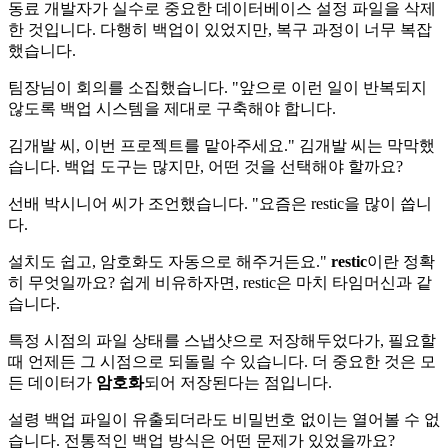
동료 개발자가 실수로 중요한 데이터베이스 설정 파일을 삭제
한 것입니다. 다행히 백업이 있었지만, 복구 과정이 너무 복잡
했습니다.
팀장님이 회의를 소집했습니다. "앞으로 이런 일이 반복되지
않도록 백업 시스템을 제대로 구축해야 합니다.
김개발 씨, 이번 프로젝트를 맡아주세요." 김개발 씨는 막막했
습니다. 백업 도구는 많지만, 어떤 것을 선택해야 할까요?
선배 박시니어 씨가 조언했습니다. "요즘은 restic을 많이 씁니
다.
설치도 쉽고, 암호화도 자동으로 해주거든요."
restic
이란 정확
히 무엇일까요? 쉽게 비유하자면, restic은 마치 타임머신과 같
습니다.
특정 시점의 파일 상태를 스냅샷으로 저장해두었다가, 필요할
때 언제든 그 시점으로 되돌릴 수 있습니다. 더 중요한 것은 모
든 데이터가
암호화
되어 저장된다는 점입니다.
설령 백업 파일이 유출되더라도 비밀번호 없이는 열어볼 수 없
습니다. 전통적인 백업 방식은 어떤 문제가 있었을까요?