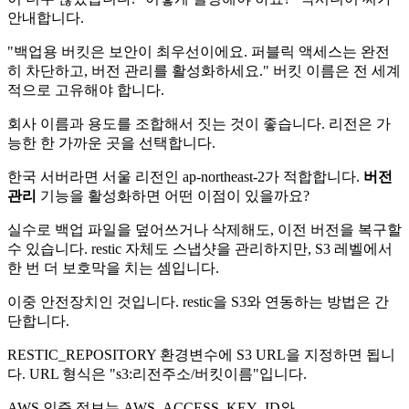
안내합니다.
"백업용 버킷은 보안이 최우선이에요. 퍼블릭 액세스는 완전
히 차단하고, 버전 관리를 활성화하세요." 버킷 이름은 전 세계
적으로 고유해야 합니다.
회사 이름과 용도를 조합해서 짓는 것이 좋습니다. 리전은 가
능한 한 가까운 곳을 선택합니다.
한국 서버라면 서울 리전인 ap-northeast-2가 적합합니다.
버전
관리
기능을 활성화하면 어떤 이점이 있을까요?
실수로 백업 파일을 덮어쓰거나 삭제해도, 이전 버전을 복구할
수 있습니다. restic 자체도 스냅샷을 관리하지만, S3 레벨에서
한 번 더 보호막을 치는 셈입니다.
이중 안전장치인 것입니다. restic을 S3와 연동하는 방법은 간
단합니다.
RESTIC_REPOSITORY 환경변수에 S3 URL을 지정하면 됩니
다. URL 형식은 "s3:리전주소/버킷이름"입니다.
AWS 인증 정보는 AWS_ACCESS_KEY_ID와