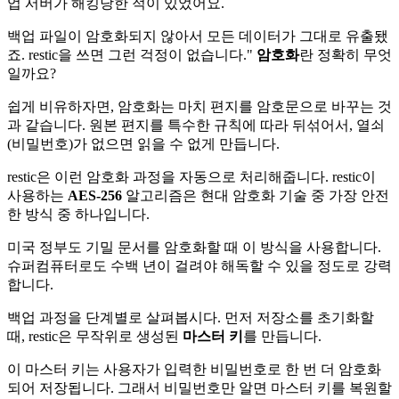
업 서버가 해킹당한 적이 있었어요.
백업 파일이 암호화되지 않아서 모든 데이터가 그대로 유출됐
죠. restic을 쓰면 그런 걱정이 없습니다."
암호화
란 정확히 무엇
일까요?
쉽게 비유하자면, 암호화는 마치 편지를 암호문으로 바꾸는 것
과 같습니다. 원본 편지를 특수한 규칙에 따라 뒤섞어서, 열쇠
(비밀번호)가 없으면 읽을 수 없게 만듭니다.
restic은 이런 암호화 과정을 자동으로 처리해줍니다. restic이
사용하는
AES-256
알고리즘은 현대 암호화 기술 중 가장 안전
한 방식 중 하나입니다.
미국 정부도 기밀 문서를 암호화할 때 이 방식을 사용합니다.
슈퍼컴퓨터로도 수백 년이 걸려야 해독할 수 있을 정도로 강력
합니다.
백업 과정을 단계별로 살펴봅시다. 먼저 저장소를 초기화할
때, restic은 무작위로 생성된
마스터 키
를 만듭니다.
이 마스터 키는 사용자가 입력한 비밀번호로 한 번 더 암호화
되어 저장됩니다. 그래서 비밀번호만 알면 마스터 키를 복원할