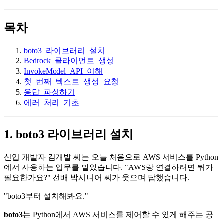
목차
boto3_라이브러리_설치
Bedrock_클라이언트_생성
InvokeModel_API_이해
첫_번째_텍스트_생성_요청
응답_파싱하기
에러_처리_기초
1. boto3 라이브러리 설치
신입 개발자 김개발 씨는 오늘 처음으로 AWS 서비스를 Python
에서 사용하는 업무를 맡았습니다. "AWS랑 연결하려면 뭐가
필요한가요?" 선배 박시니어 씨가 웃으며 답했습니다.
"boto3부터 설치해봐요."
boto3
는 Python에서 AWS 서비스를 제어할 수 있게 해주는 공