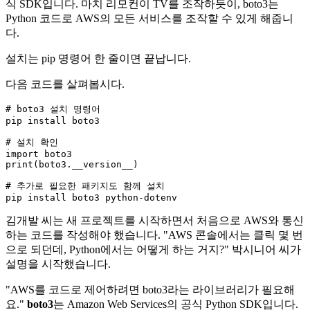
식 SDK입니다. 마치 리모컨이 TV를 조작하듯이, boto3는
Python 코드로 AWS의 모든 서비스를 조작할 수 있게 해줍니
다.
설치는 pip 명령어 한 줄이면 끝납니다.
다음 코드를 살펴봅시다.
# boto3 설치 명령어
pip install boto3

# 설치 확인
import
print
(boto3.__version__)

# 추가로 필요한 패키지도 함께 설치
김개발 씨는 새 프로젝트를 시작하면서 처음으로 AWS와 통신
하는 코드를 작성해야 했습니다. "AWS 콘솔에서는 클릭 몇 번
으로 되던데, Python에서는 어떻게 하는 거지?" 박시니어 씨가
설명을 시작했습니다.
"AWS를 코드로 제어하려면 boto3라는 라이브러리가 필요해
요."
boto3
는 Amazon Web Services의 공식 Python SDK입니다.