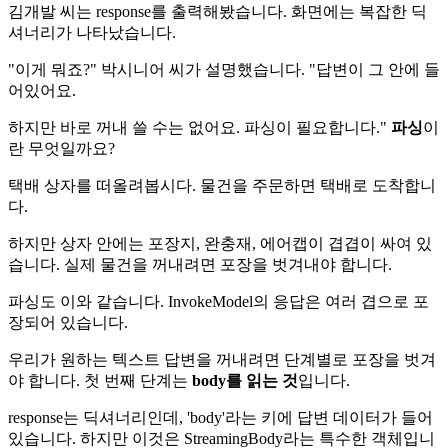
김개발 씨는 response를 출력해봤습니다. 화면에는 복잡한 딕
셔너리가 나타났습니다.
"이게 뭐죠?" 박시니어 씨가 설명했습니다. "답변이 그 안에 들
어있어요.
하지만 바로 꺼내 쓸 수는 없어요. 파싱이 필요합니다."
파싱
이
란 무엇일까요?
택배 상자를 떠올려봅시다. 물건을 주문하면 택배로 도착합니
다.
하지만 상자 안에는 포장지, 완충재, 에어캡이 겹겹이 싸여 있
습니다. 실제 물건을 꺼내려면 포장을 벗겨내야 합니다.
파싱도 이와 같습니다. InvokeModel의 응답은 여러 겹으로 포
장되어 있습니다.
우리가 원하는 텍스트 답변을 꺼내려면 단계별로 포장을 벗겨
야 합니다. 첫 번째 단계는
body를 읽는 것
입니다.
response는 딕셔너리인데, 'body'라는 키에 답변 데이터가 들어
있습니다. 하지만 이것은 StreamingBody라는 특수한 객체입니