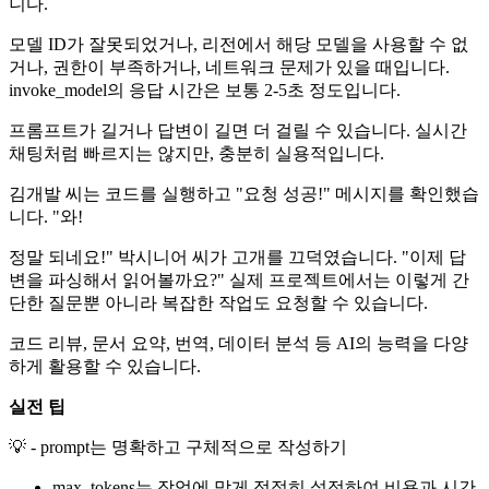
니다.
모델 ID가 잘못되었거나, 리전에서 해당 모델을 사용할 수 없
거나, 권한이 부족하거나, 네트워크 문제가 있을 때입니다.
invoke_model의 응답 시간은 보통 2-5초 정도입니다.
프롬프트가 길거나 답변이 길면 더 걸릴 수 있습니다. 실시간
채팅처럼 빠르지는 않지만, 충분히 실용적입니다.
김개발 씨는 코드를 실행하고 "요청 성공!" 메시지를 확인했습
니다. "와!
정말 되네요!" 박시니어 씨가 고개를 끄덕였습니다. "이제 답
변을 파싱해서 읽어볼까요?" 실제 프로젝트에서는 이렇게 간
단한 질문뿐 아니라 복잡한 작업도 요청할 수 있습니다.
코드 리뷰, 문서 요약, 번역, 데이터 분석 등 AI의 능력을 다양
하게 활용할 수 있습니다.
실전 팁
💡 - prompt는 명확하고 구체적으로 작성하기
max_tokens는 작업에 맞게 적절히 설정하여 비용과 시간