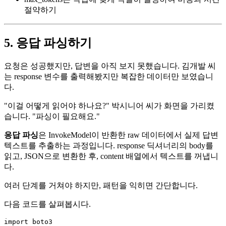
절약하기
5. 응답 파싱하기
요청은 성공했지만, 답변을 아직 보지 못했습니다. 김개발 씨
는 response 변수를 출력해봤지만 복잡한 데이터만 보였습니
다.
"이걸 어떻게 읽어야 하나요?" 박시니어 씨가 화면을 가리켰
습니다. "파싱이 필요해요."
응답 파싱
은 InvokeModel이 반환한 raw 데이터에서 실제 답변
텍스트를 추출하는 과정입니다. response 딕셔너리의 body를
읽고, JSON으로 변환한 후, content 배열에서 텍스트를 꺼냅니
다.
여러 단계를 거쳐야 하지만, 패턴을 익히면 간단합니다.
다음 코드를 살펴봅시다.
import