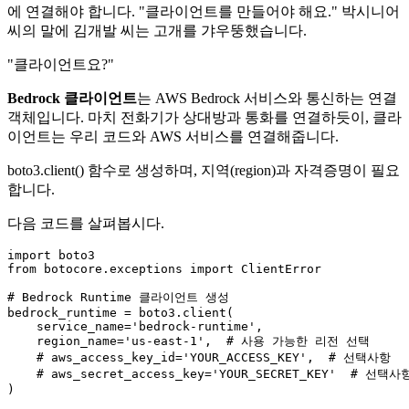
에 연결해야 합니다. "클라이언트를 만들어야 해요." 박시니어
씨의 말에 김개발 씨는 고개를 갸우뚱했습니다.
"클라이언트요?"
Bedrock 클라이언트
는 AWS Bedrock 서비스와 통신하는 연결
객체입니다. 마치 전화기가 상대방과 통화를 연결하듯이, 클라
이언트는 우리 코드와 AWS 서비스를 연결해줍니다.
boto3.client() 함수로 생성하며, 지역(region)과 자격증명이 필요
합니다.
다음 코드를 살펴봅시다.
import
from
 botocore.exceptions 
import
 ClientError

# Bedrock Runtime 클라이언트 생성
bedrock_runtime = boto3.client(

    service_name=
'bedrock-runtime'
,

    region_name=
'us-east-1'
,  
# 사용 가능한 리전 선택
# aws_access_key_id='YOUR_ACCESS_KEY',  # 선택사항
# aws_secret_access_key='YOUR_SECRET_KEY'  # 선택사
)
