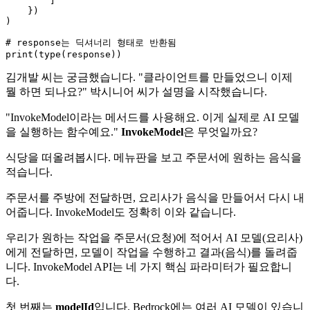
        ]

    })

)

# response는 딕셔너리 형태로 반환됨
print
(
type
김개발 씨는 궁금했습니다. "클라이언트를 만들었으니 이제
뭘 하면 되나요?" 박시니어 씨가 설명을 시작했습니다.
"InvokeModel이라는 메서드를 사용해요. 이게 실제로 AI 모델
을 실행하는 함수예요."
InvokeModel
은 무엇일까요?
식당을 떠올려봅시다. 메뉴판을 보고 주문서에 원하는 음식을
적습니다.
주문서를 주방에 전달하면, 요리사가 음식을 만들어서 다시 내
어줍니다. InvokeModel도 정확히 이와 같습니다.
우리가 원하는 작업을 주문서(요청)에 적어서 AI 모델(요리사)
에게 전달하면, 모델이 작업을 수행하고 결과(음식)를 돌려줍
니다. InvokeModel API는 네 가지 핵심 파라미터가 필요합니
다.
첫 번째는
modelId
입니다. Bedrock에는 여러 AI 모델이 있습니