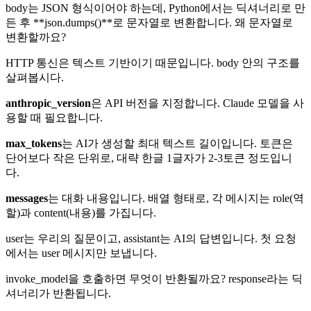
body는 JSON 형식이어야 하는데, Python에서는 딕셔너리로 만
든 후 **json.dumps()**로 문자열로 변환합니다. 왜 문자열로
변환할까요?
HTTP 통신은 텍스트 기반이기 때문입니다. body 안의 구조를
살펴봅시다.
anthropic_version
은 API 버전을 지정합니다. Claude 모델을 사
용할 때 필요합니다.
max_tokens
는 AI가 생성할 최대 텍스트 길이입니다. 토큰은
단어보다 작은 단위로, 대략 한글 1글자가 2-3토큰 정도입니
다.
messages
는 대화 내용입니다. 배열 형태로, 각 메시지는 role(역
할)과 content(내용)를 가집니다.
user는 우리의 질문이고, assistant는 AI의 답변입니다. 첫 요청
에서는 user 메시지만 보냅니다.
invoke_model을 호출하면 무엇이 반환될까요? response라는 딕
셔너리가 반환됩니다.