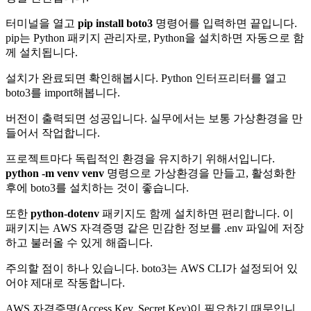
터미널을 열고
pip install boto3
명령어를 입력하면 끝입니다.
pip는 Python 패키지 관리자로, Python을 설치하면 자동으로 함
께 설치됩니다.
설치가 완료되면 확인해봅시다. Python 인터프리터를 열고
boto3를 import해봅니다.
버전이 출력되면 성공입니다. 실무에서는 보통 가상환경을 만
들어서 작업합니다.
프로젝트마다 독립적인 환경을 유지하기 위해서입니다.
python -m venv venv
명령으로 가상환경을 만들고, 활성화한
후에 boto3를 설치하는 것이 좋습니다.
또한
python-dotenv
패키지도 함께 설치하면 편리합니다. 이
패키지는 AWS 자격증명 같은 민감한 정보를 .env 파일에 저장
하고 불러올 수 있게 해줍니다.
주의할 점이 하나 있습니다. boto3는 AWS CLI가 설정되어 있
어야 제대로 작동합니다.
AWS 자격증명(Access Key, Secret Key)이 필요하기 때문입니