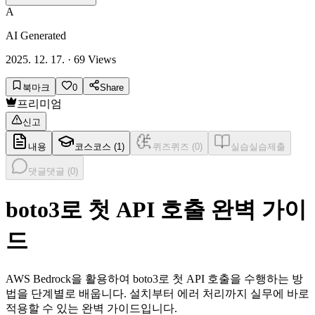
A
AI Generated
2025. 12. 17.
·
69
Views
북마크
0
Share
프리미엄
신고
내용
코스
코스 (
1
)
퀴즈
퀴즈 (
0
)
실습
실습제출
댓글
댓글 (
0
)
boto3로 첫 API 호출 완벽 가이
드
AWS Bedrock을 활용하여 boto3로 첫 API 호출을 수행하는 방
법을 단계별로 배웁니다. 설치부터 에러 처리까지 실무에 바로
적용할 수 있는 완벽 가이드입니다.