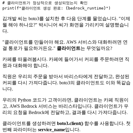
# 클라이언트가 정상적으로 생성되었는지 확인
print
(
f"클라이언트 생성 완료: 
{bedrock_runtime}
"
김개발 씨는 boto3를 설치한 후 다음 단계를 물었습니다. "이제
뭘 해야 하나요?" 박시니어 씨가 화면을 가리키며 설명했습니
다.
"클라이언트를 만들어야 해요. AWS 서비스와 대화하려면 연
결 통로가 필요하거든요."
클라이언트
는 무엇일까요?
카페를 떠올려봅시다. 카페에 들어가서 커피를 주문하려면 직
원과 대화해야 합니다.
직원은 우리의 주문을 받아서 바리스타에게 전달하고, 완성된
커피를 다시 가져다줍니다. boto3의 클라이언트도 이와 똑같습
니다.
우리의 Python 코드가 고객이라면, 클라이언트는 카페 직원이
고, AWS Bedrock 서비스는 바리스타입니다. 클라이언트가 우
리의 요청을 Bedrock에 전달하고, 결과를 다시 가져다줍니다.
클라이언트를 생성하려면
boto3.client()
함수를 사용합니다. 첫
번째 파라미터는
service_name
입니다.