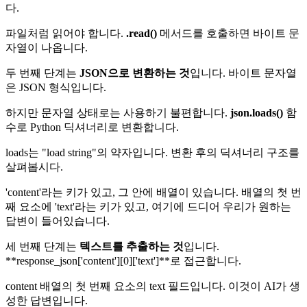
다.
파일처럼 읽어야 합니다.
.read()
메서드를 호출하면 바이트 문
자열이 나옵니다.
두 번째 단계는
JSON으로 변환하는 것
입니다. 바이트 문자열
은 JSON 형식입니다.
하지만 문자열 상태로는 사용하기 불편합니다.
json.loads()
함
수로 Python 딕셔너리로 변환합니다.
loads는 "load string"의 약자입니다. 변환 후의 딕셔너리 구조를
살펴봅시다.
'content'라는 키가 있고, 그 안에 배열이 있습니다. 배열의 첫 번
째 요소에 'text'라는 키가 있고, 여기에 드디어 우리가 원하는
답변이 들어있습니다.
세 번째 단계는
텍스트를 추출하는 것
입니다.
**response_json['content'][0]['text']**로 접근합니다.
content 배열의 첫 번째 요소의 text 필드입니다. 이것이 AI가 생
성한 답변입니다.