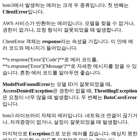
boto3에서 발생하는 에러는 크게 두 종류입니다. 첫 번째는
ClientError
입니다.
AWS 서비스가 반환하는 에러입니다. 모델을 찾을 수 없거나,
권한이 없거나, 요청 형식이 잘못되었을 때 발생합니다.
ClientError 객체는
response
라는 속성을 가집니다. 이 안에 에
러 코드와 메시지가 들어있습니다.
**e.response['Error']['Code']**로 에러 코드를,
**e.response['Error']['Message']**로 자세한 메시지를 얻을 수 있
습니다. 흔한 에러 코드를 알아두면 좋습니다.
ModelNotFoundError
는 모델 ID가 잘못되었을 때,
AccessDeniedException
은 권한이 없을 때,
ThrottlingException
은 요청이 너무 많을 때 발생합니다. 두 번째는
BotoCoreError
입니다.
boto3 라이브러리 자체의 에러입니다. 네트워크 연결이 끊기거
나, 자격증명이 없거나, 설정이 잘못되었을 때 발생합니다.
마지막으로
Exception
으로 모든 에러를 잡습니다. 예상치 못한