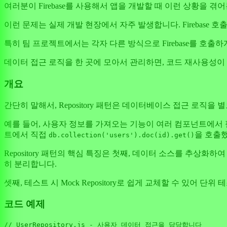
여러분이 Firebase를 사용해서 앱을 개발할 때 이런 상황을 겪
이런 문제는 실제 개발 현장에서 자주 발생합니다. Firebase
특히 팀 프로젝트에서는 각자 다른 방식으로 Firebase를 호출하게
데이터 접근 로직을 한 곳에 모아서 관리하면, 코드 재사용성이
개요
간단히 말해서, Repository 패턴은 데이터베이스 접근 로직을 
예를 들어, 사용자 정보를 가져오는 기능이 여러 컴포넌트에서 필요하
트에서 직접
을 호출
db.collection('users').doc(id).get()
Repository 패턴의 핵심 특징은 첫째, 데이터 소스를 추상화
히 분리합니다.
셋째, 테스트 시 Mock Repository로 쉽게 교체할 수 있
코드 예제
// UserRepository.js - 사용자 데이터 접근을 담당합니다