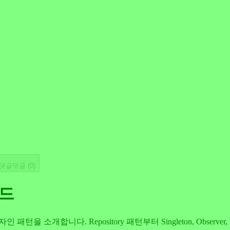
댓글
댓글 (
0
)
이드
턴을 소개합니다. Repository 패턴부터 Singleton, Obser