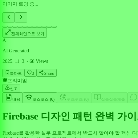
이미지 로딩 중...
전체화면으로 보기
A
AI Generated
2025. 11. 3.
·
68
Views
북마크
0
Share
프리미엄
신고
내용
코스
코스 (
6
)
퀴즈
퀴즈 (
0
)
실습
실습제출
Firebase 디자인 패턴 완벽 가
Firebase를 활용한 실무 프로젝트에서 반드시 알아야 할 핵심 디자인 패