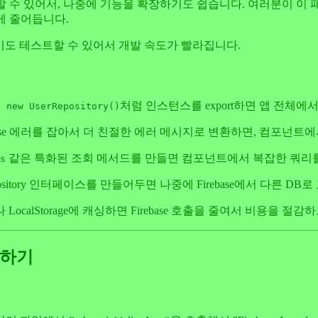
 추가할 수 있어서, 나중에 기능을 확장하기도 쉽습니다. 여러분이 이 패
크게 줄어듭니다.
ase 없이도 테스트할 수 있어서 개발 속도가 빨라집니다.
처럼 인스턴스를 export하면 앱 전체
t new UserRepository()
h로 Firebase 에러를 잡아서 더 친절한 에러 메시지로 변환하면, 컴포
같은 특화된 조회 메서드를 만들면 컴포넌트에서 복잡한 쿼리를
s
itory 인터페이스를 만들어두면 나중에 Firebase에서 다른 D
calStorage에 캐싱하면 Firebase 호출을 줄여서 비용을 절감
관리하기