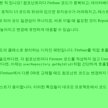
어본 적 있나요? 컴포넌트마다 Firebase 코드가 중복되고, 데
 호출 로직이 UI 코드와 뒤섞여 있으면 유지보수가 어려워지고, 테
 되어 코드 일관성이 무너지죠. 바로 이럴 때 필요한 것이 Reposi
 높아지고 변경에 유연하게 대응할 수 있습니다.
별도의 클래스로 분리하는 디자인 패턴입니다. Firebase를 직접 호출
다면, 각 컴포넌트마다 Firestore 코드를 작성하지 않고 User
했다면, 이제는
처럼 간단하게 호출할
userRepository.getById(id)
하여 Firebase에서 다른 DB로 교체할 때도 컴포넌트 코드는 변경
어 단위 테스트가 용이합니다. 이러한 특징들이 대규모 프로젝트에서 