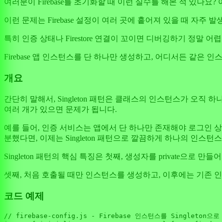
여러분이 Firebase를 초기화할 때 이런 실수를 해본 적 있나요? 여러 파일에서
이런 문제는 Firebase 설정이 여러 곳에 흩어져 있을 때 자주 
특히 인증 상태나 Firestore 연결이 꼬이면 디버깅하기 정말 어렵죠
Firebase 앱 인스턴스를 단 하나만 생성하고, 어디서든 같은
개요
간단히 말해서, Singleton 패턴은 클래스의 인스턴스가 오직
여러 개가 있으면 문제가 됩니다.
예를 들어, 인증 서비스는 앱에서 단 하나만 존재해야 로그인 상
분했다면, 이제는 Singleton 패턴으로 깔끔하게 하나의 인스턴
Singleton 패턴의 핵심 특징은 첫째, 생성자를 private
셋째, 처음 호출될 때만 인스턴스를 생성하고, 이후에는 기존 인스턴스
코드 예제
// firebase-config.js - Firebase 인스턴스를 Singleton