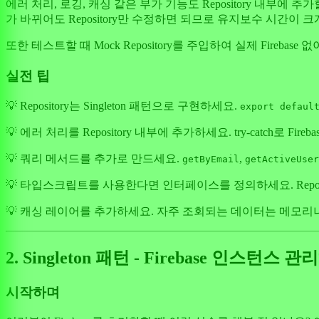
에러 처리, 로깅, 캐싱 같은 부가 기능도 Repository 내부에
가 바뀌어도 Repository만 수정하면 되므로 유지보수 시간이 
또한 테스트할 때 Mock Repository를 주입하여 실제 Fireb
실전 팁
💡 Repository는 Singleton 패턴으로 구현하세요.
export defaul
💡 에러 처리를 Repository 내부에 추가하세요. try-catc
💡 쿼리 메서드를 추가로 만드세요.
,
getByEmail
getActiveUser
💡 타입스크립트를 사용한다면 인터페이스를 정의하세요. Repos
💡 캐싱 레이어를 추가하세요. 자주 조회되는 데이터는 메모리나 Lo
2. Singleton 패턴 - Firebase 인스턴스 
시작하며