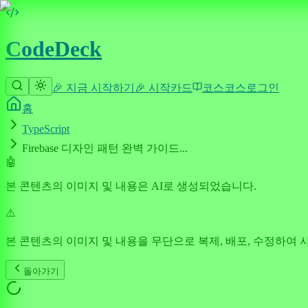
CodeDeck
🎉 지금 시작하기
🎉 시작
카드
코스
코스
로그인
홈
TypeScript
Firebase 디자인 패턴 완벽 가이드...
🤖
본 콘텐츠의 이미지 및 내용은 AI로 생성되었습니다.
⚠️
본 콘텐츠의 이미지 및 내용을 무단으로 복제, 배포, 수정하여 
돌아가기