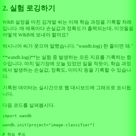
2. 실험 로깅하기
W&B 설정을 마친 김개발 씨는 이제 학습 과정을 기록할 차례
입니다. 매 에폭마다 손실값과 정확도가 출력되는데, 이것들을
어떻게 W&B에 보내야 할까요?
박시니어 씨가 웃으며 말했습니다. "wandb.log() 한 줄이면 돼."
**wandb.log()**는 실험 중 발생하는 모든 지표를 기록하는 함
수입니다. 마치 일기장에 오늘 있었던 일을 적듯이, 학습 과정
에서 발생하는 손실값, 정확도, 이미지 등을 기록할 수 있습니
다.
기록된 데이터는 실시간으로 웹 대시보드에 그래프로 표시됩
니다.
다음 코드를 살펴봅시다.
import
 wandb

wandb.init(project=
"image-classifier"
)

# 학습 루프