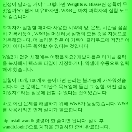
인생이 달라질 거야." 그렇다면
Weights & Biases
란 정확히 무
엇일까요? 쉽게 비유하자면, W&B는 마치 과학자의 실험 노트
와 같습니다.
화학자가 실험할 때마다 사용한 시약의 양, 온도, 시간을 꼼꼼
히 기록하듯이, W&B는 머신러닝 실험의 모든 것을 자동으로
기록해줍니다. 더 놀라운 점은 이 기록이 클라우드에 저장되어
언제 어디서든 확인할 수 있다는 것입니다.
W&B가 없던 시절에는 어땠을까요? 개발자들은 터미널 출력
을 복사해서 텍스트 파일에 저장하거나, 엑셀에 수동으로 입력
해야 했습니다.
실험이 10개, 100개로 늘어나면 관리는 불가능에 가까워졌습
니다. 더 큰 문제는 "지난주 목요일에 돌린 그 실험, 어떤 설정
이었지?"라는 질문에 답할 수 없다는 것이었습니다.
바로 이런 문제를 해결하기 위해 W&B가 등장했습니다. W&B
를 사용하려면 먼저 설치가 필요합니다.
pip install wandb 명령어 한 줄이면 됩니다. 설치 후
wandb.login()으로 계정을 연결하면 준비 완료입니다.