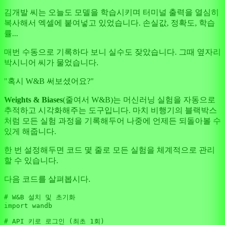
김개발 씨는 오늘도 모델을 학습시키며 터미널 출력을 열심히
복사해서 엑셀에 붙여넣고 있었습니다. 손실값, 정확도, 학습
률...
매번 수동으로 기록하다 보니 실수도 잦았습니다. 그때 옆자리
박시니어 씨가 물었습니다.
"혹시 W&B 써보셨어요?"
Weights & Biases
(줄여서 W&B)는 머신러닝 실험을 자동으로
추적하고 시각화해주는 도구입니다. 마치 비행기의 블랙박스
처럼 모든 실험 과정을 기록해두어 나중에 언제든 되돌아볼 수
있게 해줍니다.
한 번 설정해두면 코드 몇 줄로 모든 실험을 체계적으로 관리
할 수 있습니다.
다음 코드를 살펴봅시다.
# W&B 설치 및 초기화
import
 wandb

# API 키로 로그인 (최초 1회)