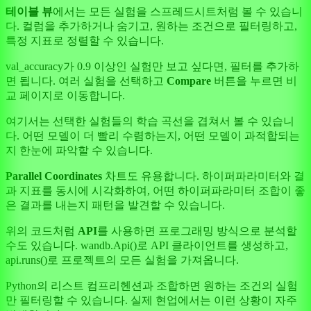
테이블 뷰
에서는 모든 실험을 스프레드시트처럼 볼 수 있습니
다. 컬럼을 추가하거나 숨기고, 원하는 조건으로 필터링하고,
특정 지표로 정렬할 수 있습니다.
val_accuracy가 0.9 이상인 실험만 보고 싶다면, 필터를 추가하
면 됩니다. 여러 실험을 선택하고
Compare
버튼을 누르면 비
교 페이지로 이동합니다.
여기서는 선택한 실험들의 학습 곡선을 겹쳐서 볼 수 있습니
다. 어떤 모델이 더 빨리 수렴하는지, 어떤 모델이 과적합되는
지 한눈에 파악할 수 있습니다.
Parallel Coordinates
차트도 유용합니다. 하이퍼파라미터와 결
과 지표를 동시에 시각화하여, 어떤 하이퍼파라미터 조합이 좋
은 결과를 내는지 패턴을 발견할 수 있습니다.
위의 코드처럼
API
를 사용하면 프로그래밍 방식으로 분석할
수도 있습니다. wandb.Api()로 API 클라이언트를 생성하고,
api.runs()로 프로젝트의 모든 실험을 가져옵니다.
Python의 리스트 컴프리헨션과 조합하면 원하는 조건의 실험
만 필터링할 수 있습니다. 실제 현업에서는 이런 상황이 자주