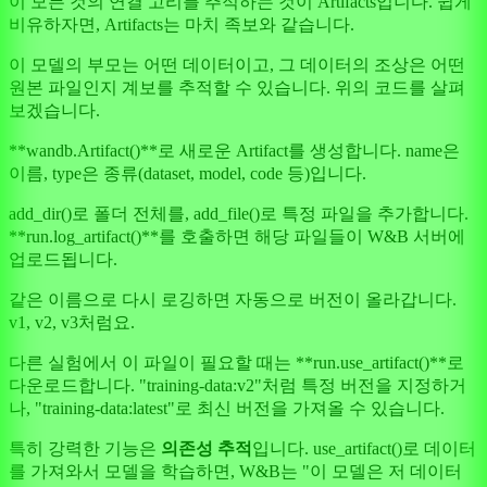
이 모든 것의 연결 고리를 추적하는 것이 Artifacts입니다. 쉽게
비유하자면, Artifacts는 마치 족보와 같습니다.
이 모델의 부모는 어떤 데이터이고, 그 데이터의 조상은 어떤
원본 파일인지 계보를 추적할 수 있습니다. 위의 코드를 살펴
보겠습니다.
**wandb.Artifact()**로 새로운 Artifact를 생성합니다. name은
이름, type은 종류(dataset, model, code 등)입니다.
add_dir()로 폴더 전체를, add_file()로 특정 파일을 추가합니다.
**run.log_artifact()**를 호출하면 해당 파일들이 W&B 서버에
업로드됩니다.
같은 이름으로 다시 로깅하면 자동으로 버전이 올라갑니다.
v1, v2, v3처럼요.
다른 실험에서 이 파일이 필요할 때는 **run.use_artifact()**로
다운로드합니다. "training-data:v2"처럼 특정 버전을 지정하거
나, "training-data:latest"로 최신 버전을 가져올 수 있습니다.
특히 강력한 기능은
의존성 추적
입니다. use_artifact()로 데이터
를 가져와서 모델을 학습하면, W&B는 "이 모델은 저 데이터