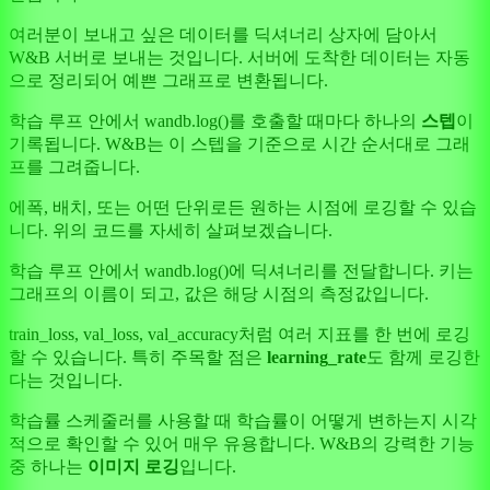
여러분이 보내고 싶은 데이터를 딕셔너리 상자에 담아서
W&B 서버로 보내는 것입니다. 서버에 도착한 데이터는 자동
으로 정리되어 예쁜 그래프로 변환됩니다.
학습 루프 안에서 wandb.log()를 호출할 때마다 하나의
스텝
이
기록됩니다. W&B는 이 스텝을 기준으로 시간 순서대로 그래
프를 그려줍니다.
에폭, 배치, 또는 어떤 단위로든 원하는 시점에 로깅할 수 있습
니다. 위의 코드를 자세히 살펴보겠습니다.
학습 루프 안에서 wandb.log()에 딕셔너리를 전달합니다. 키는
그래프의 이름이 되고, 값은 해당 시점의 측정값입니다.
train_loss, val_loss, val_accuracy처럼 여러 지표를 한 번에 로깅
할 수 있습니다. 특히 주목할 점은
learning_rate
도 함께 로깅한
다는 것입니다.
학습률 스케줄러를 사용할 때 학습률이 어떻게 변하는지 시각
적으로 확인할 수 있어 매우 유용합니다. W&B의 강력한 기능
중 하나는
이미지 로깅
입니다.