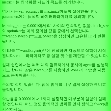
metric에는 최적화할 지표와 목표를 정의합니다.
여기서는 val_accuracy를 maximize하도록 설정했습니다.
parameters에는 탐색할 하이퍼파라미터를 정의합니다.
learning_rate는 0.0001에서 0.1 사이의 연속적인 값을, batch_size
와 optimizer는 미리 정의한 값들 중에서 선택합니다.
**wandb.sweep()**으로 Sweep을 생성하면 고유한 ID가 반환
됩니다.
이 ID를 **wandb.agent()**에 전달하면 자동으로 실험이 시작
됩니다. count 파라미터로 총 실험 횟수를 제한할 수 있습니다.
실제 현업에서는 여러 대의 컴퓨터에서 동시에 agent를 실행하
기도 합니다. 같은 sweep_id를 사용하면 W&B가 작업을 자동
으로 분배해줍니다.
주의할 점이 있습니다. 탐색 범위를 너무 넓게 설정하면 비효
율적입니다.
학습률을 0.00001에서 1까지 설정하면 대부분의 실험이 실패
할 것입니다. 어느 정도 합리적인 범위를 먼저 정하고 Sweep을
시작하세요.