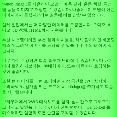
wandb.Image()를 사용하면 모델의 예측 결과, 혼동 행렬, 특성
맵 등을 이미지로 저장할 수 있습니다. 나중에 "이 모델이 어떤
이미지에서 틀렸지?"라는 질문에 바로 답할 수 있습니다.
실제 현업에서는 더 다양한 데이터를 로깅합니다. 오디오, 비
디오, 3D 객체, HTML까지 지원됩니다.
추천 시스템이라면 추천 결과 테이블을, 객체 탐지라면 바운딩
박스가 그려진 이미지를 로깅할 수 있습니다. 주의할 점이 있
습니다.
너무 자주 로깅하면 학습 속도가 느려질 수 있습니다. 매 배치
마다 로깅하기보다는 100배치마다, 또는 에폭마다 로깅하는
것이 좋습니다.
또한 큰 이미지를 매번 로깅하면 저장 공간을 많이 차지하니
주의하세요. 김개발 씨는 코드에 wandb.log()를 추가하고 학습
을 시작했습니다.
브라우저에서 W&B 대시보드를 열자, 실시간으로 그래프가
그려지고 있었습니다. "와, 이거 진짜 편하다!" wandb.log()를
마스터하면 실험의 모든 순간을 포착할 수 있습니다.