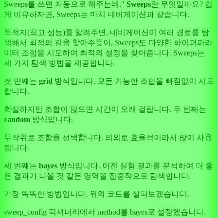
Sweeps를 쓰면 자동으로 해주는데."
Sweeps
란 무엇일까요? 쉽
게 비유하자면, Sweeps는 마치 네비게이션과 같습니다.
목적지(최고 성능)를 알려주면, 네비게이션이 여러 경로를 탐
색해서 최적의 길을 찾아주듯이, Sweeps도 다양한 하이퍼파라
미터 조합을 시도하며 최적의 설정을 찾아줍니다. Sweeps는
세 가지 탐색 방법을 제공합니다.
첫 번째는
grid
방식입니다. 모든 가능한 조합을 빠짐없이 시도
합니다.
확실하지만 조합이 많으면 시간이 오래 걸립니다. 두 번째는
random
방식입니다.
무작위로 조합을 선택합니다. 의외로 효율적이라서 많이 사용
됩니다.
세 번째는
bayes
방식입니다. 이전 실험 결과를 분석하여 더 좋
은 결과가 나올 것 같은 영역을 집중적으로 탐색합니다.
가장 똑똑한 방법입니다. 위의 코드를 살펴보겠습니다.
sweep_config 딕셔너리에서 method를 bayes로 설정했습니다.