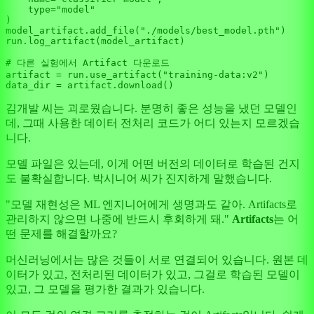
type
=
"model"
)

model_artifact.add_file(
"./models/best_model.pth"
)

run.log_artifact(model_artifact)

# 다른 실험에서 Artifact 다운로드
artifact = run.use_artifact(
"training-data:v2"
)

김개발 씨는 괴로웠습니다. 분명히 좋은 성능을 냈던 모델인
데, 그때 사용한 데이터 전처리 코드가 어디 있는지 모르겠습
니다.
모델 파일은 있는데, 이게 어떤 버전의 데이터로 학습된 건지
도 불확실합니다. 박시니어 씨가 진지하게 말했습니다.
"모델 재현성은 ML 엔지니어에게 생명과도 같아. Artifacts로
관리하지 않으면 나중에 반드시 후회하게 돼."
Artifacts
는 어
떤 문제를 해결할까요?
머신러닝에서는 많은 것들이 서로 연결되어 있습니다. 원본 데
이터가 있고, 전처리된 데이터가 있고, 그걸로 학습된 모델이
있고, 그 모델을 평가한 결과가 있습니다.