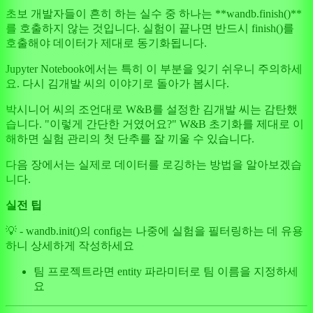
초보 개발자들이 흔히 하는 실수 중 하나는 **wandb.finish()**
를 호출하지 않는 것입니다. 실험이 끝나면 반드시 finish()를
호출해야 데이터가 제대로 동기화됩니다.
Jupyter Notebook에서는 특히 이 부분을 잊기 쉬우니 주의하세
요. 다시 김개발 씨의 이야기로 돌아가 봅시다.
박시니어 씨의 조언대로 W&B를 설정한 김개발 씨는 감탄했
습니다. "이렇게 간단한 거였어요?" W&B 초기화를 제대로 이
해하면 실험 관리의 첫 단추를 잘 끼울 수 있습니다.
다음 장에서는 실제로 데이터를 로깅하는 방법을 알아보겠습
니다.
실전 팁
💡 - wandb.init()의 config는 나중에 실험을 필터링하는 데 유용
하니 상세하게 작성하세요
팀 프로젝트라면 entity 파라미터로 팀 이름을 지정하세
요