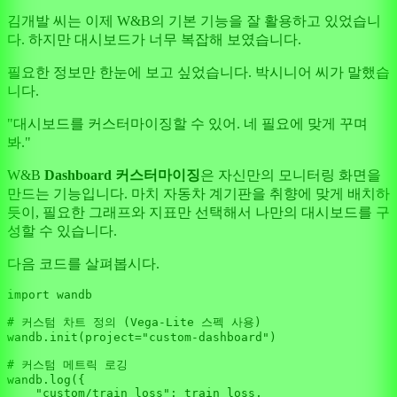
김개발 씨는 이제 W&B의 기본 기능을 잘 활용하고 있었습니
다. 하지만 대시보드가 너무 복잡해 보였습니다.
필요한 정보만 한눈에 보고 싶었습니다. 박시니어 씨가 말했습
니다.
"대시보드를 커스터마이징할 수 있어. 네 필요에 맞게 꾸며
봐."
W&B
Dashboard 커스터마이징
은 자신만의 모니터링 화면을
만드는 기능입니다. 마치 자동차 계기판을 취향에 맞게 배치하
듯이, 필요한 그래프와 지표만 선택해서 나만의 대시보드를 구
성할 수 있습니다.
다음 코드를 살펴봅시다.
import
 wandb

# 커스텀 차트 정의 (Vega-Lite 스펙 사용)
wandb.init(project=
"custom-dashboard"
)

# 커스텀 메트릭 로깅
wandb.log({

"custom/train_loss"
: train_loss,
