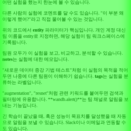
어떤 실험을 했는지 한눈에 볼 수 있습니다.
다른 사람의 실험에 코멘트를 달 수도 있습니다. "이 부분 왜
이렇게 했어?"라고 직접 물어볼 수 있는 것입니다.
위의 코드에서
entity
파라미터가 핵심입니다. 개인 계정 대신
팀 이름을 entity로 지정하면, 해당 실험이 팀 워크스페이스에
기록됩니다.
팀원 모두가 이 실험을 보고, 비교하고, 분석할 수 있습니다.
notes
는 실험에 대한 메모입니다.
"새로운 데이터 증강 기법 테스트"처럼 이 실험의 목적을 적어
두면 나중에 다른 팀원이 이해하기 쉽습니다.
tags
는 실험을 분
류하는 라벨입니다.
"augmentation", "resnet"처럼 관련 키워드를 붙여두면 검색과
필터링에 유용합니다. **wandb.alert()**는 팀 채널로 알림을 보
내는 기능입니다.
긴 학습이 끝났을 때, 혹은 성능이 목표치를 달성했을 때 자동
으로 알림을 보낼 수 있습니다. Slack이나 이메일과 연동할 수
도 있습니다.