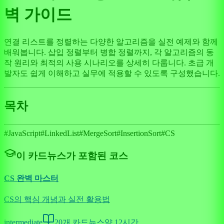
벽 가이드
연결 리스트를 정렬하는 다양한 알고리즘을 실전 예제와 함께
배워봅니다. 삽입 정렬부터 병합 정렬까지, 각 알고리즘의 동
작 원리와 최적의 사용 시나리오를 상세히 다룹니다. 초급 개
발자도 쉽게 이해하고 실무에 적용할 수 있도록 구성했습니다.
목차
#
JavaScript
#
LinkedList
#
MergeSort
#
InsertionSort
#
CS
이 카드뉴스가 포함된 코스
CS 완벽 마스터
CS의 핵심 개념과 실전 활용법
intermediate
20
개 카드뉴스
약
12
시간