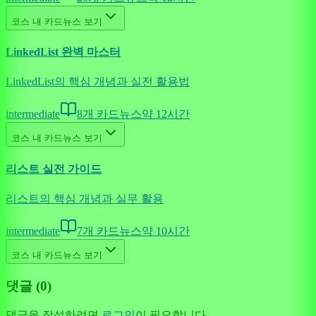
코스 내 카드뉴스 보기
LinkedList 완벽 마스터
LinkedList의 핵심 개념과 실전 활용법
intermediate
8
개 카드뉴스
약
12
시간
코스 내 카드뉴스 보기
리스트 실전 가이드
리스트의 핵심 개념과 실무 활용
intermediate
7
개 카드뉴스
약
10
시간
코스 내 카드뉴스 보기
댓글 (
0
)
댓글을 작성하려면
로그인
이 필요합니다.