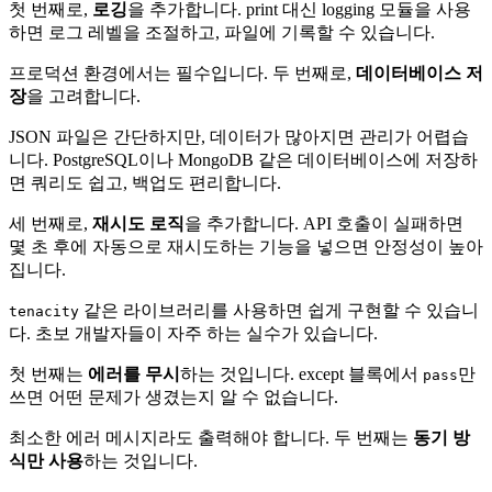
첫 번째로,
로깅
을 추가합니다. print 대신 logging 모듈을 사용
하면 로그 레벨을 조절하고, 파일에 기록할 수 있습니다.
프로덕션 환경에서는 필수입니다. 두 번째로,
데이터베이스 저
장
을 고려합니다.
JSON 파일은 간단하지만, 데이터가 많아지면 관리가 어렵습
니다. PostgreSQL이나 MongoDB 같은 데이터베이스에 저장하
면 쿼리도 쉽고, 백업도 편리합니다.
세 번째로,
재시도 로직
을 추가합니다. API 호출이 실패하면
몇 초 후에 자동으로 재시도하는 기능을 넣으면 안정성이 높아
집니다.
같은 라이브러리를 사용하면 쉽게 구현할 수 있습니
tenacity
다. 초보 개발자들이 자주 하는 실수가 있습니다.
첫 번째는
에러를 무시
하는 것입니다. except 블록에서
만
pass
쓰면 어떤 문제가 생겼는지 알 수 없습니다.
최소한 에러 메시지라도 출력해야 합니다. 두 번째는
동기 방
식만 사용
하는 것입니다.