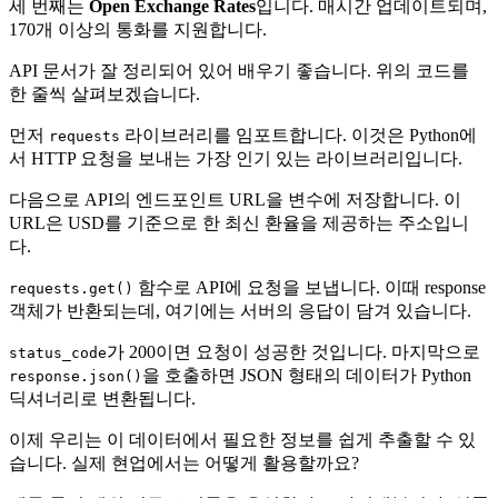
세 번째는
Open Exchange Rates
입니다. 매시간 업데이트되며,
170개 이상의 통화를 지원합니다.
API 문서가 잘 정리되어 있어 배우기 좋습니다. 위의 코드를
한 줄씩 살펴보겠습니다.
먼저
라이브러리를 임포트합니다. 이것은 Python에
requests
서 HTTP 요청을 보내는 가장 인기 있는 라이브러리입니다.
다음으로 API의 엔드포인트 URL을 변수에 저장합니다. 이
URL은 USD를 기준으로 한 최신 환율을 제공하는 주소입니
다.
함수로 API에 요청을 보냅니다. 이때 response
requests.get()
객체가 반환되는데, 여기에는 서버의 응답이 담겨 있습니다.
가 200이면 요청이 성공한 것입니다. 마지막으로
status_code
을 호출하면 JSON 형태의 데이터가 Python
response.json()
딕셔너리로 변환됩니다.
이제 우리는 이 데이터에서 필요한 정보를 쉽게 추출할 수 있
습니다. 실제 현업에서는 어떻게 활용할까요?