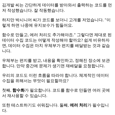
김개발 씨는 간단하게 데이터를 받아와서 출력하는 코드를 먼
저 작성했습니다. 잘 작동했습니다.
하지만 박시니어 씨가 코드를 보더니 고개를 저었습니다. "이
렇게 하면 나중에 유지보수가 힘들어요.
함수로 만들고, 에러 처리도 추가해야죠." 그렇다면 제대로 된
데이터 수집 코드는 어떻게 작성해야 할까요? 쉽게 비유하자
면, 데이터 수집은 마치 우체부가 편지를 배달받는 것과 같습
니다.
우체부는 편지를 받고, 내용을 확인하고, 정해진 장소에 보관
합니다. 만약 중간에 문제가 생기면 재배달을 요청합니다.
우리의 코드도 이런 흐름을 따라야 합니다. 체계적인 데이터
수집을 위해서는 무엇이 필요할까요?
첫째,
함수화
가 필요합니다. 코드를 함수로 만들면 여러 곳에
서 재사용할 수 있습니다.
또한 테스트하기도 쉬워집니다. 둘째,
에러 처리
가 필수입니
다.