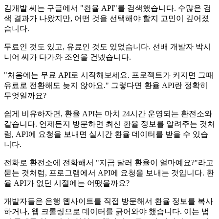
김개발 씨는 구글에서 "환율 API"를 검색했습니다. 수많은 검
색 결과가 나왔지만, 어떤 것을 선택해야 할지 고민이 깊어졌
습니다.
무료인 것도 있고, 유료인 것도 있었습니다. 선배 개발자 박시
니어 씨가 다가와 조언을 건넸습니다.
"처음에는 무료 API로 시작해보세요. 프로젝트가 커지면 그때
유료로 전환해도 늦지 않아요." 그렇다면 환율 API란 정확히
무엇일까요?
쉽게 비유하자면, 환율 API는 마치 24시간 운영되는 환전소와
같습니다. 언제든지 방문하면 최신 환율 정보를 알려주는 것처
럼, API에 요청을 보내면 실시간 환율 데이터를 받을 수 있습
니다.
전화로 환전소에 전화해서 "지금 달러 환율이 얼마예요?"라고
묻는 것처럼, 프로그램에서 API에 요청을 보내는 것입니다. 환
율 API가 없던 시절에는 어땠을까요?
개발자들은 은행 웹사이트를 직접 방문해서 환율 정보를 복사
하거나, 웹 크롤링으로 데이터를 긁어와야 했습니다. 이는 법