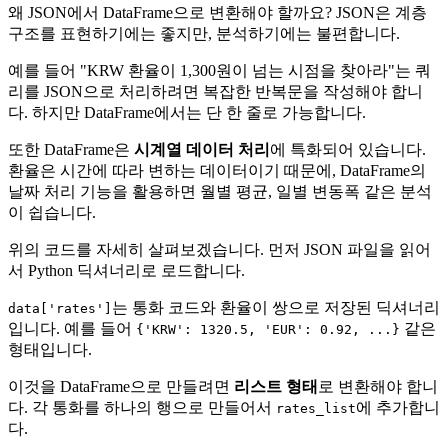
왜 JSON에서 DataFrame으로 변환해야 할까요? JSON은 계층
구조를 표현하기에는 좋지만, 분석하기에는 불편합니다.
예를 들어 "KRW 환율이 1,300원이 넘는 시점을 찾아라"는 쿼
리를 JSON으로 처리하려면 복잡한 반복문을 작성해야 합니
다. 하지만 DataFrame에서는 단 한 줄로 가능합니다.
또한 DataFrame은
시계열 데이터 처리
에 특화되어 있습니다.
환율은 시간에 따라 변하는 데이터이기 때문에, DataFrame의
날짜 처리 기능을 활용하면 월별 평균, 일별 변동폭 같은 분석
이 쉽습니다.
위의 코드를 자세히 살펴보겠습니다. 먼저 JSON 파일을 읽어
서 Python 딕셔너리로 로드합니다.
는 통화 코드와 환율이 쌍으로 저장된 딕셔너리
data['rates']
입니다. 예를 들어
같은
{'KRW': 1320.5, 'EUR': 0.92, ...}
형태입니다.
이것을 DataFrame으로 만들려면
리스트 형태
로 변환해야 합니
다. 각 통화를 하나의 행으로 만들어서
에 추가합니
rates_list
다.