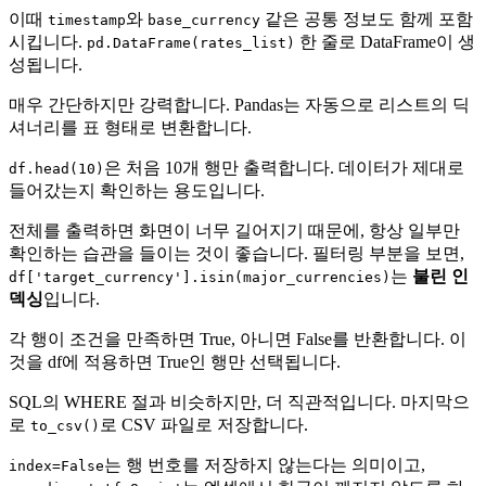
이때
와
같은 공통 정보도 함께 포함
timestamp
base_currency
시킵니다.
한 줄로 DataFrame이 생
pd.DataFrame(rates_list)
성됩니다.
매우 간단하지만 강력합니다. Pandas는 자동으로 리스트의 딕
셔너리를 표 형태로 변환합니다.
은 처음 10개 행만 출력합니다. 데이터가 제대로
df.head(10)
들어갔는지 확인하는 용도입니다.
전체를 출력하면 화면이 너무 길어지기 때문에, 항상 일부만
확인하는 습관을 들이는 것이 좋습니다. 필터링 부분을 보면,
는
불린 인
df['target_currency'].isin(major_currencies)
덱싱
입니다.
각 행이 조건을 만족하면 True, 아니면 False를 반환합니다. 이
것을 df에 적용하면 True인 행만 선택됩니다.
SQL의 WHERE 절과 비슷하지만, 더 직관적입니다. 마지막으
로
로 CSV 파일로 저장합니다.
to_csv()
는 행 번호를 저장하지 않는다는 의미이고,
index=False