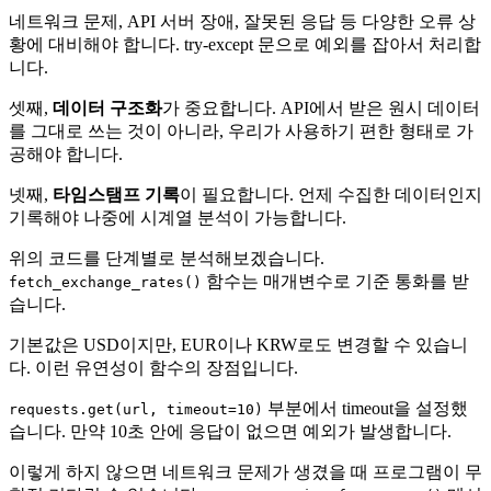
네트워크 문제, API 서버 장애, 잘못된 응답 등 다양한 오류 상
황에 대비해야 합니다. try-except 문으로 예외를 잡아서 처리합
니다.
셋째,
데이터 구조화
가 중요합니다. API에서 받은 원시 데이터
를 그대로 쓰는 것이 아니라, 우리가 사용하기 편한 형태로 가
공해야 합니다.
넷째,
타임스탬프 기록
이 필요합니다. 언제 수집한 데이터인지
기록해야 나중에 시계열 분석이 가능합니다.
위의 코드를 단계별로 분석해보겠습니다.
함수는 매개변수로 기준 통화를 받
fetch_exchange_rates()
습니다.
기본값은 USD이지만, EUR이나 KRW로도 변경할 수 있습니
다. 이런 유연성이 함수의 장점입니다.
부분에서 timeout을 설정했
requests.get(url, timeout=10)
습니다. 만약 10초 안에 응답이 없으면 예외가 발생합니다.
이렇게 하지 않으면 네트워크 문제가 생겼을 때 프로그램이 무