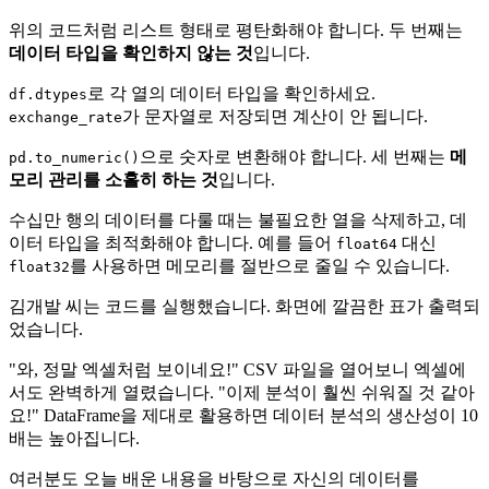
위의 코드처럼 리스트 형태로 평탄화해야 합니다. 두 번째는
데이터 타입을 확인하지 않는 것
입니다.
로 각 열의 데이터 타입을 확인하세요.
df.dtypes
가 문자열로 저장되면 계산이 안 됩니다.
exchange_rate
으로 숫자로 변환해야 합니다. 세 번째는
메
pd.to_numeric()
모리 관리를 소홀히 하는 것
입니다.
수십만 행의 데이터를 다룰 때는 불필요한 열을 삭제하고, 데
이터 타입을 최적화해야 합니다. 예를 들어
대신
float64
를 사용하면 메모리를 절반으로 줄일 수 있습니다.
float32
김개발 씨는 코드를 실행했습니다. 화면에 깔끔한 표가 출력되
었습니다.
"와, 정말 엑셀처럼 보이네요!" CSV 파일을 열어보니 엑셀에
서도 완벽하게 열렸습니다. "이제 분석이 훨씬 쉬워질 것 같아
요!" DataFrame을 제대로 활용하면 데이터 분석의 생산성이 10
배는 높아집니다.
여러분도 오늘 배운 내용을 바탕으로 자신의 데이터를