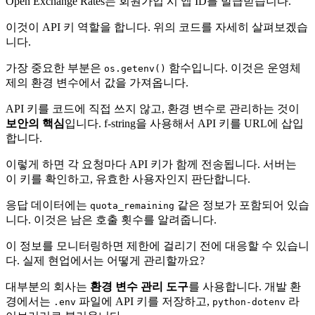
Open Exchange Rates는 회원가입 시 앱 ID를 발급받습니다.
이것이 API 키 역할을 합니다. 위의 코드를 자세히 살펴보겠습
니다.
가장 중요한 부분은
함수입니다. 이것은 운영체
os.getenv()
제의 환경 변수에서 값을 가져옵니다.
API 키를 코드에 직접 쓰지 않고, 환경 변수로 관리하는 것이
보안의 핵심
입니다. f-string을 사용해서 API 키를 URL에 삽입
합니다.
이렇게 하면 각 요청마다 API 키가 함께 전송됩니다. 서버는
이 키를 확인하고, 유효한 사용자인지 판단합니다.
응답 데이터에는
같은 정보가 포함되어 있습
quota_remaining
니다. 이것은 남은 호출 횟수를 알려줍니다.
이 정보를 모니터링하면 제한에 걸리기 전에 대응할 수 있습니
다. 실제 현업에서는 어떻게 관리할까요?
대부분의 회사는
환경 변수 관리 도구
를 사용합니다. 개발 환
경에서는
파일에 API 키를 저장하고,
라
.env
python-dotenv