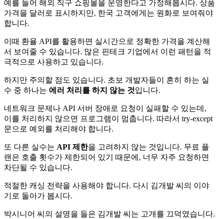
예를 들어 해외 직구 쇼핑몰을 운영한다고 가정해봅시다. 상품
가격을 달러로 표시하지만, 한국 고객에게는 원화로 보여줘야
합니다.
이때 환율 API를 활용하면 실시간으로 정확한 가격을 계산해
서 보여줄 수 있습니다. 많은 핀테크 기업에서 이런 패턴을 적
극적으로 사용하고 있습니다.
하지만 주의할 점도 있습니다. 초보 개발자들이 흔히 하는 실
수 중 하나는
에러 처리를 하지 않는 것
입니다.
네트워크 문제나 API 서버 장애로 요청이 실패할 수 있는데,
이를 처리하지 않으면 프로그램이 멈춥니다. 따라서 try-except
문으로 예외를 처리해야 합니다.
또 다른 실수는
API 제한
을 고려하지 않는 것입니다. 무료 플
랜은 호출 횟수가 제한되어 있기 때문에, 너무 자주 요청하면
차단될 수 있습니다.
적절한 캐싱 전략을 사용해야 합니다. 다시 김개발 씨의 이야
기로 돌아가 봅시다.
박시니어 씨의 설명을 들은 김개발 씨는 고개를 끄덕였습니다.