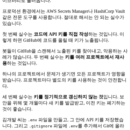
이브러리로 불러옵니다.
프로덕션 환경에서는 AWS Secrets Manager나 HashiCorp Vault
같은 전문 도구를 사용합니다. 절대로 해서는 안 되는 실수가
있습니다.
첫 번째 실수는
코드에 API 키를 직접 작성
하는 것입니다. 이
렇게 하면 GitHub에 코드를 올릴 때 키가 노출됩니다.
봇들이 GitHub을 스캔해서 노출된 키를 찾아내고, 악용하는 사
례가 많습니다. 두 번째 실수는
키를 여러 프로젝트에서 재사
용
하는 것입니다.
하나의 프로젝트에서 문제가 생기면 모든 프로젝트가 영향을
받습니다. 프로젝트마다 별도의 키를 사용하는 것이 안전합니
다.
세 번째 실수는
키를 정기적으로 갱신하지 않는 것
입니다. 보
안을 위해 몇 개월마다 새 키를 발급받고, 이전 키는 폐기하는
것이 좋습니다.
김개발 씨는
파일을 만들고, 그 안에 API 키를 저장했습
.env
니다. 그리고
파일에
를 추가해서 Git에 올라
.gitignore
.env