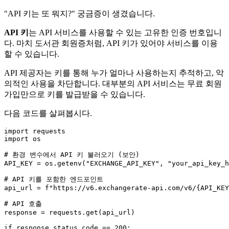
"API 키는 또 뭐지?" 궁금증이 생겼습니다.
API 키
는 API 서비스를 사용할 수 있는 고유한 인증 번호입니
다. 마치 도서관 회원증처럼, API 키가 있어야 서비스를 이용
할 수 있습니다.
API 제공자는 키를 통해 누가 얼마나 사용하는지 추적하고, 악
의적인 사용을 차단합니다. 대부분의 API 서비스는 무료 회원
가입만으로 키를 발급받을 수 있습니다.
다음 코드를 살펴봅시다.
import
import
 os

# 환경 변수에서 API 키 불러오기 (보안)
API_KEY = os.getenv(
"EXCHANGE_API_KEY"
, 
"your_api_key_h
# API 키를 포함한 엔드포인트
api_url = 
f"https://v6.exchangerate-api.com/v6/
{API_KEY
# API 호출
response = requests.get(api_url)

if
 response.status_code == 
200
:
