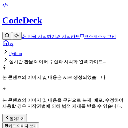
CodeDeck
🎉 지금 시작하기
🎉 시작
카드
코스
코스
로그인
홈
Python
실시간 환율 데이터 수집과 시각화 완벽 가이드...
🤖
본 콘텐츠의 이미지 및 내용은 AI로 생성되었습니다.
⚠️
본 콘텐츠의 이미지 및 내용을 무단으로 복제, 배포, 수정하여
사용할 경우 저작권법에 의해 법적 제재를 받을 수 있습니다.
돌아가기
📷
카드 이미지 보기