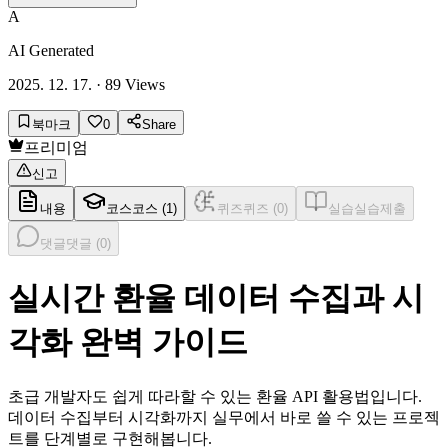
A
AI Generated
2025. 12. 17.
·
89
Views
북마크
0
Share
프리미엄
신고
내용
코스
코스 (
1
)
퀴즈
퀴즈 (
0
)
실습
실습제출
댓글
댓글 (
0
)
실시간 환율 데이터 수집과 시
각화 완벽 가이드
초급 개발자도 쉽게 따라할 수 있는 환율 API 활용법입니다.
데이터 수집부터 시각화까지 실무에서 바로 쓸 수 있는 프로젝
트를 단계별로 구현해봅니다.