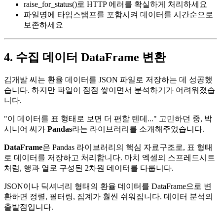
raise_for_status()로 HTTP 에러를 확실하게 처리하세요
파일명에 타임스탬프를 포함시켜 데이터를 시간순으로
보존하세요
4. 수집 데이터 DataFrame 변환
김개발 씨는 환율 데이터를 JSON 파일로 저장하는 데 성공했
습니다. 하지만 파일이 점점 쌓이면서 분석하기가 어려워졌습
니다.
"이 데이터를 표 형태로 보면 더 편할 텐데..." 고민하던 중, 박
시니어 씨가
Pandas
라는 라이브러리를 소개해주었습니다.
DataFrame
은 Pandas 라이브러리의 핵심 자료구조로, 표 형태
로 데이터를 저장하고 처리합니다. 마치 엑셀의 스프레드시트
처럼, 행과 열로 구성된 2차원 데이터를 다룹니다.
JSON이나 딕셔너리 형태의 환율 데이터를 DataFrame으로 변
환하면 정렬, 필터링, 집계가 훨씬 쉬워집니다. 데이터 분석의
출발점입니다.