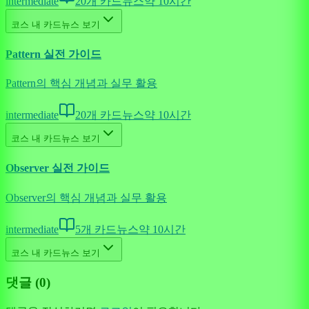
intermediate
20
개 카드뉴스
약
10
시간
코스 내 카드뉴스 보기
Pattern 실전 가이드
Pattern의 핵심 개념과 실무 활용
intermediate
20
개 카드뉴스
약
10
시간
코스 내 카드뉴스 보기
Observer 실전 가이드
Observer의 핵심 개념과 실무 활용
intermediate
5
개 카드뉴스
약
10
시간
코스 내 카드뉴스 보기
댓글 (
0
)