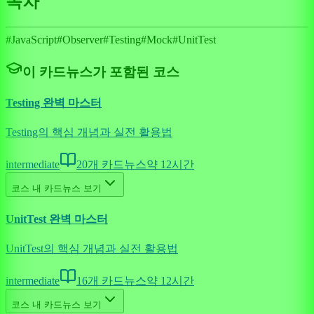
목차
#
JavaScript
#
Observer
#
Testing
#
Mock
#
UnitTest
이 카드뉴스가 포함된 코스
Testing 완벽 마스터
Testing의 핵심 개념과 실전 활용법
intermediate
20
개 카드뉴스
약
12
시간
코스 내 카드뉴스 보기
UnitTest 완벽 마스터
UnitTest의 핵심 개념과 실전 활용법
intermediate
16
개 카드뉴스
약
12
시간
코스 내 카드뉴스 보기