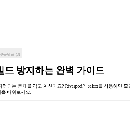
댓글
댓글 (
0
)
한 리빌드 방지하는 완벽 가이드
이 저하되는 문제를 겪고 계신가요? Riverpod의 select를 사
법을 배워보세요.