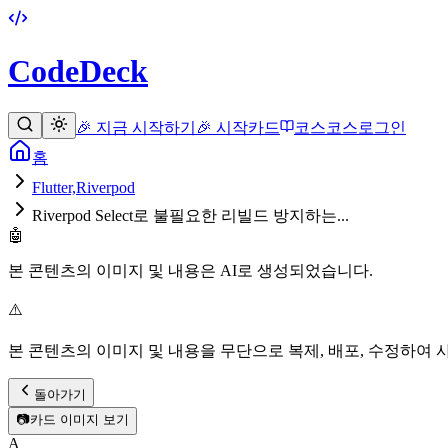
CodeDeck
🎉 지금 시작하기
🎉 시작
카드
코스
코스
로그인
홈
Flutter,Riverpod
Riverpod Select로 불필요한 리빌드 방지하는...
🤖
본 콘텐츠의 이미지 및 내용은 AI로 생성되었습니다.
⚠️
본 콘텐츠의 이미지 및 내용을 무단으로 복제, 배포, 수정하여 
돌아가기
📷
카드 이미지 보기
A