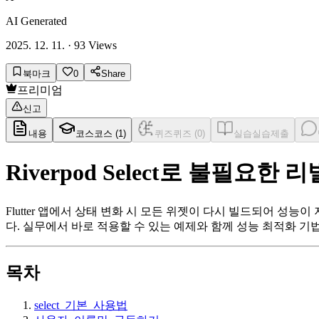
AI Generated
2025. 12. 11.
·
93
Views
북마크
0
Share
프리미엄
신고
내용
코스
코스 (
1
)
퀴즈
퀴즈 (
0
)
실습
실습제출
Riverpod Select로 불필요
Flutter 앱에서 상태 변화 시 모든 위젯이 다시 빌드되어 성능
다. 실무에서 바로 적용할 수 있는 예제와 함께 성능 최적화 기
목차
select_기본_사용법