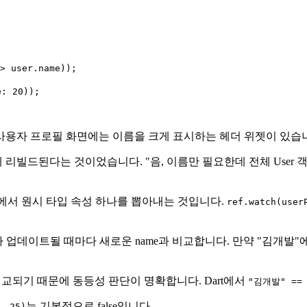


> user.name));

: 20));

사용자 프로필 화면에는 이름을 크게 표시하는 헤더 위젯이 있습
드된다는 것이었습니다. "음, 이름만 필요한데 전체 User 객체
객체에서 원시 타입 속성 하나를 뽑아내는 것입니다.
ref.watch(user
상태가 업데이트될 때마다 새로운 name과 비교합니다. 만약 "김개발"
교되기 때문에 동등성 판단이 명확합니다. Dart에서
"김개발" ==
는 기본적으로 false입니다.
, 25)