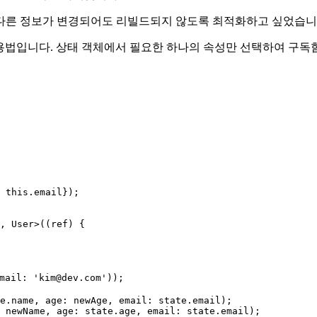
 다른 정보가 변경되어도 리빌드되지 않도록 최적화하고 싶었습니
인 활용법입니다. 상태 객체에서 필요한 하나의 속성만 선택하여 구
 this.email});

, User>((ref) {

ail: 'kim@dev.com'));

e.name, age: newAge, email: state.email);

 newName, age: state.age, email: state.email);
