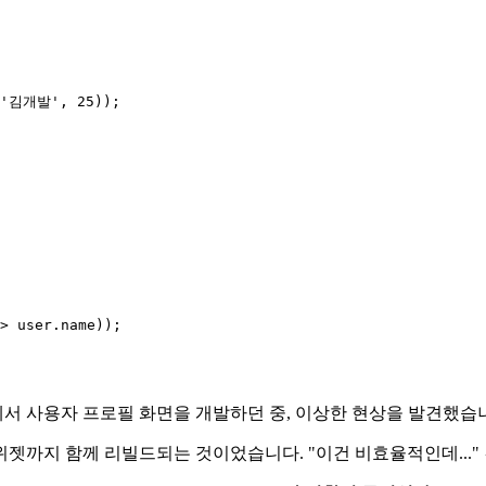
('김개발', 25));

> user.name));

에서 사용자 프로필 화면을 개발하던 중, 이상한 현상을 발견했습
젯까지 함께 리빌드되는 것이었습니다. "이건 비효율적인데..."