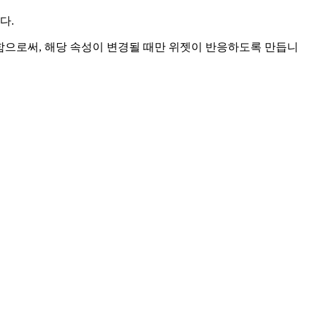
다.
독함으로써, 해당 속성이 변경될 때만 위젯이 반응하도록 만듭니