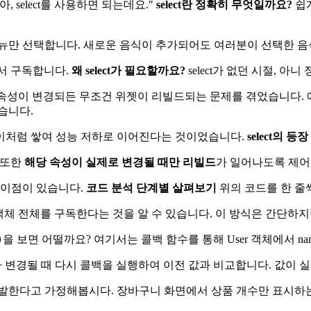
select를 사용하면 되는데요."
select란 정확히 무엇일까요?
쉽게
뉴만 선택합니다. 새로운 음식이 추가되어도 여러분이 선택한 음
라서 구독합니다.
왜 select가 필요할까요?
select가 없던 시절, 아
어떤 속성이 변경되든 무조건 위젯이 리빌드되는 문제를 겪었습니다. 예
습니다.
이처럼 쌓여 성능 저하로 이어진다는 것이었습니다.
select의 등장
 또한
해당 속성이 실제로 변경될 때만 리빌드
가 일어나도록 제어
 이점이 있습니다.
코드 분석 단계별 살펴보기
위의 코드를 한 줄
r 객체 전체를 구독한다는 것을 알 수 있습니다. 이 방식은 간단하지
을 보면 어떨까요? 여기서는 콜백 함수를 통해 User 객체에서 n
)
상태가 변경될 때 다시 콜백을 실행하여 이전 값과 비교합니다. 값이
발한다고 가정해봅시다. 장바구니 화면에서 상품 개수만 표시하는