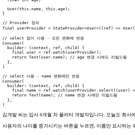
  User(this.name, this.age);

}

// Provider 정의

final userProvider = StateProvider<User>((ref) => User
// select 없이 사용 - 모든 변화에 반응

Consumer(

  builder: (context, ref, child) {

    final user = ref.watch(userProvider);

    return Text(user.name); // age 변경 시에도 리빌드됨

  },

)

// select 사용 - name 변화에만 반응

Consumer(

  builder: (context, ref, child) {

    final name = ref.watch(userProvider.select((user) =
    return Text(name); // name 변경 시에만 리빌드됨

  },

김개발 씨는 입사 6개월 차 플러터 개발자입니다. 오늘도 회사
사용자의 나이를 증가시키는 버튼을 누르면, 이름만 표시하는 위