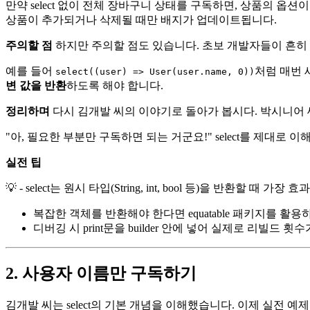
만약 select 없이 전체 장바구니 상태를 구독하면, 상품의 
상품이 추가되거나 삭제될 때만 배지가 업데이트됩니다.
주의할 점
하지만 주의할 점도 있습니다. 초보 개발자들이 흔히 하
예를 들어
처럼 매번 
select((user) => User(user.name, 0))
변 값을 반환
하도록 해야 합니다.
정리하며
다시 김개발 씨의 이야기로 돌아가 봅시다. 박시니어 
"아, 필요한 부분만 구독하면 되는 거군요!" select를 제대
실전 팁
💡 - select는 원시 타입(String, int, bool 등)을 반환할 때 가
복잡한 객체를 반환해야 한다면 equatable 패키지를 
디버깅 시 print문을 builder 안에 넣어 실제로 리빌드
2. 사용자 이름만 구독하기
김개발 씨는 select의 기본 개념을 이해했습니다. 이제 실전 